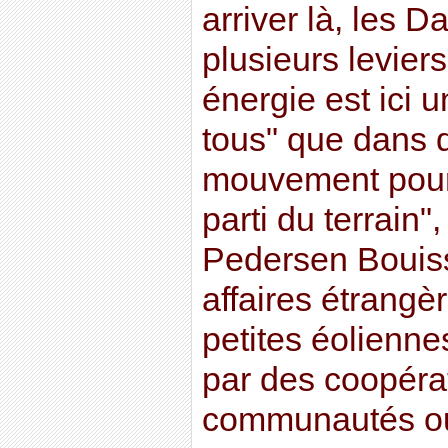
arriver là, les D
plusieurs leviers
énergie est ici u
tous" que dans d
mouvement pour 
parti du terrain"
Pedersen Bouiss
affaires étrangè
petites éoliennes
par des coopéra
communautés ou 