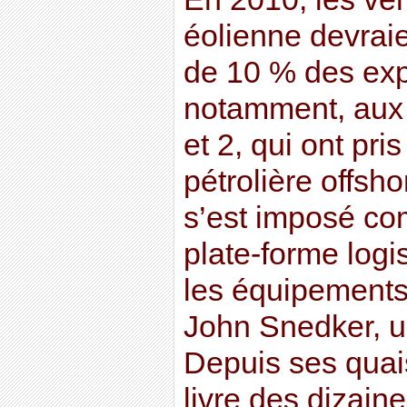
éolienne devraie
de 10 % des exp
notamment, aux 
et 2, qui ont pris
pétrolière offsho
s’est imposé co
plate-forme logi
les équipements 
John Snedker, un
Depuis ses quai
livre des dizain