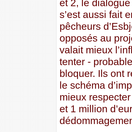
et 2, le dialogu
s’est aussi fait
pêcheurs d’Esbj
opposés au proje
valait mieux l’in
tenter - probabl
bloquer. Ils ont 
le schéma d’impl
mieux respecter
et 1 million d’eu
dédommagement 