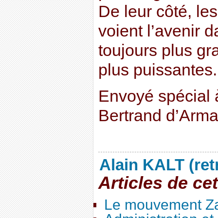
De leur côté, les
voient l’avenir 
toujours plus g
plus puissantes.
Envoyé spécial 
Bertrand d’Arm
Alain KALT (ret
Articles de ce
Le mouvement Za