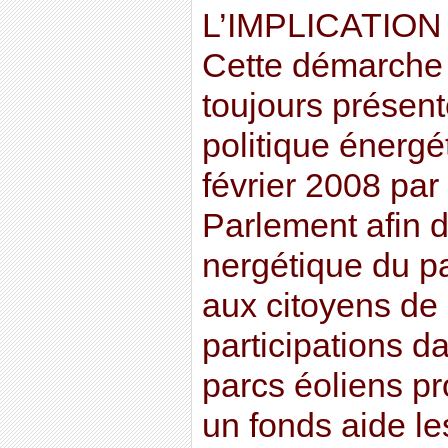
L’IMPLICATIO
Cette démarche p
toujours présent
politique énergé
février 2008 par
Parlement afin d
nergétique du p
aux citoyens de
participations d
parcs éoliens p
un fonds aide le