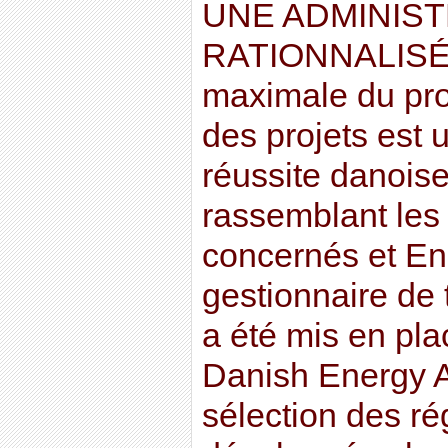
UNE ADMINIS
RATIONNALISÉE 
maximale du pro
des projets est 
réussite danoise
rassemblant les 
concernés et Ene
gestionnaire de t
a été mis en pla
Danish Energy Au
sélection des ré