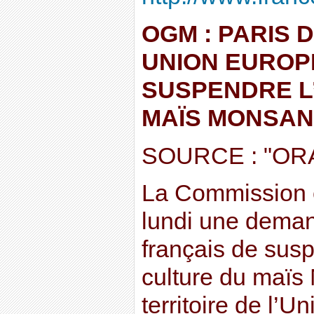
OGM : PARIS 
UNION EUROP
SUSPENDRE L
MAÏS MONSA
SOURCE : "OR
La Commission 
lundi une dema
français de sus
culture du maïs
territoire de l’