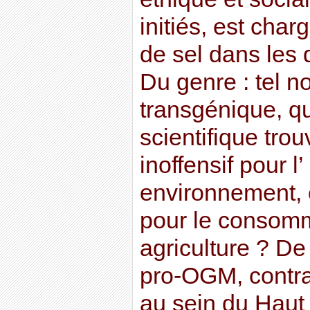
initiés, est char
de sel dans les 
Du genre : tel 
transgénique, q
scientifique tro
inoffensif pour l
environnement, e
pour le consomma
agriculture ? De
pro-OGM, contrai
au sein du Haut