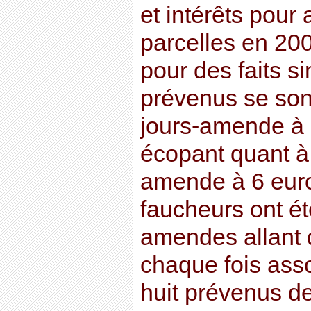
et intérêts pour 
parcelles en 2
pour des faits si
prévenus se sont
jours-amende à 
écopant quant à 
amende à 6 euro
faucheurs ont é
amendes allant 
chaque fois asso
huit prévenus de