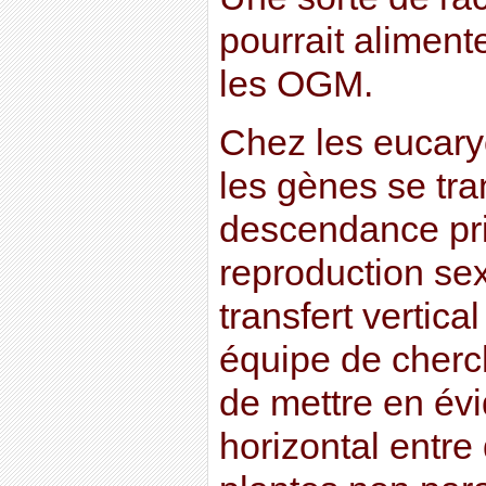
pourrait aliment
les OGM.
Chez les eucaryo
les gènes se tra
descendance pri
reproduction se
transfert vertic
équipe de cherc
de mettre en évi
horizontal entr