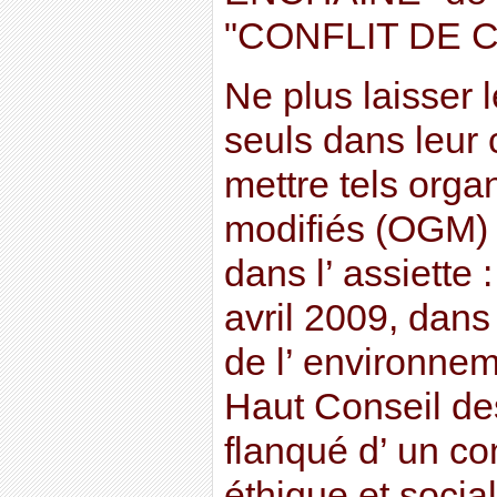
"CONFLIT DE 
Ne plus laisser 
seuls dans leur c
mettre tels org
modifiés (OGM)
dans l’ assiette
avril 2009, dans
de l’ environnem
Haut Conseil de
flanqué d’ un c
éthique et socia