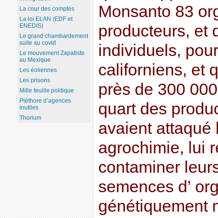
Monsanto 83 org
La cour des comptes
La loi ELAN (EDF et
producteurs, et 
ENEDIS)
Le grand chambardement
suite au covid
individuels, pour
Le mouvement Zapatiste
au Mexique
californiens, et 
Les éoliennes
Les prisons
près de 300 000
Mille feuille politique
Pléthore d’agences
quart des produc
inutiles
Thorium
avaient attaqué l
agrochimie, lui 
contaminer leur
semences d’ or
génétiquement 