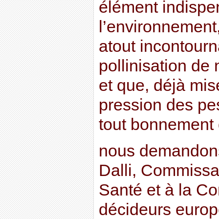
élément indispe
l’environnement,
atout incontourn
pollinisation de
et que, déjà mis
pression des pest
tout bonnement d
nous demandons
Dalli, Commissa
Santé et à la C
décideurs europ