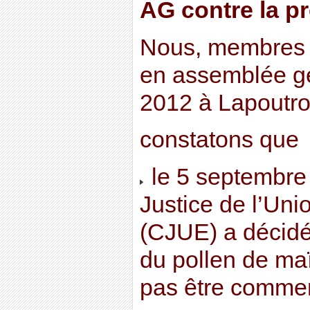
AG contre la p
Nous, membres 
en assemblée gé
2012 à Lapoutro
constatons que
le 5 septembre 
Justice de l’Un
(CJUE) a décidé
du pollen de ma
pas être commerc