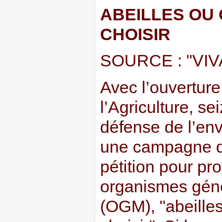
ABEILLES OU 
CHOISIR
SOURCE : "VIV
Avec l’ouverture
l’Agriculture, s
défense de l’en
une campagne d’
pétition pour pr
organismes gén
(OGM), "abeilles