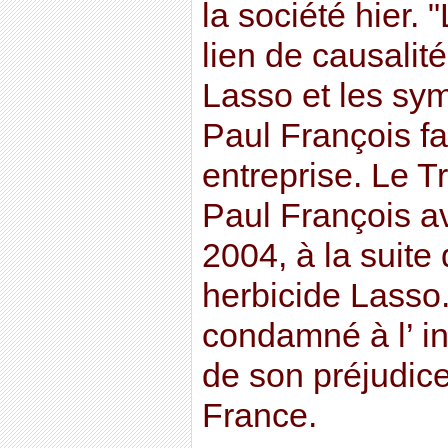
la société hier.
lien de causalit
Lasso et les sy
Paul François fai
entreprise. Le T
Paul François av
2004, à la suite d
herbicide Lasso
condamné à l’ i
de son préjudic
France.