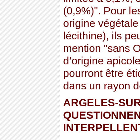
(0,9%)". Pour le
origine végétale
lécithine), ils pe
mention "sans O
d’origine apicole
pourront être é
dans un rayon d
ARGELES-SUR
QUESTIONNEN
INTERPELLEN