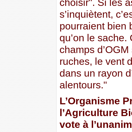
choisir". Si les 
s’inquiètent, c’e
pourraient bien
qu’on le sache. 
champs d’OGM s
ruches, le vent 
dans un rayon d
alentours."
L’Organisme Pr
l’Agriculture B
vote à l’unani