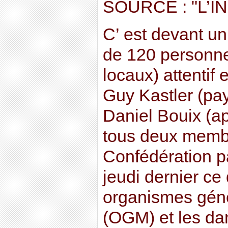
SOURCE : "L’
C’ est devant un
de 120 personne
locaux) attentif 
Guy Kastler (pay
Daniel Bouix (api
tous deux memb
Confédération p
jeudi dernier ce
organismes gén
(OGM) et les da