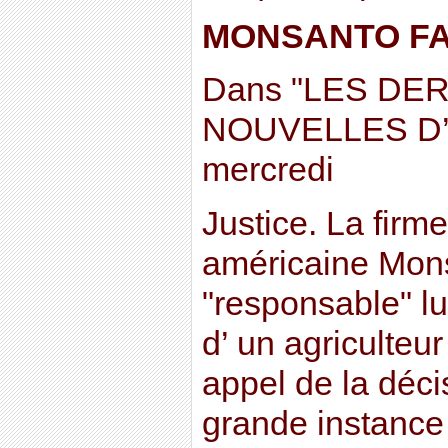
MONSANTO FA
Dans "LES DE
NOUVELLES D’
mercredi
Justice. La firm
américaine Mon
"responsable" lun
d’ un agriculteur
appel de la déci
grande instance