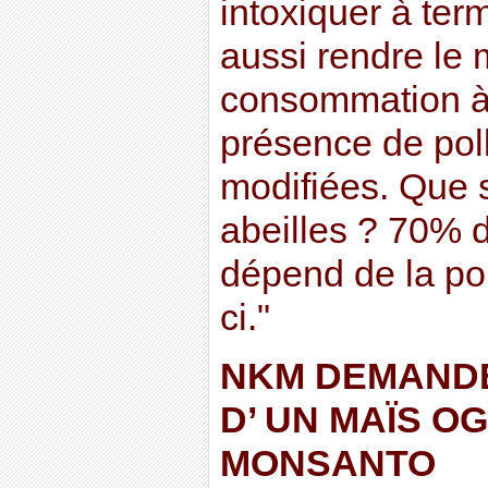
intoxiquer à term
aussi rendre le 
consommation à
présence de pol
modifiées. Que 
abeilles ? 70% d
dépend de la pol
ci."
NKM DEMANDE
D’ UN MAÏS O
MONSANTO