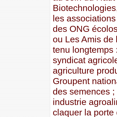
Biotechnologies
les association
des ONG écolo
ou Les Amis de la
tenu longtemps 
syndicat agricole
agriculture produ
Groupent nationa
des semences ; et
industrie agroal
claquer la porte