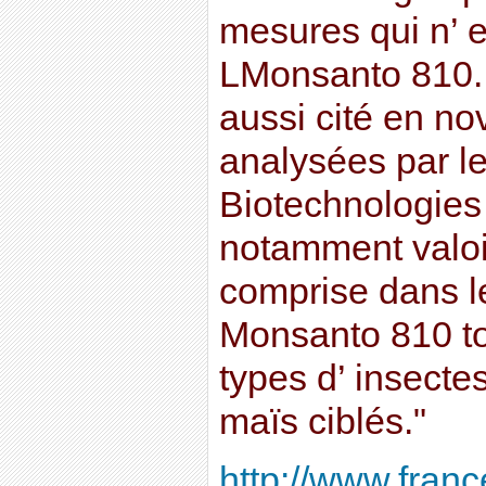
mesures qui n’ e
LMonsanto 810. 
aussi cité en n
analysées par l
Biotechnologies 
notamment valoir
comprise dans l
Monsanto 810 to
types d’ insecte
maïs ciblés."
http://www.frances