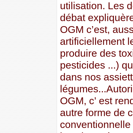
utilisation. Les
débat expliquère
OGM c’est, aussi
artificiellement 
produire des tox
pesticides ...) q
dans nos assiette
légumes...Autori
OGM, c’ est rend
autre forme de c
conventionnelle 