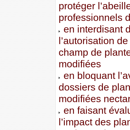
protéger l’abeille
professionnels d
en interdisant 
l’autorisation de
champ de plant
modifiées
en bloquant l’a
dossiers de pla
modifiées nectari
en faisant éval
l’impact des pla