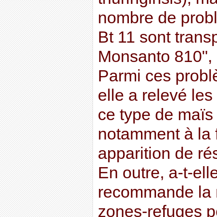
nombre de probl
Bt 11 sont trans
Monsanto 810", a
Parmi ces probl
elle a relevé les
ce type de maïs 
notamment à la f
apparition de rés
En outre, a-t-ell
recommande la 
zones-refuges po