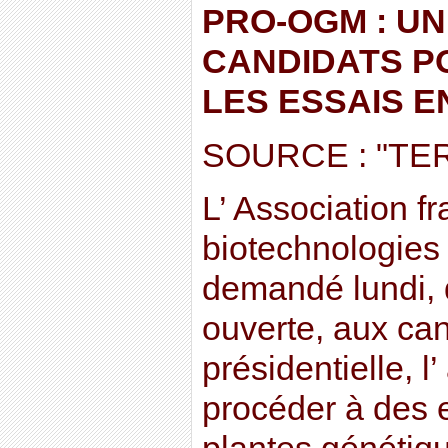
PRO-OGM : UN
CANDIDATS P
LES ESSAIS E
SOURCE : "TE
L’ Association f
biotechnologies 
demandé lundi, 
ouverte, aux can
présidentielle, l
procéder à des 