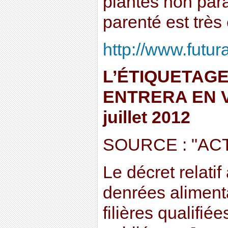
plantes non para
parenté est très é
http://www.futur
L’ÉTIQUETAG
ENTRERA EN V
juillet 2012
SOURCE : "A
Le décret relatif
denrées aliment
filières qualifi