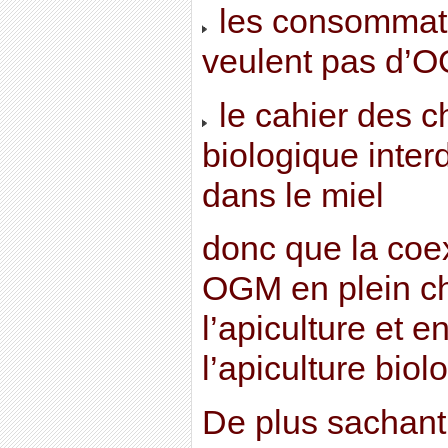
les consommat
veulent pas d’O
le cahier des ch
biologique inter
dans le miel
donc que la coe
OGM en plein c
l’apiculture et e
l’apiculture biol
De plus sachant 