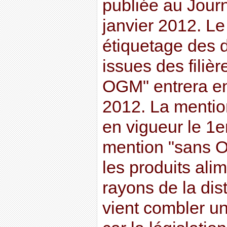
publiée au Journ
janvier 2012. Le d
étiquetage des 
issues des filièr
OGM" entrera en 
2012. La mentio
en vigueur le 1er
mention "sans O
les produits ali
rayons de la dist
vient combler un