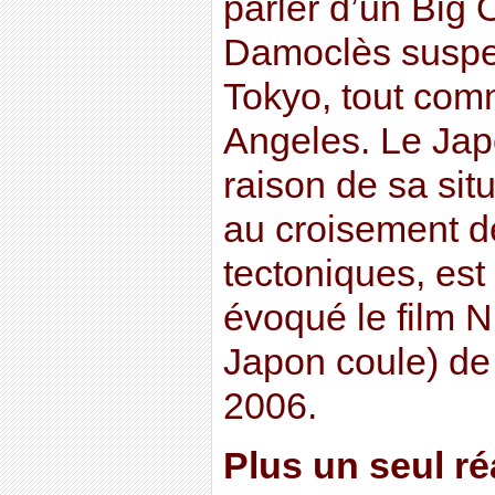
parler d’un Big
Damoclès suspe
Tokyo, tout co
Angeles. Le Japo
raison de sa si
au croisement d
tectoniques, est
évoqué le film 
Japon coule) de 
2006.
Plus un seul ré