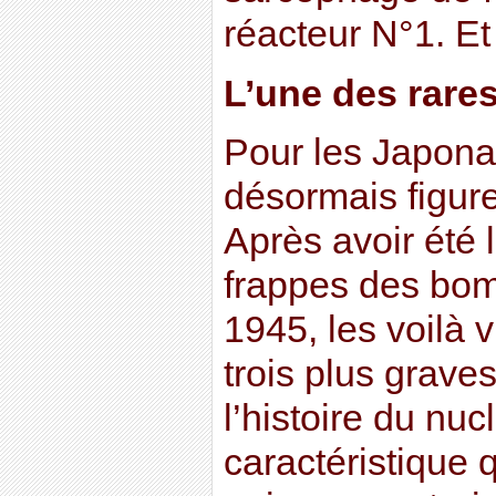
réacteur N°1. E
L’une des rare
Pour les Japonais
désormais figure
Après avoir été l
frappes des bo
1945, les voilà 
trois plus grave
l’histoire du nuc
caractéristique q