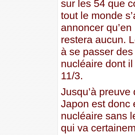
sur les 54 que c
tout le monde s
annoncer qu’en m
restera aucun. L
à se passer des 
nucléaire dont il
11/3.
Jusqu’à preuve d
Japon est donc e
nucléaire sans l
qui va certainem