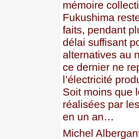
mémoire collecti
Fukushima reste
faits, pendant p
délai suffisant p
alternatives au 
ce dernier ne r
l’électricité pro
Soit moins que 
réalisées par le
en un an…
Michel Albergant