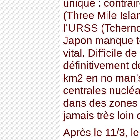
unique : contrai
(Three Mile Isla
l’URSS (Tcherno
Japon manque t
vital. Difficile d
définitivement d
km2 en no man’s
centrales nucléa
dans des zones r
jamais très loin 
Après le 11/3, l