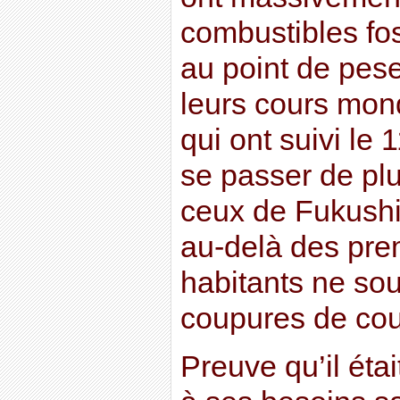
combustibles fos
au point de pese
leurs cours mon
qui ont suivi le 
se passer de plu
ceux de Fukushi
au-delà des pre
habitants ne sou
coupures de cou
Preuve qu’il éta