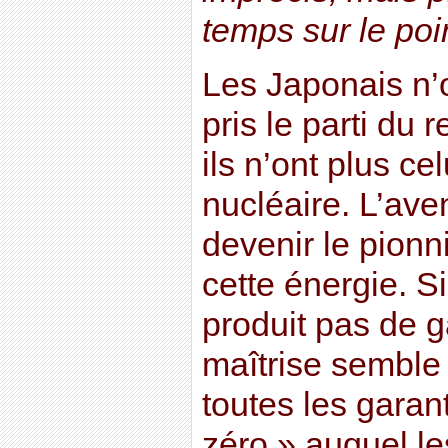
temps sur le poin
Les Japonais n’
pris le parti du 
ils n’ont plus ce
nucléaire. L’aven
devenir le pionn
cette énergie. S
produit pas de g
maîtrise semble b
toutes les garan
zéro » auquel le