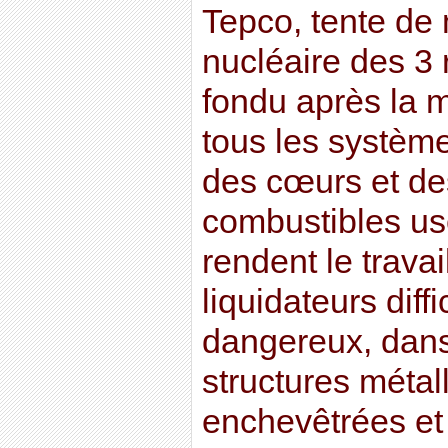
Tepco, tente de m
nucléaire des 3 
fondu après la m
tous les systèm
des cœurs et de
combustibles us
rendent le travai
liquidateurs diffic
dangereux, dans
structures métal
enchevêtrées et