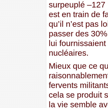
surpeuplé –127 m
est en train de f
qu’il n’est pas l
passer des 30% 
lui fournissaien
nucléaires.
Mieux que ce qu
raisonnablement
fervents militant
cela se produit 
la vie semble a