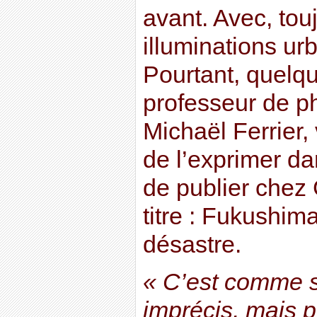
avant. Avec, tou
illuminations u
Pourtant, quelq
professeur de ph
Michaël Ferrier, 
de l’exprimer dan
de publier chez 
titre : Fukushim
désastre.
« C’est comme 
imprécis, mais pr