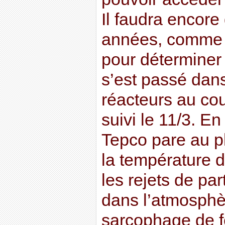
Il faudra encor
années, comme à
pour déterminer
s’est passé dan
réacteurs au cou
suivi le 11/3. En
Tepco pare au pl
la température d
les rejets de pa
dans l’atmosphèr
sarcophage de fo