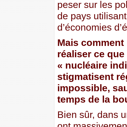
peser sur les po
de pays utilisan
d’économies d’él
Mais comment l
réaliser ce que
« nucléaire ind
stigmatisent r
impossible, sau
temps de la bo
Bien sûr, dans u
ont massivement