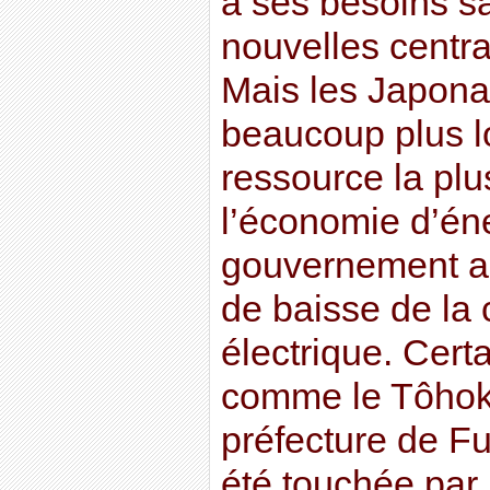
à ses besoins s
nouvelles centra
Mais les Japonai
beaucoup plus lo
ressource la plus
l’économie d’én
gouvernement a f
de baisse de la
électrique. Cert
comme le Tôhok
préfecture de Fu
été touchée par l