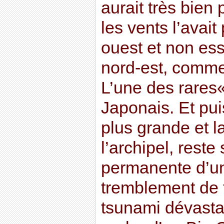
aurait très bien 
les vents l’avait
ouest et non ess
nord-est, comme 
L’une des rares
Japonais. Et puis
plus grande et l
l’archipel, rest
permanente d’u
tremblement de t
tsunami dévast