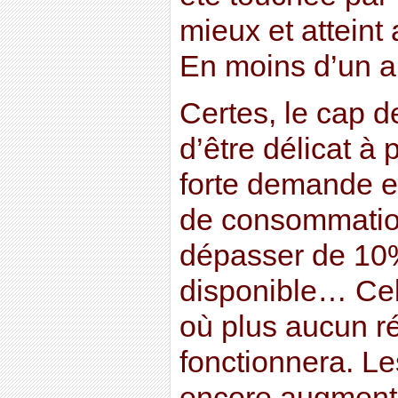
mieux et atteint
En moins d’un 
Certes, le cap d
d’être délicat à 
forte demande en
de consommation
dépasser de 10
disponible… Cel
où plus aucun r
fonctionnera. Le
encore augment