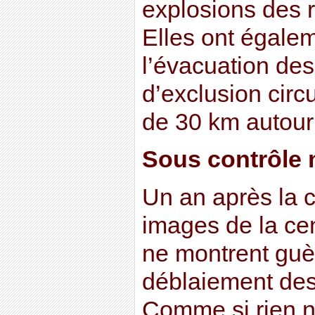
explosions des r
Elles ont égale
l’évacuation des
d’exclusion circ
de 30 km autour 
Sous contrôle 
Un an après la c
images de la ce
ne montrent guè
déblaiement des
Comme si rien n