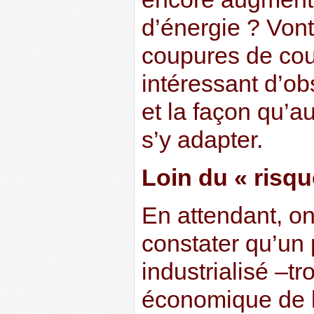
d’énergie ? Vont
coupures de cour
intéressant d’ob
et la façon qu’a
s’y adapter.
Loin du « risqu
En attendant, o
constater qu’un
industrialisé –t
économique de l