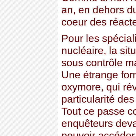
an, en dehors d
coeur des réact
Pour les spécial
nucléaire, la si
sous contrôle ma
Une étrange for
oxymore, qui rév
particularité de
Tout ce passe 
enquêteurs devai
pouvoir accéder