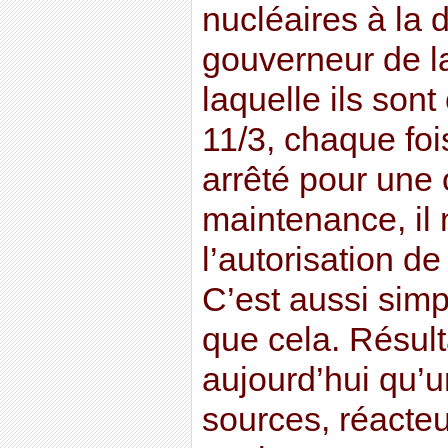
nucléaires à la 
gouverneur de l
laquelle ils sont
11/3, chaque foi
arrêté pour une 
maintenance, il 
l’autorisation d
C’est aussi sim
que cela. Résulta
aujourd’hui qu’u
sources, réacte