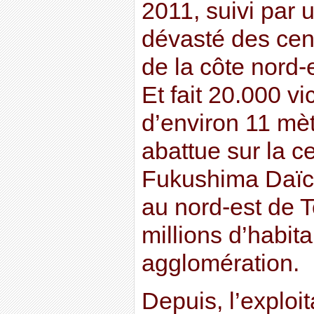
2011, suivi par 
dévasté des cen
de la côte nord-e
Et fait 20.000 v
d’environ 11 mèt
abattue sur la c
Fukushima Daïch
au nord-est de 
millions d’habit
agglomération.
Depuis, l’exploit