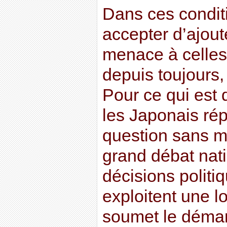
Dans ces condi
accepter d’ajout
menace à celles 
depuis toujours,
Pour ce qui est 
les Japonais ré
question sans m
grand débat nat
décisions politiqu
exploitent une lo
soumet le démar