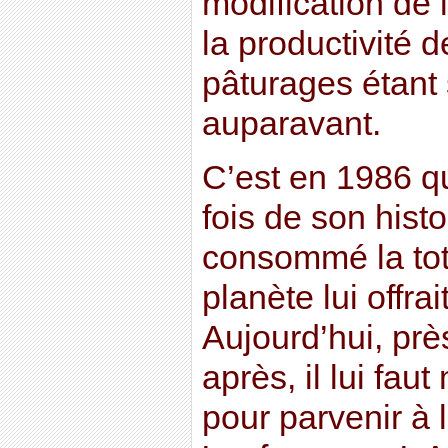
modification de 
la productivité d
pâturages étant
auparavant.
C’est en 1986 q
fois de son hist
consommé la tota
planète lui offr
Aujourd’hui, prè
après, il lui fau
pour parvenir à