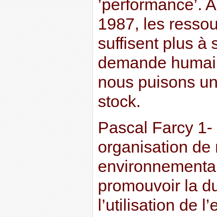
’performance’. A
1987, les ressou
suffisent plus à 
demande humain
nous puisons un
stock.
Pascal Farcy 1-
organisation de
environnementale
promouvoir la du
l’utilisation de 