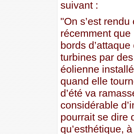
suivant :
"On s’est rendu
récemment que 
bords d’attaque
turbines par des
éolienne instal
quand elle tourn
d’été va ramass
considérable d’i
pourrait se dire 
qu’esthétique, à 