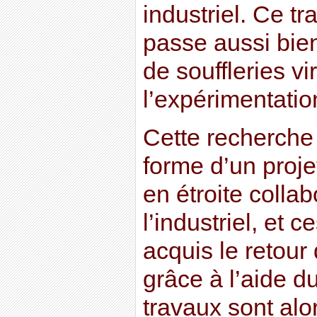
industriel. Ce tr
passe aussi bien
de souffleries vi
l’expérimentation
Cette recherche 
forme d’un proj
en étroite colla
l’industriel, et c
acquis le retour
grâce à l’aide d
travaux sont alo