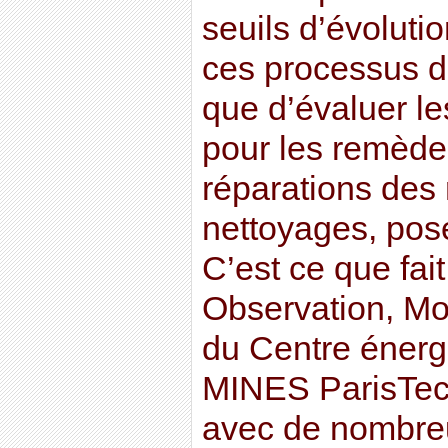
seuils d’évoluti
ces processus de
que d’évaluer le
pour les remède
réparations des
nettoyages, pos
C’est ce que fai
Observation, Mo
du Centre énerg
MINES ParisTech
avec de nombre