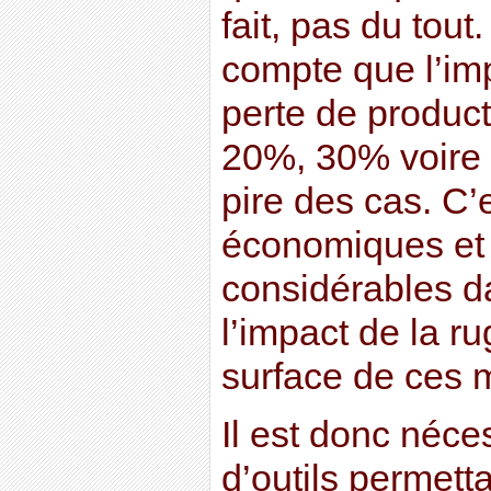
fait, pas du tout
compte que l’im
perte de producti
20%, 30% voire
pire des cas. C’
économiques et i
considérables da
l’impact de la ru
surface de ces 
Il est donc néce
d’outils permetta