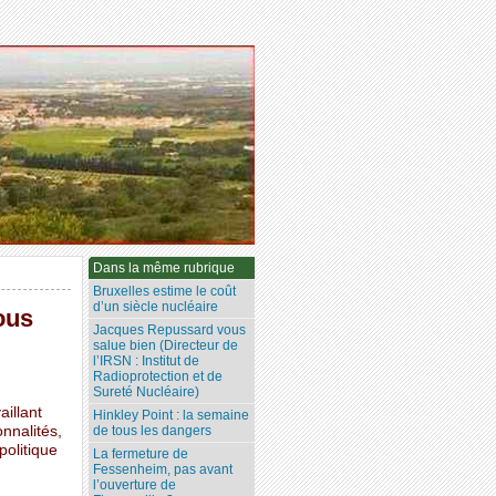
Dans la même rubrique
Bruxelles estime le coût
d’un siècle nucléaire
ous
Jacques Repussard vous
salue bien (Directeur de
l’IRSN : Institut de
Radioprotection et de
Sureté Nucléaire)
aillant
Hinkley Point : la semaine
nnalités,
de tous les dangers
politique
La fermeture de
Fessenheim, pas avant
l’ouverture de