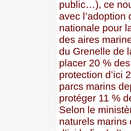
public…), ce no
avec l’adoption 
nationale pour la
des aires marin
du Grenelle de l
placer 20 % des
protection d’ici 
parcs marins de
protéger 11 % d
Selon le minist
naturels marins d