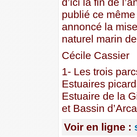
d’ici la fin de l’
publié ce même 1
annoncé la mise
naturel marin de
Cécile Cassier
1- Les trois parc
Estuaires picard
Estuaire de la G
et Bassin d’Arc
Voir en ligne :