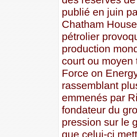
publié en juin pa
Chatham House 
pétrolier provoq
production mond
court ou moyen 
Force on Energy
rassemblant plus
emmenés par Ri
fondateur du gro
pression sur le
que celui-ci met