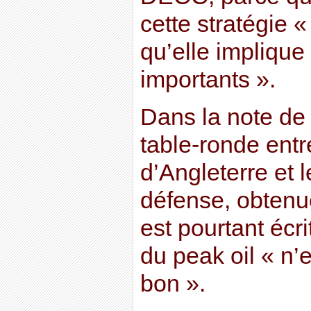
cette stratégie «
qu’elle implique
importants ».
Dans la note de 
table-ronde ent
d’Angleterre et l
défense, obtenue
est pourtant écri
du peak oil « n
bon ».