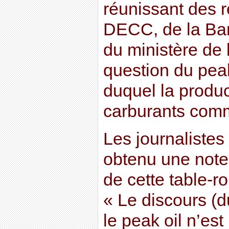
réunissant des 
DECC, de la Ban
du ministère de 
question du peak 
duquel la produ
carburants comm
Les journaliste
obtenu une note 
de cette table-ro
« Le discours (
le peak oil n’est 