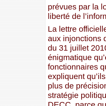
prévues par la lo
liberté de l’info
La lettre offici
aux injonctions 
du 31 juillet 201
énigmatique qu’é
fonctionnaires qu
expliquent qu’il
plus de précisio
stratégie politi
DECC, parce que