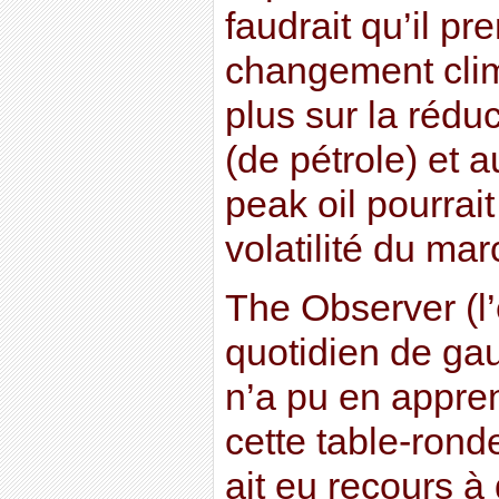
faudrait qu’il p
changement clima
plus sur la rédu
(de pétrole) et a
peak oil pourrai
volatilité du mar
The Observer (l’
quotidien de ga
n’a pu en appre
cette table-rond
ait eu recours à