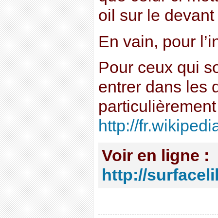
oil sur le devant
En vain, pour l’i
Pour ceux qui s
entrer dans les dé
particulièremen
http://fr.wikiped
Voir en ligne :
http://surfacel