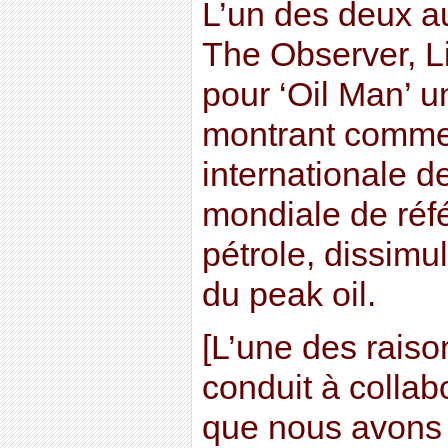
L’un des deux a
The Observer, Li
pour ‘Oil Man’ 
montrant comme
internationale de
mondiale de réf
pétrole, dissimu
du peak oil.
[L’une des raiso
conduit à collabo
que nous avons t