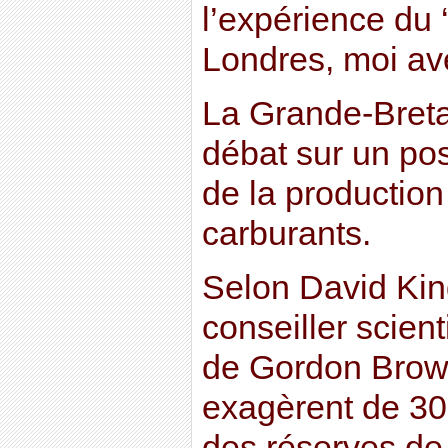
l’expérience du 
Londres, moi a
La Grande-Breta
débat sur un pos
de la productio
carburants.
Selon David King
conseiller scient
de Gordon Brown,
exagèrent de 30
des réserves de 