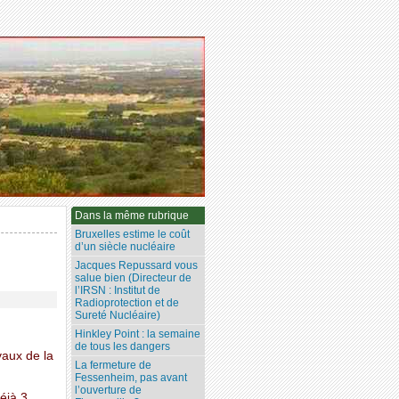
Dans la même rubrique
Bruxelles estime le coût
d’un siècle nucléaire
Jacques Repussard vous
salue bien (Directeur de
l’IRSN : Institut de
Radioprotection et de
Sureté Nucléaire)
Hinkley Point : la semaine
de tous les dangers
vaux de la
La fermeture de
Fessenheim, pas avant
l’ouverture de
éjà 3