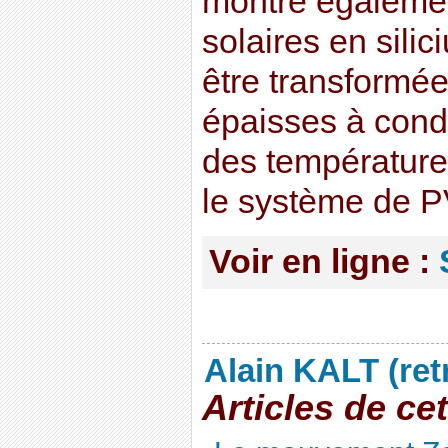
montre égalemen
solaires en sil
être transformée
épaisses à condit
des température
le système de P
Voir en ligne :
Alain KALT (ret
Articles de ce