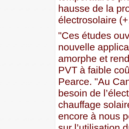
hausse de la pr
électrosolaire (
"Ces études ouv
nouvelle applica
amorphe et rend
PVT à faible coû
Pearce. "Au Ca
besoin de l’élect
chauffage solai
encore à nous p
sur l’utilisation 