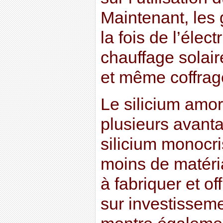
Maintenant, les 
la fois de l’élect
chauffage solair
et même coffrag
Le silicium amo
plusieurs avant
silicium monocris
moins de matéri
à fabriquer et of
sur investissem