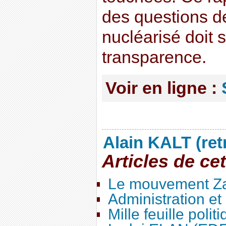
des questions de
nucléarisé doit 
transparence.
Voir en ligne :
Alain KALT (ret
Articles de ce
Le mouvement Za
Administration e
Mille feuille polit