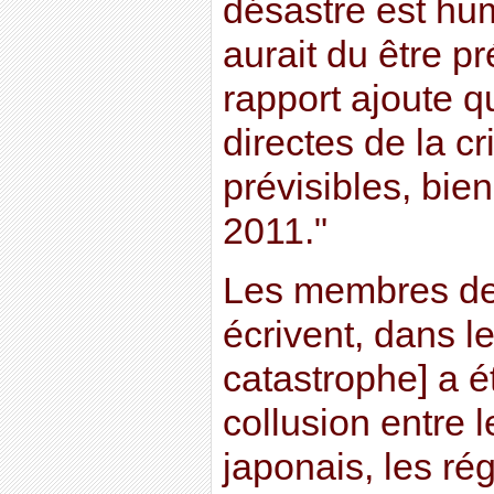
désastre est huma
aurait du être pr
rapport ajoute q
directes de la cr
prévisibles, bie
2011."
Les membres de
écrivent, dans le
catastrophe] a ét
collusion entre
japonais, les r