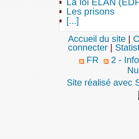
La loi ELAN (ED
Les prisons
[...]
Accueil du site
|
C
connecter
|
Statis
FR
2 - Inf
Nuc
Site réalisé avec 