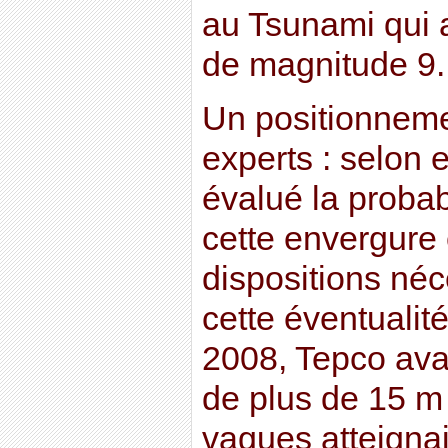
au Tsunami qui a
de magnitude 9.
Un positionneme
experts : selon 
évalué la probab
cette envergure 
dispositions néc
cette éventualité
2008, Tepco ava
de plus de 15 m 
vagues atteignai