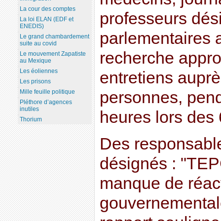
La cour des comptes
professeurs dés
La loi ELAN (EDF et
ENEDIS)
parlementaires 
Le grand chambardement
suite au covid
recherche appro
Le mouvement Zapatiste
au Mexique
Les éoliennes
entretiens aupr
Les prisons
Mille feuille politique
personnes, pend
Pléthore d’agences
inutiles
heures lors des 
Thorium
Des responsable
désignés : "TEP
manque de réact
gouvernemental