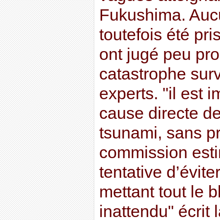
Fukushima. Aucun
toutefois été pris
ont jugé peu pro
catastrophe surv
experts. "il est 
cause directe de
tsunami, sans p
commission estim
tentative d’évite
mettant tout le 
inattendu" écrit