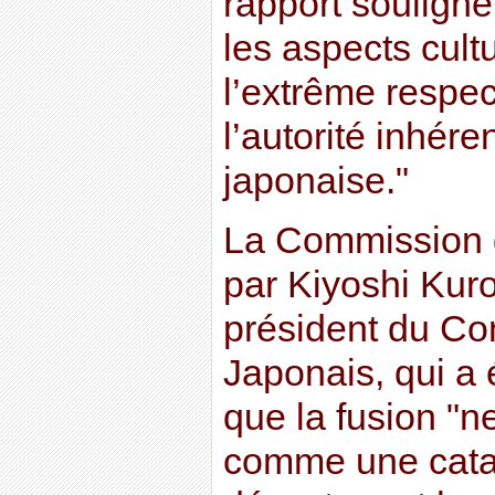
rapport souligne
les aspects cultu
l’extrême respec
l’autorité inhéren
japonaise."
La Commission d’
par Kiyoshi Kur
président du Con
Japonais, qui a é
que la fusion "n
comme une catas