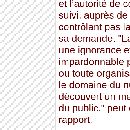
et l’autorité de 
suivi, auprès de 
contrôlant pas l
sa demande. "La
une ignorance e
impardonnable p
ou toute organis
le domaine du n
découvert un mép
du public." peut 
rapport.