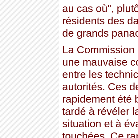
au cas où", plut
résidents des da
de grands panac
La Commission 
une mauvaise co
entre les techni
autorités. Ces de
rapidement été 
tardé à révéler l
situation et à é
touchées. Ce ra