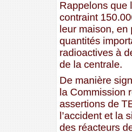
Rappelons que l
contraint 150.00
leur maison, en 
quantités impor
radioactives à d
de la centrale.
De manière signi
la Commission r
assertions de T
l’accident et la s
des réacteurs d