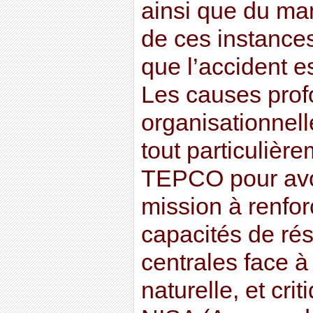
ainsi que du m
de ces instance
que l’accident e
Les causes prof
organisationnell
tout particulière
TEPCO pour avoir
mission à renfor
capacités de rés
centrales face à
naturelle, et cri