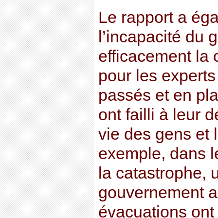
Le rapport a éga
l’incapacité du
efficacement la c
pour les expert
passés et en pl
ont failli à leur 
vie des gens et 
exemple, dans le
la catastrophe, 
gouvernement a 
évacuations ont