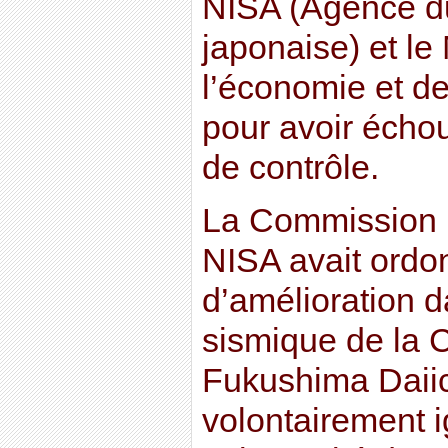
NISA (Agence du
japonaise) et le
l’économie et de 
pour avoir écho
de contrôle.
La Commission p
NISA avait ordo
d’amélioration d
sismique de la 
Fukushima Daii
volontairement i