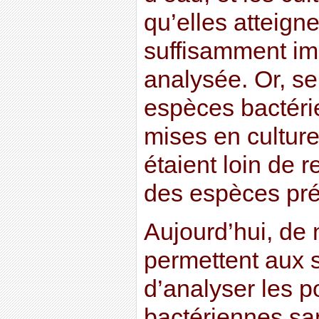
qu’elles atteign
suffisamment im
analysée. Or, se
espèces bactéri
mises en culture.
étaient loin de 
des espèces pré
Aujourd’hui, de
permettent aux s
d’analyser les p
bactériennes san