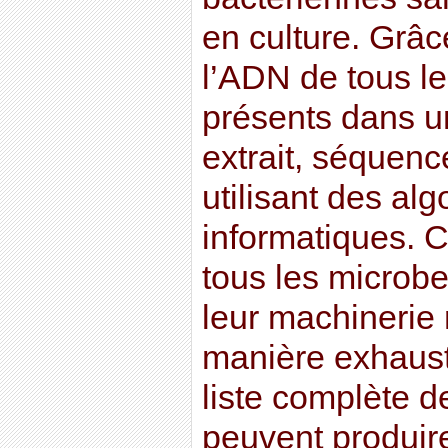
en culture. Grâc
l’ADN de tous l
présents dans un
extrait, séquenc
utilisant des alg
informatiques. C
tous les microbe
leur machinerie
manière exhaust
liste complète d
peuvent produire