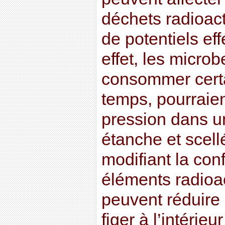
déchets radioac
de potentiels ef
effet, les micr
consommer certai
temps, pourraie
pression dans 
étanche et scell
modifiant la con
éléments radioac
peuvent réduire l
figer à l’intérie