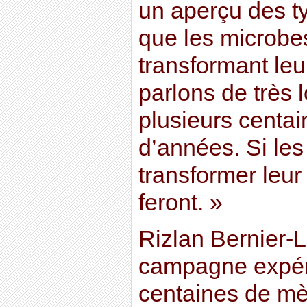
un aperçu des t
que les microbe
transformant leu
parlons de très 
plusieurs centai
d’années. Si les
transformer leur 
feront. »
Rizlan Bernier-
campagne expér
centaines de mè