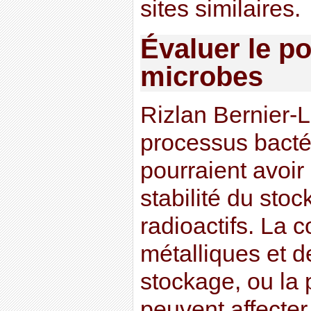
sites similaires.
Évaluer le po
microbes
Rizlan Bernier-L
processus bacté
pourraient avoir
stabilité du sto
radioactifs. La 
métalliques et 
stockage, ou la 
peuvent affecter