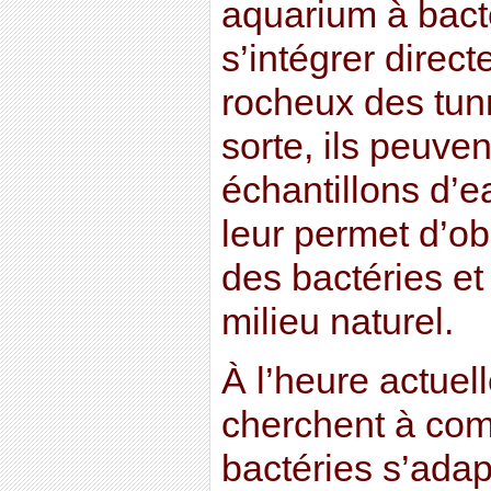
aquarium à bacté
s’intégrer direc
rocheux des tun
sorte, ils peuven
échantillons d’e
leur permet d’obs
des bactéries et 
milieu naturel.
À l’heure actuell
cherchent à co
bactéries s’adap