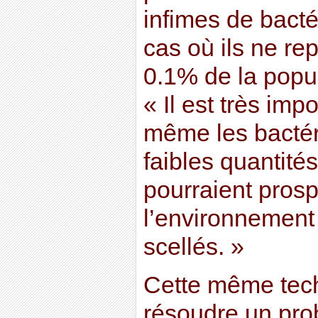
infimes de bact
cas où ils ne re
0.1% de la popu
« Il est très imp
même les bactér
faibles quantités
pourraient prosp
l’environnement
scellés. »
Cette même tech
résoudre un pr