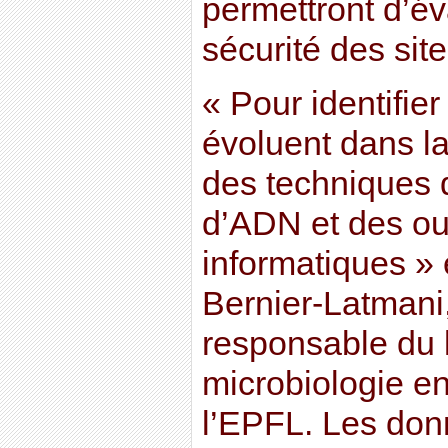
permettront d’év
sécurité des sit
« Pour identifie
évoluent dans la
des techniques
d’ADN et des out
informatiques » 
Bernier-Latmani, 
responsable du 
microbiologie e
l’EPFL. Les don