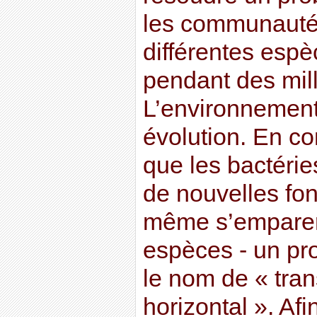
les communauté
différentes espè
pendant des mill
L’environnement
évolution. En co
que les bactérie
de nouvelles fon
même s’emparer
espèces - un pr
le nom de « tran
horizontal ». Af