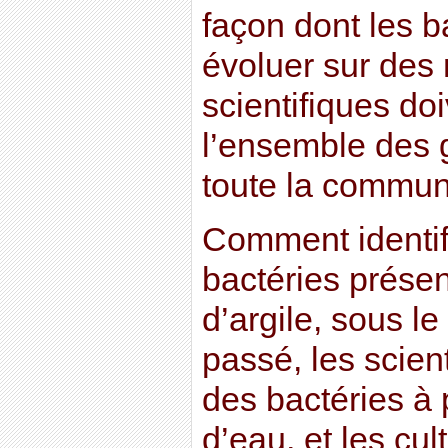
façon dont les b
évoluer sur des 
scientifiques doi
l’ensemble des 
toute la commun
Comment identifi
bactéries prése
d’argile, sous le
passé, les scien
des bactéries à p
d’eau, et les cul