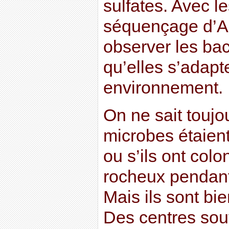
sulfates. Avec l
séquençage d’AD
observer les ba
qu’elles s’adapt
environnement.
On ne sait toujo
microbes étaient
ou s’ils ont colo
rocheux pendant
Mais ils sont bien
Des centres sout