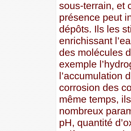
sous-terrain, et
présence peut in
dépôts. Ils les s
enrichissant l’e
des molécules di
exemple l’hydro
l’accumulation d
corrosion des co
même temps, ils
nombreux paramè
pH, quantité d’