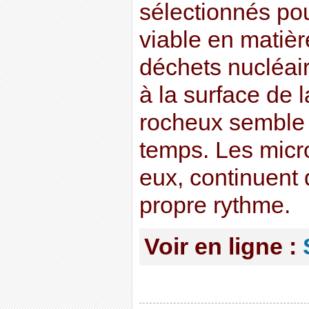
sélectionnés pour
viable en matiè
déchets nucléair
à la surface de l
rocheux semble ê
temps. Les micr
eux, continuent 
propre rythme.
Voir en ligne :