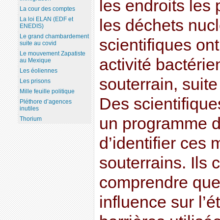
les endroits les 
La cour des comptes
La loi ELAN (EDF et
les déchets nucl
ENEDIS)
Le grand chambardement
scientifiques on
suite au covid
Le mouvement Zapatiste
activité bactér
au Mexique
Les éoliennes
souterrain, suite
Les prisons
Mille feuille politique
Des scientifique
Pléthore d’agences
inutiles
un programme de
Thorium
d’identifier ces
souterrains. Ils
comprendre quell
influence sur l’