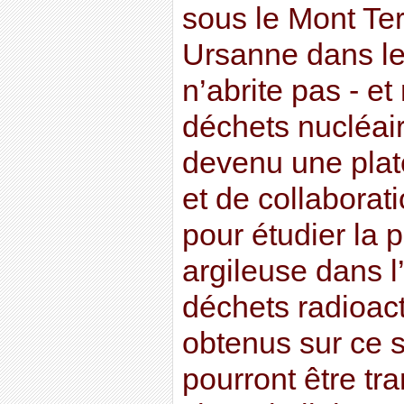
sous le Mont Terr
Ursanne dans le 
n’abrite pas - et
déchets nucléair
devenu une plat
et de collaborat
pour étudier la 
argileuse dans 
déchets radioact
obtenus sur ce s
pourront être tr