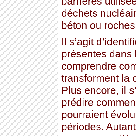
barrières utilisé
déchets nucléair
béton ou roches
Il s’agit d’identi
présentes dans l
comprendre com
transforment la 
Plus encore, il 
prédire commen
pourraient évolu
périodes. Autant