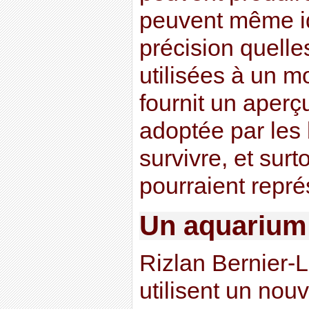
peuvent même id
précision quelle
utilisées à un 
fournit un aperçu
adoptée par les 
survivre, et sur
pourraient repré
Un aquarium 
Rizlan Bernier-
utilisent un nou