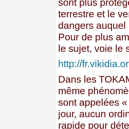
sont plus proté
terrestre et le v
dangers auquel i
Pour de plus am
le sujet, voie le 
http://fr.vikidia.
Dans les TOKAMA
même phénomène
sont appelées « 
jour, aucun ordi
rapide pour déte