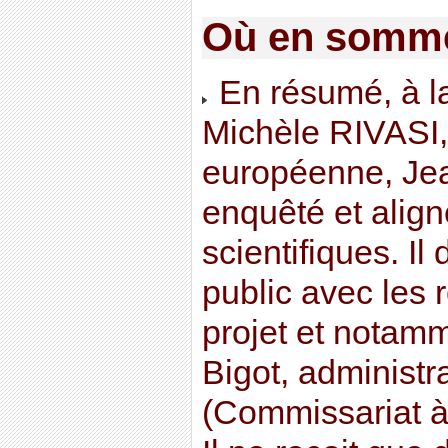
Où en somm
En résumé, à 
Michèle RIVASI
européenne, Jea
enquêté et alig
scientifiques. I
public avec les
projet et notam
Bigot, administ
(Commissariat à