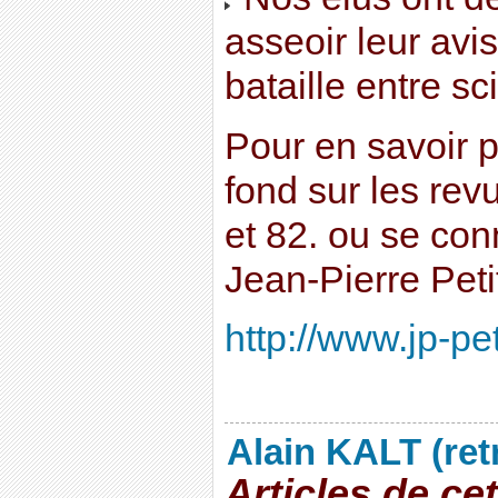
asseoir leur avis
bataille entre sci
Pour en savoir pl
fond sur les re
et 82. ou se con
Jean-Pierre Petit
http://www.jp-pe
Alain KALT (ret
Articles de ce