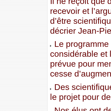
Il ne reçoit que 
recevoir et l’ar
d’être scientifiq
décrier Jean-Pier
Le programme p
considérable et 
prévue pour men
cesse d’augment
Des scientifiqu
le projet pour d
Nos élus ont des