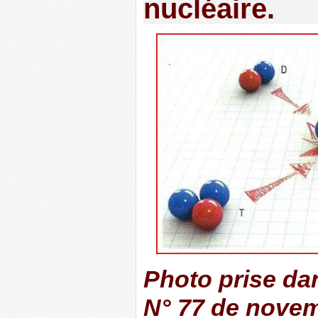
nucléaire.
Photo prise da
N° 77 de nove