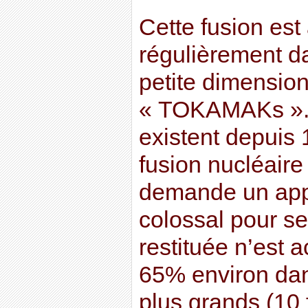
Cette fusion est
régulièrement d
petite dimensio
« TOKAMAKs ».
existent depuis 
fusion nucléair
demande un app
colossal pour se
restituée n’est 
65% environ da
plus grands (10 