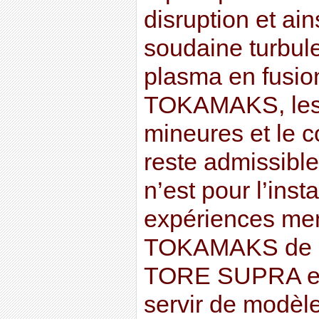
disruption et ain
soudaine turbul
plasma en fusio
TOKAMAKS, les
mineures et le c
reste admissible
n’est pour l’inst
expériences me
TOKAMAKS de de
TORE SUPRA et 
servir de modèl