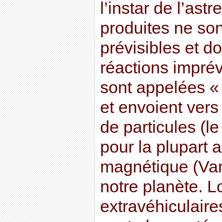
l’instar de l’astr
produites ne son
prévisibles et d
réactions imprév
sont appelées « 
et envoient vers 
de particules (le
pour la plupart a
magnétique (Van
notre planète. Lo
extravéhiculaire