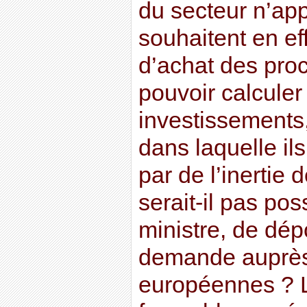
du secteur n’app
souhaitent en eff
d’achat des pro
pouvoir calculer
investissements,
dans laquelle ils
par de l’inertie d
serait-il pas po
ministre, de dé
demande auprès
européennes ? L