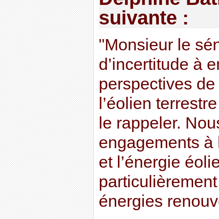
suivante :
"Monsieur le séna
d’incertitude à e
perspectives d
l’éolien terrestr
le rappeler. Nou
engagements à 
et l’énergie éoli
particulièrement
énergies renouv