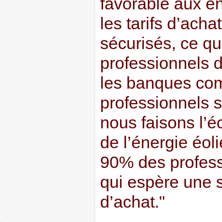
favorable aux é
les tarifs d’acha
sécurisés, ce qu
professionnels d’
les banques co
professionnels s
nous faisons l’é
de l’énergie éol
90% des professi
qui espère une s
d’achat."