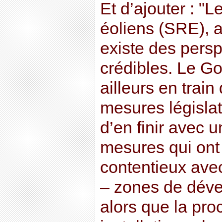
Et d’ajouter : 
éoliens (SRE), a
existe des persp
crédibles. Le G
ailleurs en trai
mesures législat
d’en finir avec 
mesures qui ont
contentieux avec
– zones de déve
alors que la pr