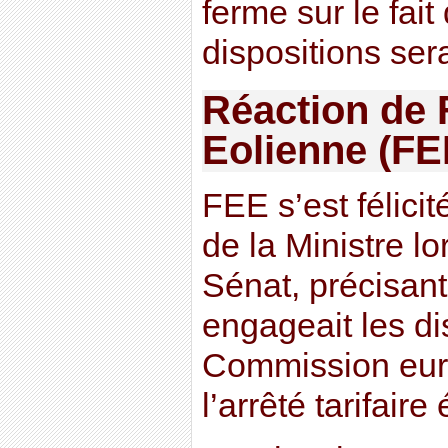
ferme sur le fait
dispositions ser
Réaction de 
Eolienne (FE
FEE s’est félicit
de la Ministre l
Sénat, précisan
engageait les di
Commission eur
l’arrêté tarifaire 