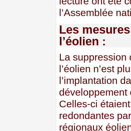
lecture ont été 
l’Assemblée nat
Les mesures
l’éolien :
La suppression 
l’éolien n’est p
l’implantation 
développement d
Celles-ci étaien
redondantes par
régionaux éolie