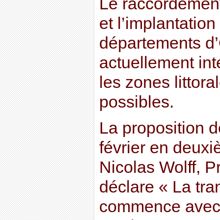
Le raccordement
et l’implantation
départements d’
actuellement inte
les zones littora
possibles.
La proposition d
février en deuxi
Nicolas Wolff, P
déclare « La tra
commence avec 