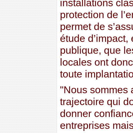
installations cla
protection de l’
permet de s’assu
étude d’impact,
publique, que le
locales ont don
toute implantati
"Nous sommes a
trajectoire qui d
donner confianc
entreprises mai