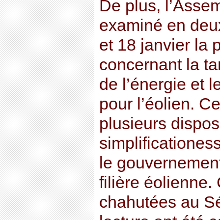
De plus, l’Asse
examiné en deux
et 18 janvier la 
concernant la ta
de l’énergie et 
pour l’éolien. C
plusieurs dispos
simplificationes
le gouvernement
filière éolienne
chahutées au Sé