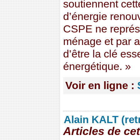
soutiennent cett
d’énergie renouv
CSPE ne représ
ménage et par a
d’être la clé ess
énergétique. »
Voir en ligne :
Alain KALT (ret
Articles de ce