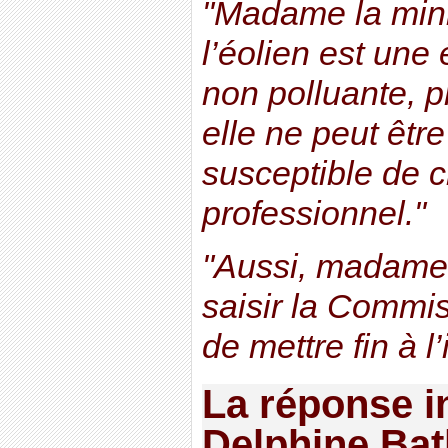
"Madame la mini
l’éolien est une
non polluante, p
elle ne peut êtr
susceptible de c
professionnel."
"Aussi, madame 
saisir la Commi
de mettre fin à l’
La réponse i
Delphine Bath