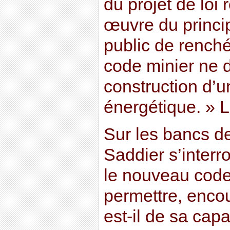
du projet de loi 
œuvre du princip
public de renché
code minier ne d
construction d’
énergétique. » L
Sur les bancs de
Saddier s’interr
le nouveau code
permettre, enco
est-il de sa capa