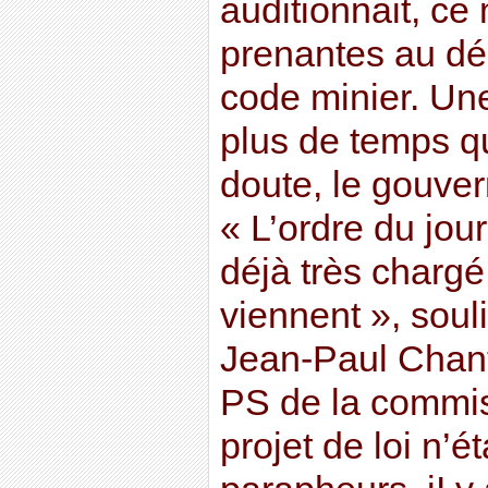
auditionnait, ce 
prenantes au dé
code minier. Un
plus de temps qu
doute, le gouve
« L’ordre du jou
déjà très chargé
viennent », soul
Jean-Paul Chant
PS de la commis
projet de loi n’