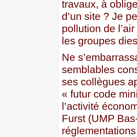
travaux, à oblig
d’un site ? Je p
pollution de l’a
les groupes dies
Ne s’embarrass
semblables consi
ses collègues ap
« futur code mi
l’activité écono
Furst (UMP Bas-
réglementations