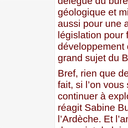
délégué du bure
géologique et mi
aussi pour une a
législation pour 
développement 
grand sujet du 
Bref, rien que d
fait, si l’on vous
continuer à expl
réagit Sabine B
l’Ardèche. Et l’