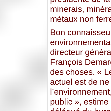
minerais, minéra
métaux non ferr
Bon connaisseur
environnementale
directeur généra
François Demarc
des choses. « L
actuel est de ne
l’environnement,
public », estime