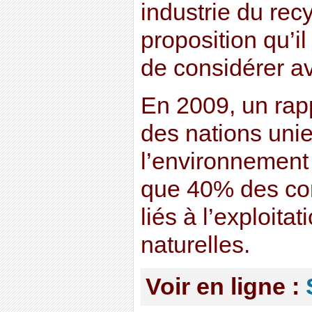
industrie du rec
proposition qu’il
de considérer av
En 2009, un ra
des nations uni
l’environnement 
que 40% des conf
liés à l’exploita
naturelles.
Voir en ligne :