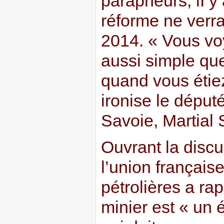
parapheurs, iI y 
réforme ne verra
2014. « Vous vo
aussi simple que
quand vous étiez
ironise le dépu
Savoie, Martial 
Ouvrant la discu
l’union français
pétrolières a ra
minier est « un