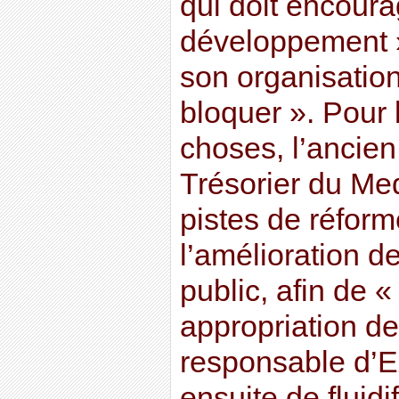
qui doit encourag
développement 
son organisation
bloquer ». Pour 
choses, l’ancien
Trésorier du Me
pistes de réfor
l’amélioration de
public, afin de « 
appropriation de
responsable d’
ensuite de fluidi