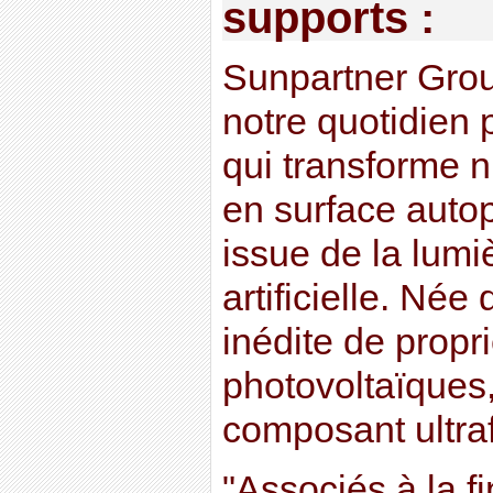
supports :
Sunpartner Grou
notre quotidien 
qui transforme n
en surface autop
issue de la lumi
artificielle. Né
inédite de propr
photovoltaïques,
composant ultraf
"Associés à la f