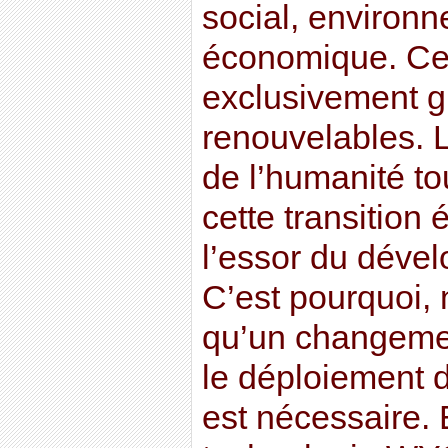
social, environn
économique. Cet 
exclusivement g
renouvelables. 
de l’humanité t
cette transition
l’essor du déve
C’est pourquoi,
qu’un changemen
le déploiement d
est nécessaire. 