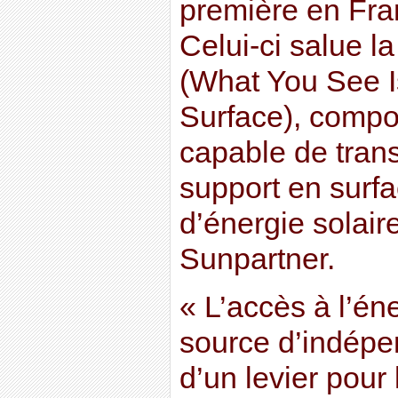
première en Fran
Celui-ci salue 
(What You See I
Surface), compo
capable de tran
support en surfa
d’énergie solair
Sunpartner.
« L’accès à l’én
source d’indépen
d’un levier pou