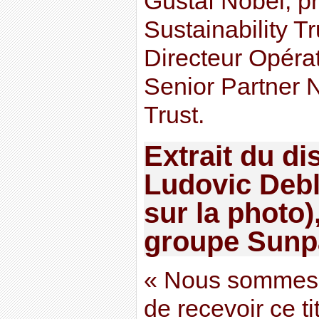
Gustaf Nobel, p
Sustainability T
Directeur Opérat
Senior Partner N
Trust.
Extrait du di
Ludovic Debl
sur la photo)
groupe Sunpa
« Nous sommes t
de recevoir ce t