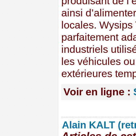
produisant de l’
ainsi d’alimente
locales. Wysips 
parfaitement ada
industriels utili
les véhicules ou 
extérieures temp
Voir en ligne :
Alain KALT (ret