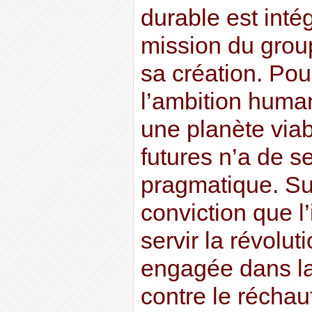
durable est intég
mission du grou
sa création. Pou
l’ambition human
une planète via
futures n’a de se
pragmatique. Su
conviction que l’
servir la révolu
engagée dans la
contre le réchau