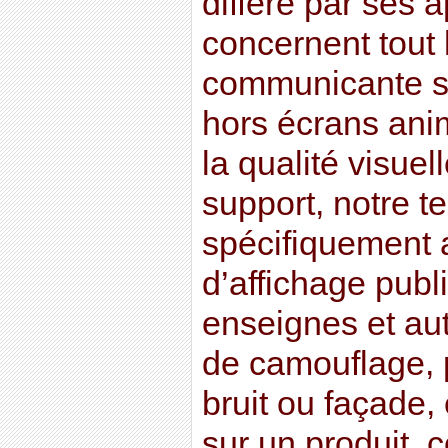
diffère par ses a
concernent tout 
communicante sta
hors écrans ani
la qualité visuel
support, notre t
spécifiquement 
d’affichage publ
enseignes et aut
de camouflage, 
bruit ou façade,
sur un produit, 