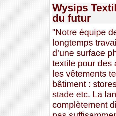
Wysips Textil
du futur
"Notre équipe d
longtemps travail
d’une surface ph
textile pour des 
les vêtements t
bâtiment : store
stade etc. La la
complètement dif
pas suffisammen