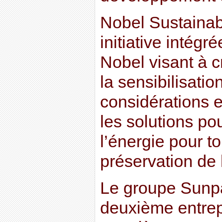
Nobel Sustainabi
initiative intégr
Nobel visant à cr
la sensibilisati
considérations 
les solutions pou
l’énergie pour to
préservation de 
Le groupe Sunpa
deuxième entrep