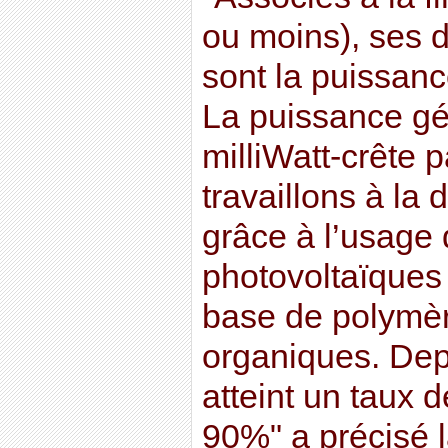
ou moins), ses 
sont la puissanc
La puissance gén
milliWatt-crête 
travaillons à la 
grâce à l’usage
photovoltaïques
base de polymè
organiques. Dep
atteint un taux 
90%" a précisé l