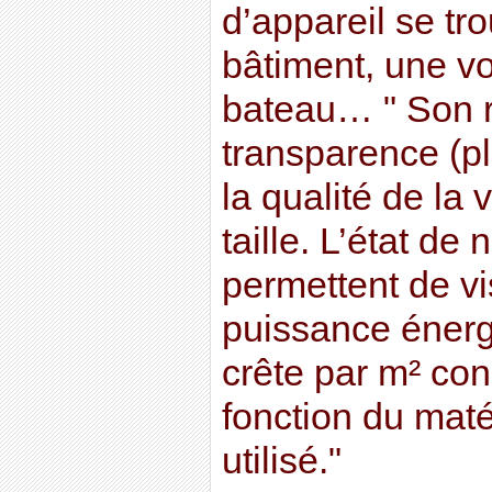
d’appareil se tr
bâtiment, une vo
bateau… " Son 
transparence (p
la qualité de la 
taille. L’état de
permettent de vi
puissance énerg
crête par m² con
fonction du mat
utilisé."