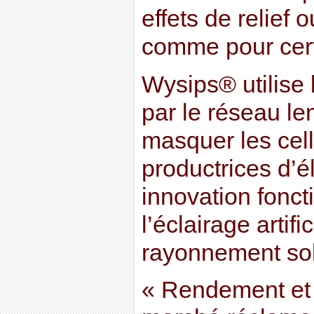
effets de relief 
comme pour cert
Wysips® utilise 
par le réseau len
masquer les cel
productrices d’él
innovation fonct
l’éclairage artifi
rayonnement sol
« Rendement et 