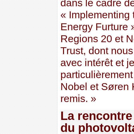
dans le cadre d
« Implementing 
Energy Furture 
Regions 20 et No
Trust, dont nous 
avec intérêt et je
particulièrement
Nobel et Søren 
remis. »
La rencontre 
du photovolt