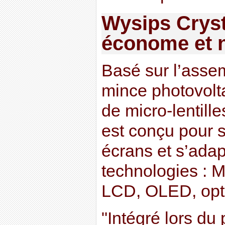
Wysips Cryst
économe et
Basé sur l’asse
mince photovolt
de micro-lentill
est conçu pour s
écrans et s’adap
technologies : 
LCD, OLED, opt
"Intégré lors du