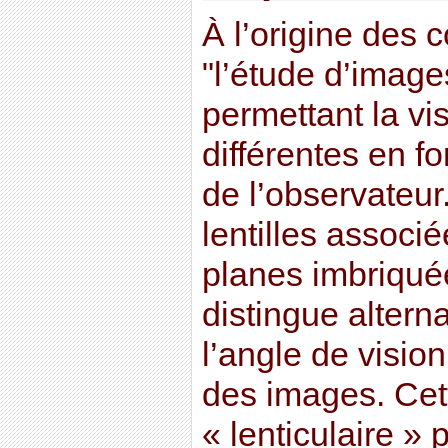
À l’origine des
"l’étude d’image
permettant la vi
différentes en fo
de l’observateur.
lentilles associ
planes imbriquée
distingue altern
l’angle de vision
des images. Cett
« lenticulaire »