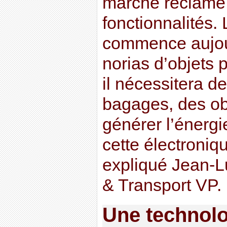
marché réclame 
fonctionnalités
commence aujour
norias d’objets
il nécessitera d
bagages, des ob
générer l’énergi
cette électroniq
expliqué Jean-L
& Transport VP.
Une technolo