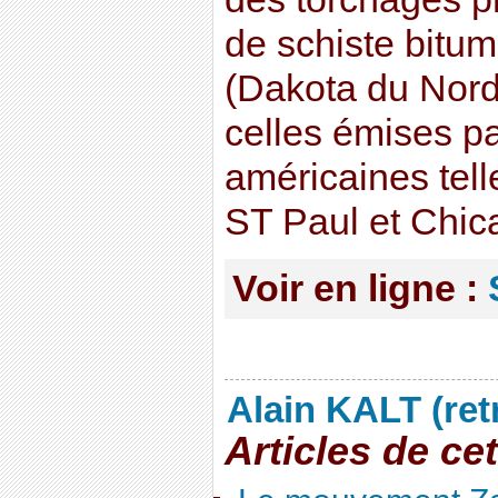
de schiste bitu
(Dakota du Nord
celles émises pa
américaines tel
ST Paul et Chic
Voir en ligne :
Alain KALT (ret
Articles de ce