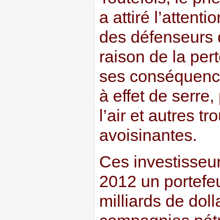
a attiré l’attent
des défenseurs 
raison de la per
ses conséquence
à effet de serre,
l’air et autres t
avoisinantes.
Ces investisseur
2012 un portefeu
milliards de doll