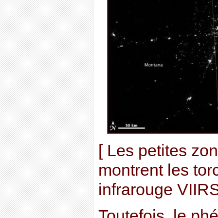
[ Les petites zo
montrent les tor
infrarouge VIIRS
Toutefois, le p