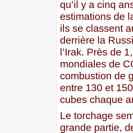
qu’il y a cinq an
estimations de 
ils se classent 
derrière la Russie
l’Irak. Près de 
mondiales de CO
combustion de g
entre 130 et 150
cubes chaque a
Le torchage semb
grande partie, de