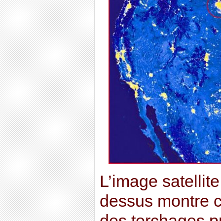
L’image satellit
dessus montre 
des torchages 