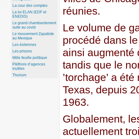
La cour des comptes
réunies.
La loi ELAN (EDF et
ENEDIS)
Le grand chambardement
Le volume de ga
suite au covid
Le mouvement Zapatiste
procédé dans le
au Mexique
Les éoliennes
ainsi augmenté d
Les prisons
Mille feuille politique
tandis que le n
Pléthore d’agences
inutiles
’torchage’ a été 
Thorium
Texas, depuis 2
1963.
Globalement, les
actuellement tro