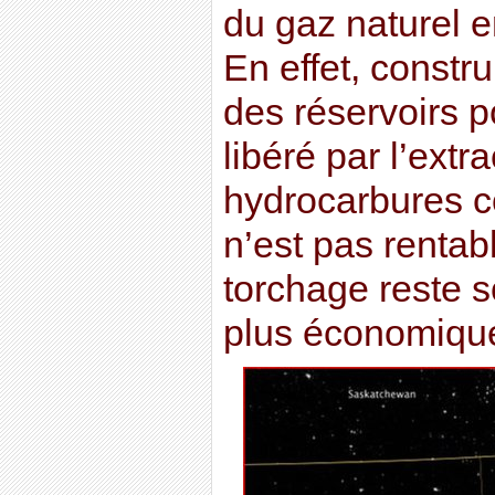
du gaz naturel 
En effet, constr
des réservoirs po
libéré par l’extr
hydrocarbures c
n’est pas rentab
torchage reste 
plus économique