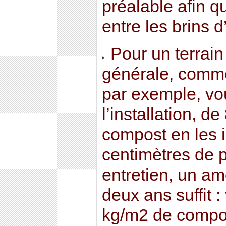
préalable afin qu
entre les brins d
Pour un terrain
générale, comme
par exemple, vou
l’installation, d
compost en les 
centimètres de 
entretien, un a
deux ans suffit :
kg/m2 de compos