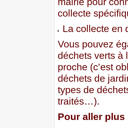
mairie pour conn
collecte spécifi
La collecte en 
Vous pouvez ég
déchets verts à 
proche (c’est ob
déchets de jardi
types de déchets
traités…).
Pour aller plus 