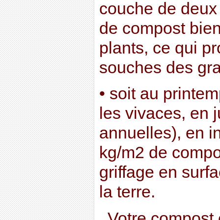
couche de deux 
de compost bien
plants, ce qui p
souches des gran
• soit au printe
les vivaces, en j
annuelles), en i
kg/m2 de compos
griffage en surf
la terre.
Votre compost e