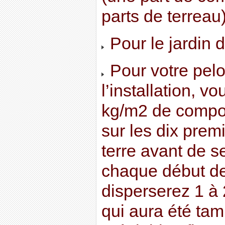
parts de terreau)
Pour le jardin 
Pour votre pelo
l’installation, v
kg/m2 de compos
sur les dix prem
terre avant de s
chaque début de
disperserez 1 à
qui aura été ta