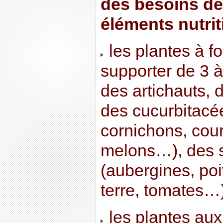
des besoins de
éléments nutriti
les plantes à f
supporter de 3 à 
des artichauts, d
des cucurbitacé
cornichons, cour
melons…), des 
(aubergines, po
terre, tomates…)
les plantes au