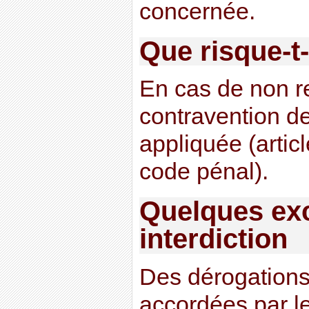
concernée.
Que risque-t
En cas de non r
contravention de
appliquée (arti
code pénal).
Quelques exc
interdiction
Des dérogations
accordées par le