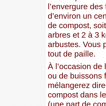
l’envergure des 
d’environ un cen
de compost, soit
arbres et 2 à 3 
arbustes. Vous p
tout de paille.
À l’occasion de 
ou de buissons f
mélangerez dir
compost dans le 
(une part de co