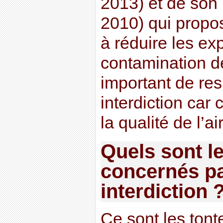
2013) et de son p
2010) qui propo
à réduire les ex
contamination de
important de res
interdiction car 
la qualité de l’air
Quels sont l
concernés pa
interdiction 
Ce sont les tont