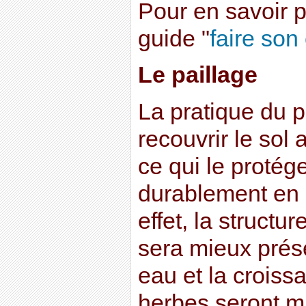
Pour en savoir p
guide "
faire so
Le paillage
La pratique du p
recouvrir le sol
ce qui le protége 
durablement en
effet, la structu
sera mieux prése
eau et la crois
herbes seront mi