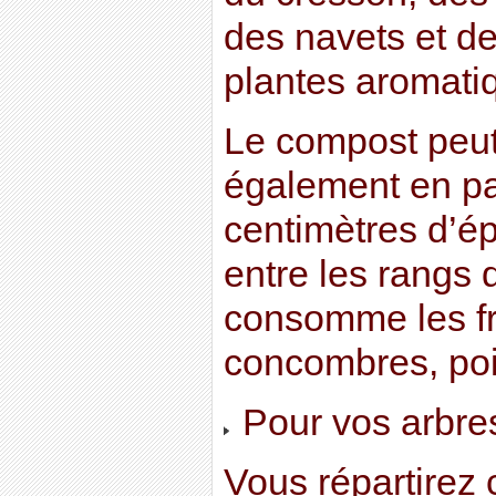
des navets et de
plantes aromati
Le compost peut 
également en pa
centimètres d’é
entre les rangs
consomme les fr
concombres, po
Pour vos arbres 
Vous répartirez