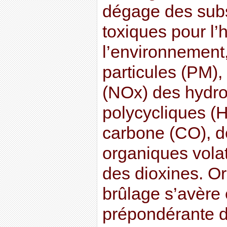
dégage des subs
toxiques pour l
l’environnement,
particules (PM),
(NOx) des hydr
polycycliques 
carbone (CO), 
organiques vola
des dioxines. Or
brûlage s’avère
prépondérante d