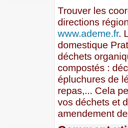
Trouver les coo
directions régi
www.ademe.fr
.
domestique Prat
déchets organiq
compostés : déch
épluchures de l
repas,... Cela p
vos déchets et d
amendement de q