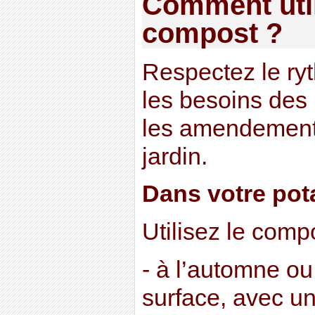
Comment util
compost ?
Respectez le ry
les besoins des 
les amendements
jardin.
Dans votre pot
Utilisez le compo
- à l’automne ou 
surface, avec un