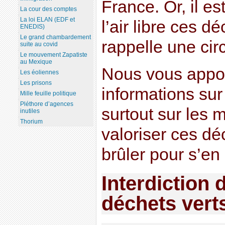
France. Or, il est
La cour des comptes
La loi ELAN (EDF et
l’air libre ces 
ENEDIS)
Le grand chambardement
rappelle une cir
suite au covid
Le mouvement Zapatiste
au Mexique
Nous vous appor
Les éoliennes
Les prisons
informations sur 
Mille feuille politique
Pléthore d’agences
surtout sur les
inutiles
Thorium
valoriser ces dé
brûler pour s’en
Interdiction 
déchets verts 