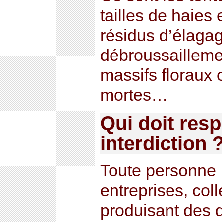
tailles de haies 
résidus d’élaga
débroussaillemen
massifs floraux 
mortes…
Qui doit resp
interdiction 
Toute personne (
entreprises, colle
produisant des d