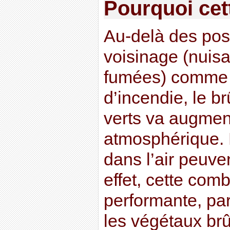
Pourquoi cett
Au-delà des pos
voisinage (nuis
fumées) comme 
d’incendie, le b
verts va augment
atmosphérique. 
dans l’air peuve
effet, cette com
performante, pa
les végétaux brû