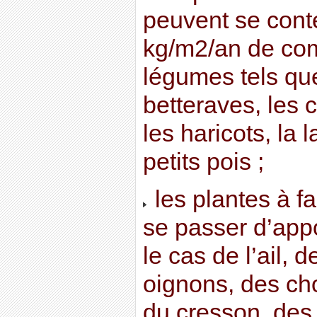
peuvent se cont
kg/m2/an de comp
légumes tels que
betteraves, les c
les haricots, la l
petits pois ;
les plantes à f
se passer d’app
le cas de l’ail, 
oignons, des ch
du cresson, des 