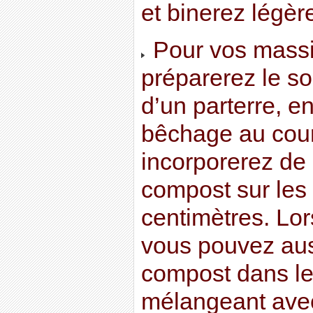
et binerez légèr
Pour vos massif
préparerez le sol,
d’un parterre, e
bêchage au cou
incorporerez de
compost sur les
centimètres. Lor
vous pouvez aus
compost dans les
mélangeant avec 