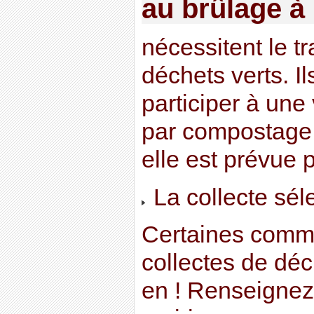
au brûlage à l
nécessitent le t
déchets verts. Il
participer à une 
par compostage 
elle est prévue
La collecte séle
Certaines comm
collectes de déch
en ! Renseignez