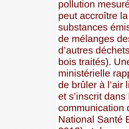
pollution mesurés
peut accroître la
substances émis
de mélanges des
d’autres déchets
bois traités). Un
ministérielle rap
de brûler à l’air
et s’inscrit dans 
communication 
National Santé 