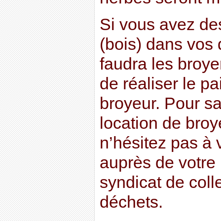
Si vous avez des
(bois) dans vos 
faudra les broy
de réaliser le pa
broyeur. Pour sa
location de broy
n’hésitez pas à
auprès de votre 
syndicat de coll
déchets.