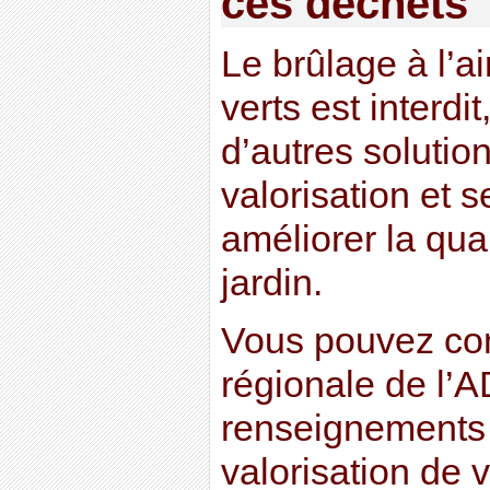
ces déchets
Le brûlage à l’ai
verts est interdit
d’autres solutio
valorisation et 
améliorer la qual
jardin.
Vous pouvez cont
régionale de l’
renseignements 
valorisation de 