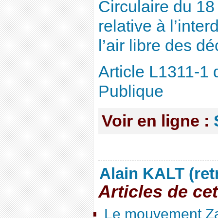
Circulaire du 1
relative à l’inte
l’air libre des d
Article L1311-1
Publique
Voir en ligne :
Alain KALT (ret
Articles de ce
Le mouvement Za