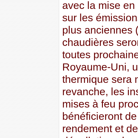
avec la mise en 
sur les émissions
plus anciennes (
chaudières sero
toutes prochain
Royaume-Uni, un
thermique sera 
revanche, les ins
mises à feu pro
bénéficieront de
rendement et d