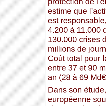
protection de l
estime que l’act
est responsable
4.200 à 11.000 
130.000 crises d
millions de journ
Coût total pour 
entre 37 et 90 mi
an (28 à 69 Md€
Dans son étude, 
européenne sou