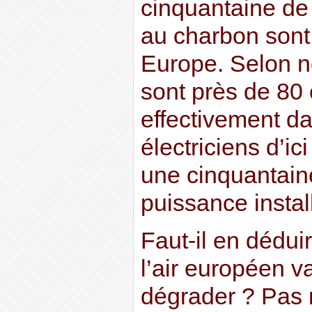
cinquantaine de
au charbon sont
Europe. Selon n
sont près de 80 
effectivement da
électriciens d’ic
une cinquantain
puissance instal
Faut-il en dédui
l’air européen v
dégrader ? Pas 