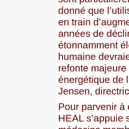
donné que l’util
en train d’augm
années de décli
étonnamment éle
humaine devraie
refonte majeure 
énergétique de 
Jensen, directr
Pour parvenir à d
HEAL s’appuie s