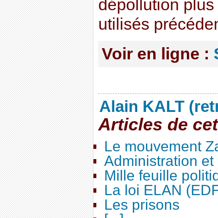
dépollution plus
utilisés précéd
Voir en ligne :
Alain KALT (ret
Articles de ce
Le mouvement Za
Administration e
Mille feuille polit
La loi ELAN (ED
Les prisons