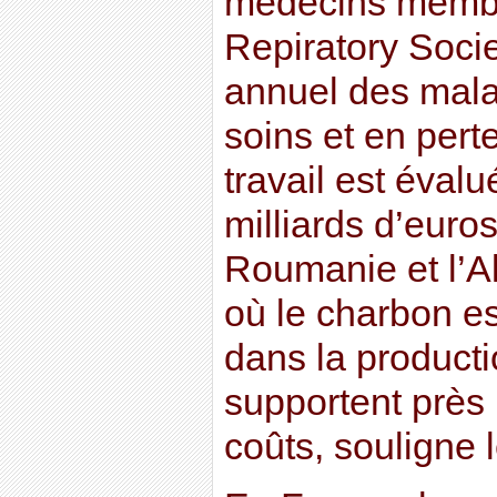
médecins membr
Repiratory Soci
annuel des mala
soins et en pert
travail est évalu
milliards d’euro
Roumanie et l’A
où le charbon es
dans la producti
supportent près 
coûts, souligne l