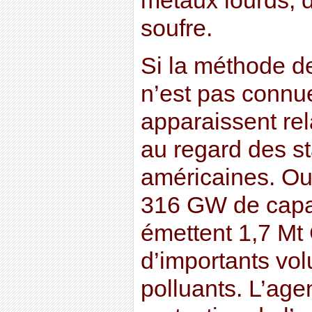
métaux lourds, d
soufre.
Si la méthode d
n’est pas connue
apparaissent rel
au regard des sta
américaines. Out
316 GW de capa
émettent 1,7 Mt
d’importants vo
polluants. L’age