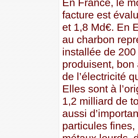
En France, le m
facture est éval
et 1,8 Md€. En E
au charbon repr
installée de 200
produisent, bon 
de l’électricit
Elles sont à l’or
1,2 milliard de
aussi d’importa
particules fines