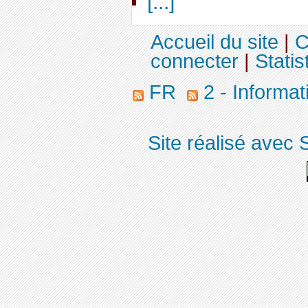
[...]
Accueil du site
|
C
connecter
|
Statis
FR
2 - Informa
Site réalisé avec 