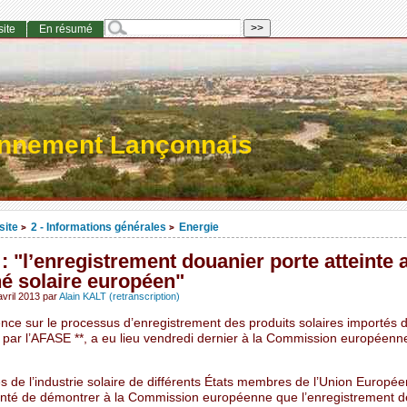
site
En résumé
onnement Lançonnais
site
2 - Informations générales
Energie
>
>
: "l’enregistrement douanier porte atteinte 
é solaire européen"
vril 2013
par
Alain KALT (retranscription)
nce sur le processus d’enregistrement des produits solaires importés 
 par l’AFASE **, a eu lieu vendredi dernier à la Commission européenn
s de l’industrie solaire de différents États membres de l’Union Europé
tenté de démontrer à la Commission européenne que l’enregistrement d