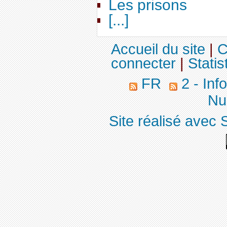
Les prisons
[...]
Accueil du site
|
C
connecter
|
Statis
FR
2 - Inf
Nuc
Site réalisé avec 