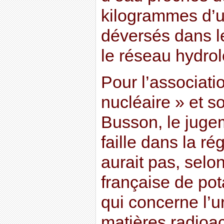
kilogrammes d’u
déversés dans l
le réseau hydro
Pour l’associatio
nucléaire » et s
Busson, le juge
faille dans la ré
aurait pas, selo
française de pot
qui concerne l’u
matières radioac