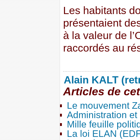
Les habitants do
présentaient de
à la valeur de 
raccordés au ré
Alain KALT (ret
Articles de ce
Le mouvement Za
Administration e
Mille feuille polit
La loi ELAN (ED