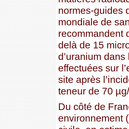
normes-guides d
mondiale de sa
recommandent de
delà de 15 micr
d’uranium dans l
effectuées sur l
site après l’inci
teneur de 70 µg/
Du côté de Fran
environnement (