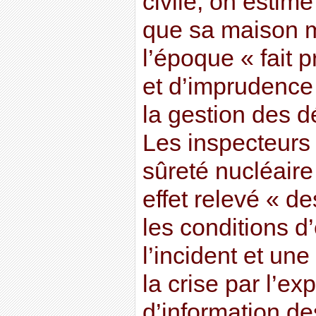
civile, on estime
que sa maison m
l’époque « fait 
et d’imprudence
la gestion des d
Les inspecteurs 
sûreté nucléair
effet relevé « de
les conditions d’
l’incident et un
la crise par l’ex
d’information de