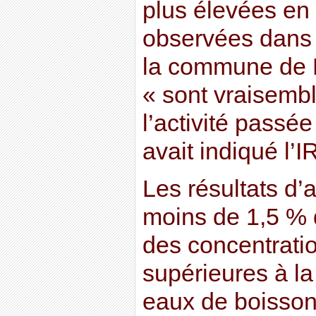
plus élevées en
observées dans 
la commune de B
« sont vraisemb
l’activité passée
avait indiqué l’
Les résultats d
moins de 1,5 % 
des concentrati
supérieures à la
eaux de boisson