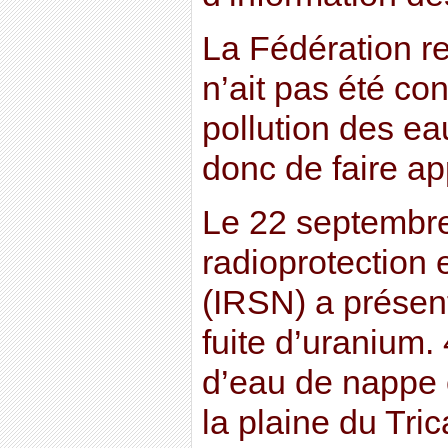
La Fédération re
n’ait pas été c
pollution des ea
donc de faire ap
Le 22 septembre d
radioprotection 
(IRSN) a présent
fuite d’uranium
d’eau de nappe 
la plaine du Tric