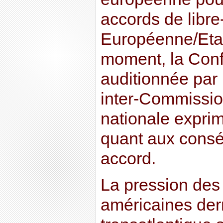
accords de libr
Européenne/Eta
moment, la Conf
auditionnée par 
inter-Commissio
nationale exprim
quant aux consé
accord.
La pression des
américaines derr