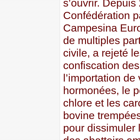
s’ouvrir. Depuis 
Confédération p
Campesina Europ
de multiples par
civile, a rejeté 
confiscation de
l’importation de
hormonées, le p
chlore et les ca
bovine trempées 
pour dissimuler 