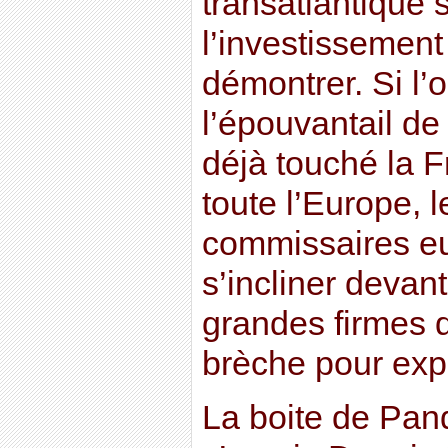
transatlantique 
l’investissement
démontrer. Si l’
l’épouvantail de
déjà touché la 
toute l’Europe,
commissaires e
s’incliner devan
grandes firmes q
brèche pour expo
La boite de Pan