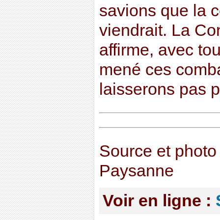
savions que la c
viendrait. La C
affirme, avec to
mené ces comba
laisserons pas 
Source et photo
Paysanne
Voir en ligne :