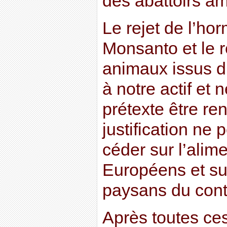
des abattoirs am
Le rejet de l’hor
Monsanto et le r
animaux issus d
à notre actif et
prétexte être r
justification ne
céder sur l’alim
Européens et sur
paysans du cont
Après toutes ces