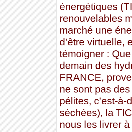
énergétiques (T
renouvelables me
marché une éner
d’être virtuelle, 
témoigner : Que
demain des hyd
FRANCE, provena
ne sont pas des
pélites, c’est-à
séchées), la TI
nous les livrer