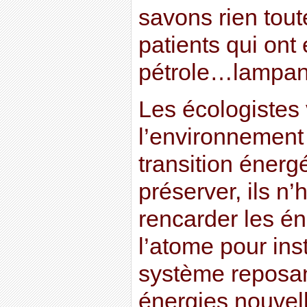
savons rien tout
patients qui ont 
pétrole…lampan
Les écologistes 
l’environnement
transition énerg
préserver, ils n’
rencarder les én
l’atome pour in
système reposan
énergies nouvel