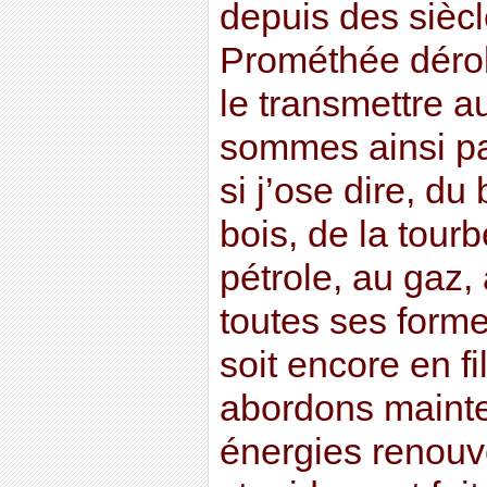
depuis des siècl
Prométhée dérob
le transmettre 
sommes ainsi pa
si j’ose dire, d
bois, de la tourb
pétrole, au gaz,
toutes ses forme
soit encore en f
abordons mainte
énergies renouv