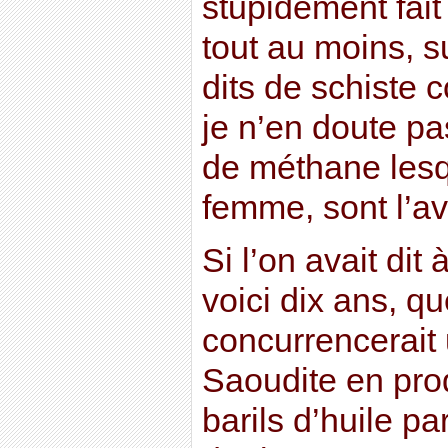
stupidement fait
tout au moins, s
dits de schiste 
je n’en doute pas
de méthane les
femme, sont l’a
Si l’on avait dit
voici dix ans, q
concurrencerait 
Saoudite en prod
barils d’huile par