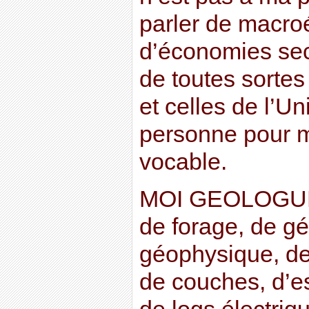
parler de macr
d’économies sec
de toutes sortes
et celles de l’Un
personne pour m
vocable.
MOI GEOLOGUE-
de forage, de gé
géophysique, de
de couches, d’es