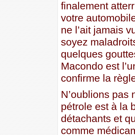
finalement atterr
votre automobil
ne l’ait jamais 
soyez maladroits
quelques goutte
Macondo est l’u
confirme la règle
N’oublions pas 
pétrole est à l
détachants et qu
comme médicame