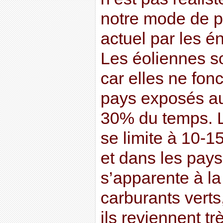
notre mode de pr
actuel par les é
Les éoliennes s
car elles ne fon
pays exposés au
30% du temps. Le
se limite à 10-
et dans les pays
s’apparente à la
carburants verts
ils reviennent tr