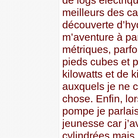
de logs électriq
meilleurs des ca
découverte d’hy
m’aventure à pa
métriques, parfo
pieds cubes et 
kilowatts et de 
auxquels je ne 
chose. Enfin, lo
pompe je parlai
jeunesse car j’a
cylindrées mais 