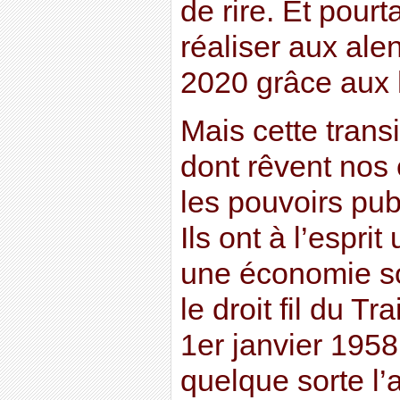
de rire. Et pourt
réaliser aux al
2020 grâce aux h
Mais cette transi
dont rêvent nos 
les pouvoirs publi
Ils ont à l’esprit
une économie so
le droit fil du T
1er janvier 1958
quelque sorte l’