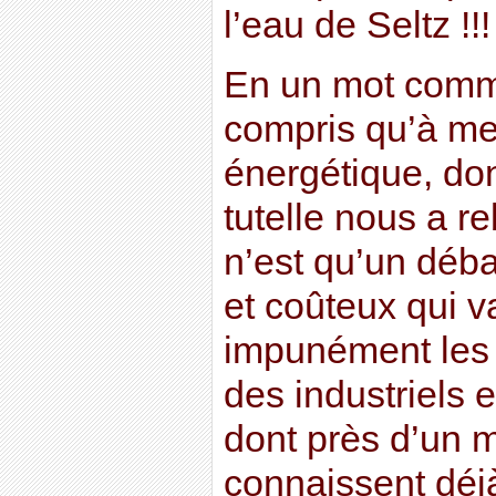
l’eau de Seltz !!!
En un mot comm
compris qu’à mes
énergétique, don
tutelle nous a re
n’est qu’un déba
et coûteux qui va
impunément les f
des industriels e
dont près d’un m
connaissent déj