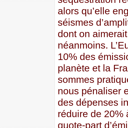
alors qu’elle en
séismes d’amplit
dont on aimerait
néanmoins. L’Eu
10% des émissi
planète et la F
sommes pratique
nous pénaliser e
des dépenses in
réduire de 20% à
quote-part d’ém