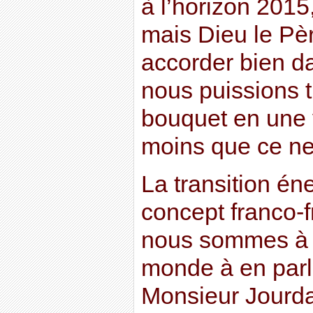
à l’horizon 2015,
mais Dieu le Pè
accorder bien d
nous puissions 
bouquet en une 
moins que ce ne
La transition én
concept franco-f
nous sommes à p
monde à en parl
Monsieur Jourdai