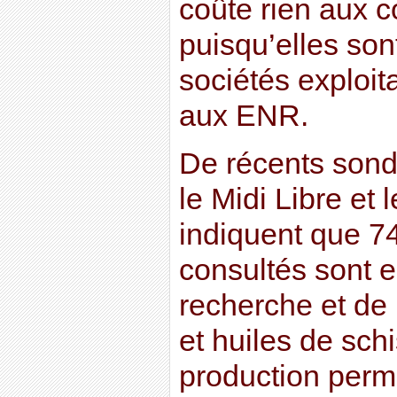
coûte rien aux c
puisqu’elles son
sociétés exploit
aux ENR.
De récents sond
le Midi Libre et
indiquent que 7
consultés sont e
recherche et de 
et huiles de sch
production perme