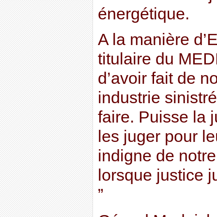
énergétique.
A la manière d’E
titulaire du MED
d’avoir fait de n
industrie sinistr
faire. Puisse la
les juger pour 
indigne de notre
lorsque justice j
”