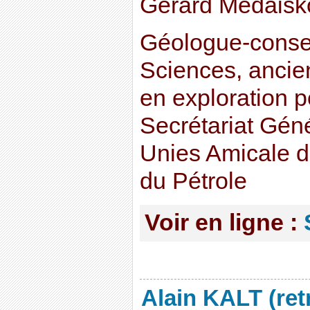
Gérard Medaisk
Géologue-consei
Sciences, ancien
en exploration p
Secrétariat Gén
Unies Amicale d
du Pétrole
Voir en ligne :
Alain KALT (ret