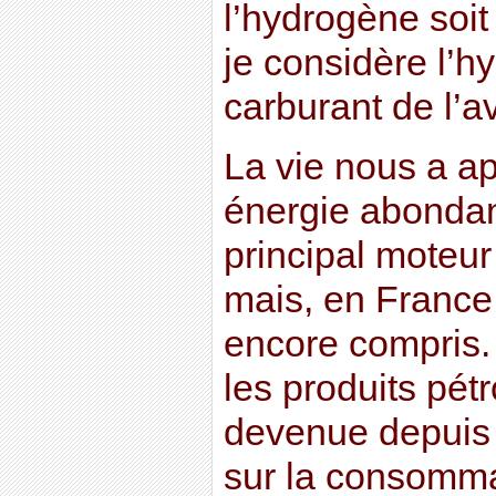
l’hydrogène soit
je considère l’
carburant de l’av
La vie nous a a
énergie abondant
principal moteur
mais, en France,
encore compris. 
les produits pétr
devenue depuis 
sur la consomma