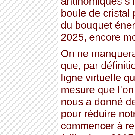
antinomiques s’il
boule de cristal 
du bouquet éner
2025, encore mo
On ne manquera
que, par définiti
ligne virtuelle qu
mesure que l’on
nous a donné de
pour réduire notr
commencer à rem