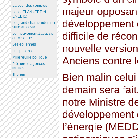
La cour des comptes
majeur opposan
La loi ELAN (EDF et
ENEDIS)
développement q
Le grand chambardement
suite au covid
difficile de récon
Le mouvement Zapatiste
au Mexique
Les éoliennes
nouvelle versio
Les prisons
Mille feuille politique
Anciens contre 
Pléthore d’agences
inutiles
Bien malin celui
Thorium
demain sera fait
notre Ministre de
développement d
l’énergie (MEDD