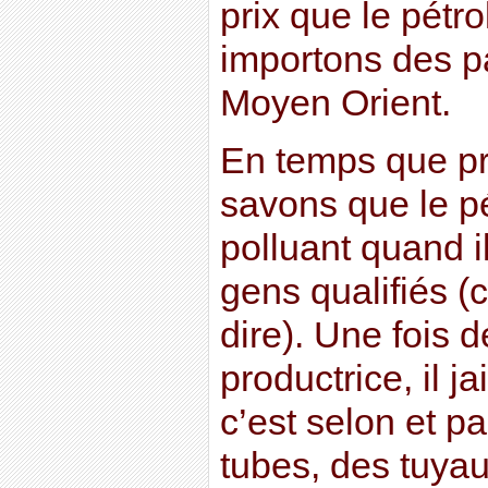
prix que le pétr
importons des pa
Moyen Orient.
En temps que pr
savons que le pé
polluant quand i
gens qualifiés 
dire). Une fois 
productrice, il ja
c’est selon et p
tubes, des tuyau