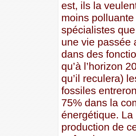
est, ils la veule
moins polluante (
spécialistes qu
une vie passée a
dans des fonctio
qu’à l’horizon 
qu’il reculera) 
fossiles entrero
75% dans la com
énergétique. La 
production de c