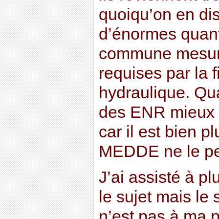
quoiqu’on en dis
d’énormes quant
commune mesure
requises par la f
hydraulique. Qu
des ENR mieux v
car il est bien p
MEDDE ne le p
J’ai assisté à p
le sujet mais le
n’est pas à ma p