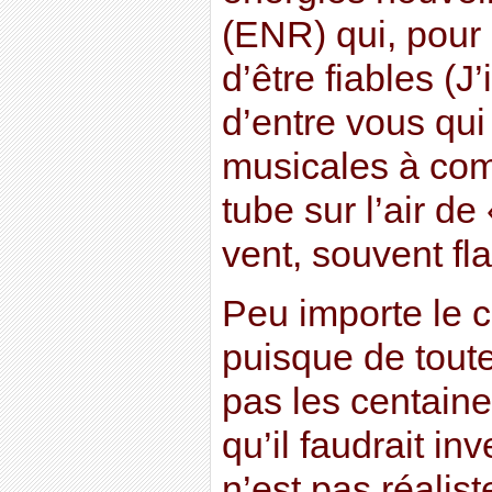
(ENR) qui, pour l
d’être fiables (J’
d’entre vous qui
musicales à co
tube sur l’air d
vent, souvent fl
Peu importe le c
puisque de tout
pas les centaine
qu’il faudrait inve
n’est pas réalis