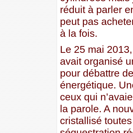
réduit à parler e
peut pas acheter
à la fois.
Le 25 mai 2013,
avait organisé 
pour débattre de 
énergétique. Une
ceux qui n’avaien
la parole. A nou
cristallisé toutes
séquestration r