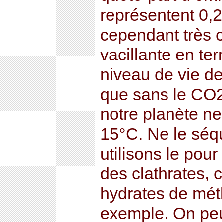
représentent 0,
cependant très 
vacillante en te
niveau de vie d
que sans le CO2
notre planète n
15°C. Ne le séq
utilisons le pou
des clathrates, c
hydrates de mét
exemple. On peu