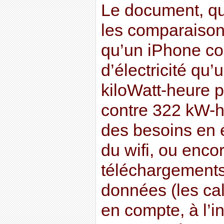
Le document, qu
les comparaisons
qu’un iPhone c
d’électricité qu’
kiloWatt-heure 
contre 322 kW-h
des besoins en é
du wifi, ou enco
téléchargements
données (les ca
en compte, à l’i