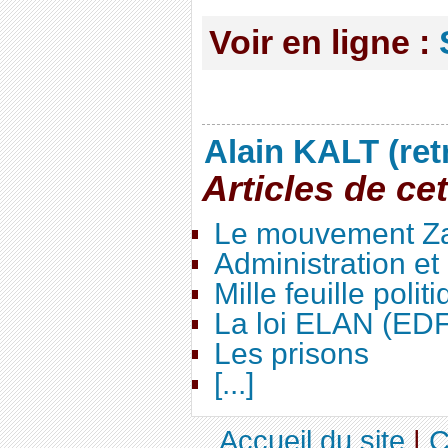
Voir en ligne :
Alain KALT (ret
Articles de ce
Le mouvement Za
Administration e
Mille feuille polit
La loi ELAN (ED
Les prisons
[...]
Accueil du site
|
C