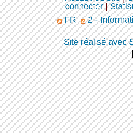
connecter
|
Statis
FR
2 - Informa
Site réalisé avec 