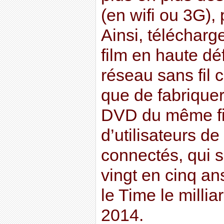
(en wifi ou 3G),
Ainsi, télécharg
film en haute dé
réseau sans fi
que de fabriquer
DVD du même fi
d’utilisateurs de
connectés, qui s
vingt en cinq an
le Time le milli
2014.