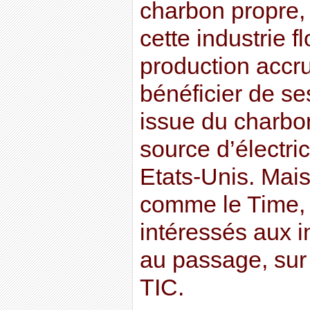
charbon propre,
cette industrie f
production accr
bénéficier de se
issue du charbon
source d’électri
Etats-Unis. Mais
comme le Time, 
intéressés aux in
au passage, sur
TIC.