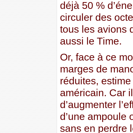
déjà 50 % d’éner
circuler des oct
tous les avions
aussi le Time.
Or, face à ce mo
marges de manœ
réduites, estim
américain. Car il
d’augmenter l’ef
d’une ampoule o
sans en perdre 