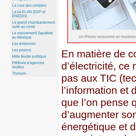
La cour des comptes
La loi ELAN (EDF et
ENEDIS)
Le grand chambardement
suite au covid
Le mouvement Zapatiste
au Mexique
Les éoliennes
Les prisons
En matière de 
Mille feuille politique
d’électricité, c
Pléthore d’agences
inutiles
Thorium
pas aux TIC (te
l’information et
que l’on pense q
d’augmenter son 
énergétique et d