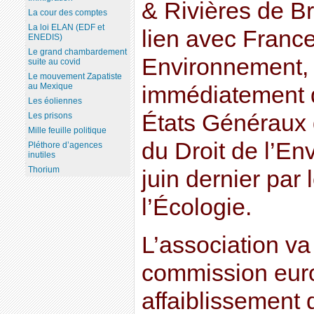
& Rivières de B
La cour des comptes
La loi ELAN (EDF et
lien avec Franc
ENEDIS)
Le grand chambardement
Environnement,
suite au covid
Le mouvement Zapatiste
au Mexique
immédiatement d
Les éoliennes
États Généraux 
Les prisons
Mille feuille politique
du Droit de l’E
Pléthore d’agences
inutiles
Thorium
juin dernier par 
l’Écologie.
L’association va
commission eur
affaiblissement