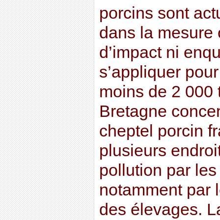
porcins sont ac
dans la mesure o
d’impact ni enqu
s’appliquer pour
moins de 2 000 t
Bretagne concen
cheptel porcin fr
plusieurs endro
pollution par les
notamment par le
des élevages. L