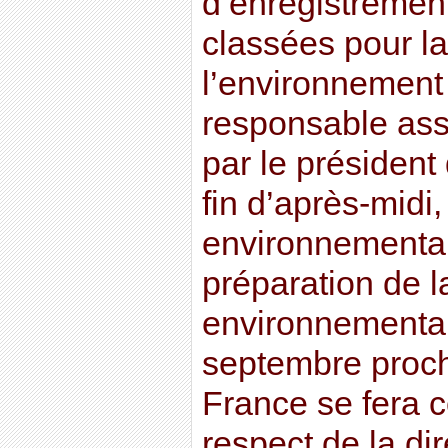
d’enregistrement
classées pour la
l’environnement
responsable asso
par le président
fin d’après-midi
environnemental
préparation de 
environnemental
septembre proch
France se fera
respect de la dire