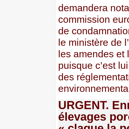
demandera nota
commission eur
de condamnations
le ministère de l
les amendes et l
puisque c’est lu
des réglementat
environnementa
URGENT. Enr
élevages por
« claque la p