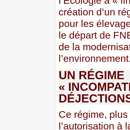
l’Écologie à « fi
création d’un r
pour les élevag
le départ de FN
de la modernisat
l’environnement
UN RÉGIME
« INCOMPAT
DÉJECTION
Ce régime, plus
l’autorisation à 