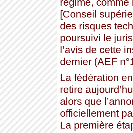
régime, comme l
[Conseil supérie
des risques tech
poursuivi le juris
l’avis de cette 
dernier (AEF n°
La fédération e
retire aujourd’h
alors que l’ann
officiellement pa
La première éta