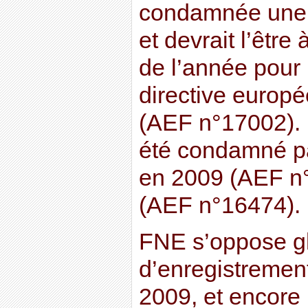
condamnée une p
et devrait l’être 
de l’année pour 
directive europé
(AEF n°17002). 
été condamné par
en 2009 (AEF n°
(AEF n°16474).
FNE s’oppose g
d’enregistremen
2009, et encore 