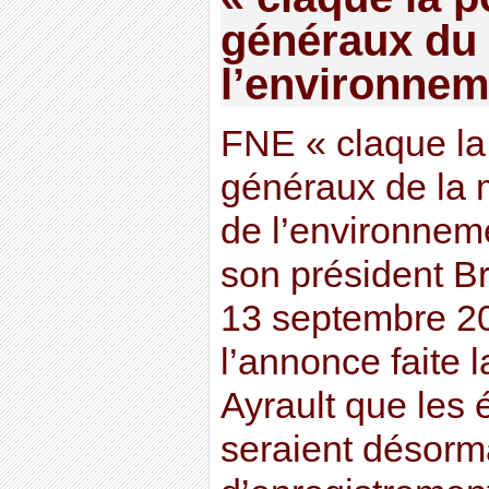
généraux du 
l’environnem
FNE « claque la 
généraux de la 
de l’environnem
son président B
13 septembre 20
l’annonce faite 
Ayrault que les 
seraient désorm