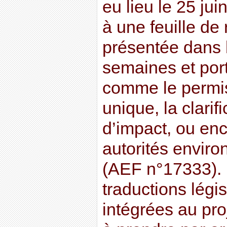
eu lieu le 25 jui
à une feuille de 
présentée dans 
semaines et port
comme le permi
unique, la clarif
d’impact, ou enc
autorités envir
(AEF n°17333).
traductions légis
intégrées au proj