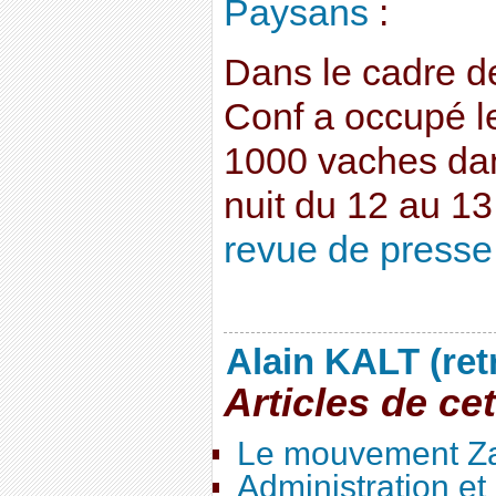
Paysans
:
Dans le cadre d
Conf a occupé le
1000 vaches da
nuit du 12 au 1
revue de presse
Alain KALT (ret
Articles de ce
Le mouvement Za
Administration e