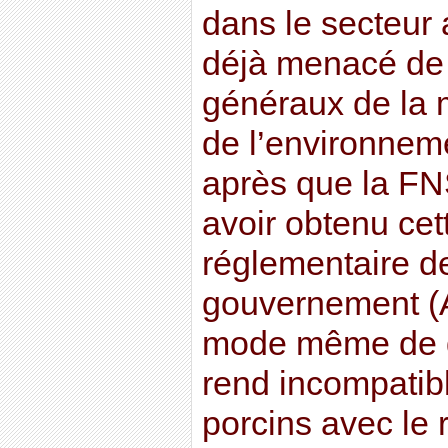
dans le secteur a
déjà menacé de s
généraux de la 
de l’environnemen
après que la F
avoir obtenu cett
réglementaire de
gouvernement (
mode même de d
rend incompatib
porcins avec le