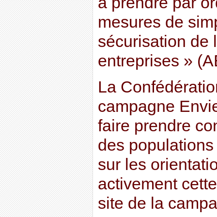
à prendre par o
mesures de simpl
sécurisation de 
entreprises » (
La Confédératio
campagne Envie
faire prendre c
des populations
sur les orientati
activement cett
site de la cam