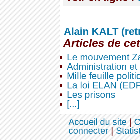
Alain KALT (ret
Articles de ce
Le mouvement Za
Administration e
Mille feuille polit
La loi ELAN (ED
Les prisons
[...]
Accueil du site
|
C
connecter
|
Statis