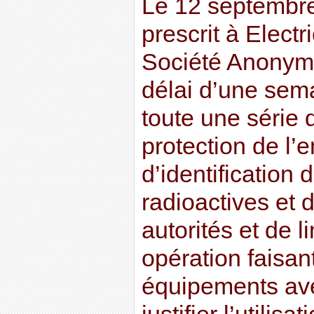
Le 12 septembre
prescrit à Electr
Société Anonym
délai d’une sema
toute une série 
protection de l
d’identification d
radioactives et 
autorités et de l
opération faisan
équipements ave