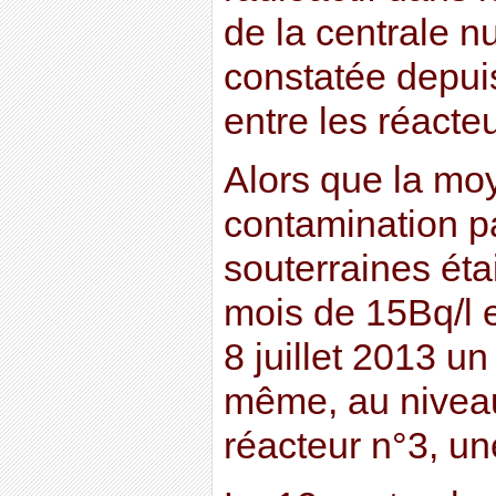
de la centrale nu
constatée depuis
entre les réacteu
Alors que la mo
contamination pa
souterraines éta
mois de 15Bq/l el
8 juillet 2013 u
même, au niveau
réacteur n°3, un