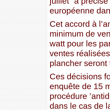
juillet" a préci
européenne dan
Cet accord à l’a
minimum de vent
watt pour les pa
ventes réalisées
plancher seront
Ces décisions fo
enquête de 15 m
procédure ’anti
dans le cas de l