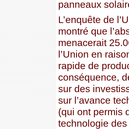
panneaux solair
L’enquête de l’
montré que l’a
menacerait 25.0
l’Union en raison
rapide de produ
conséquence, d
sur des investi
sur l’avance tec
(qui ont permis 
technologie des