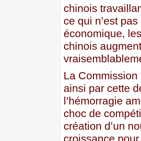
chinois travailla
ce qui n’est pas
économique, les
chinois augment
vraisemblableme
La Commission 
ainsi par cette 
l’hémorragie am
choc de compétit
création d’un n
croissance pour 