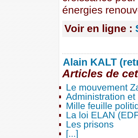
énergies renouv
Voir en ligne :
Alain KALT (ret
Articles de ce
Le mouvement Za
Administration e
Mille feuille polit
La loi ELAN (ED
Les prisons
[...]