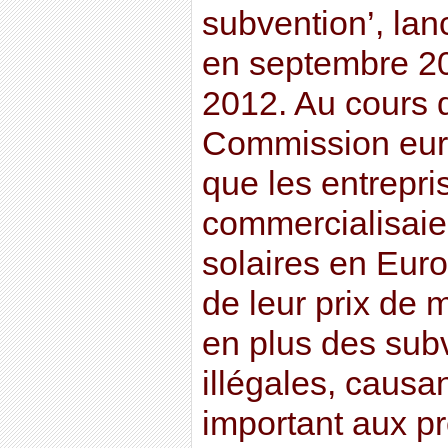
subvention’, la
en septembre 2
2012. Au cours 
Commission eur
que les entrepri
commercialisai
solaires en Eur
de leur prix de 
en plus des sub
illégales, causa
important aux p