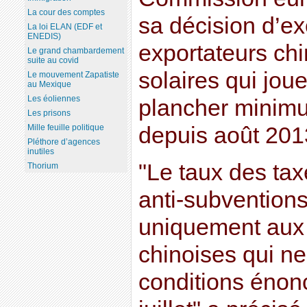
La cour des comptes
sa décision d’ex
La loi ELAN (EDF et
ENEDIS)
exportateurs ch
Le grand chambardement
suite au covid
solaires qui joue
Le mouvement Zapatiste
au Mexique
Les éoliennes
plancher minimu
Les prisons
Mille feuille politique
depuis août 201
Pléthore d’agences
inutiles
"Le taux des tax
Thorium
anti-subventions
uniquement aux 
chinoises qui n
conditions énonc