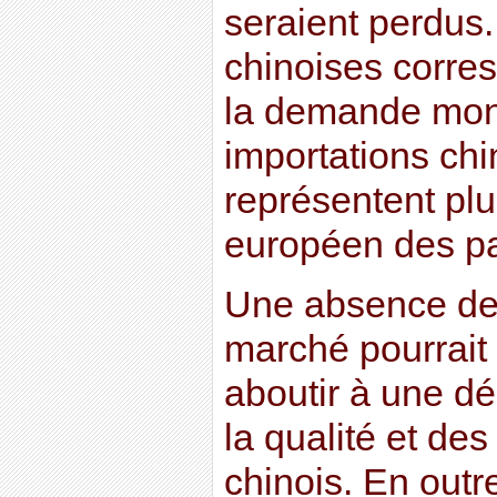
seraient perdus.
chinoises corre
la demande mond
importations chi
représentent pl
européen des pa
Une absence de
marché pourrait
aboutir à une d
la qualité et de
chinois. En outr