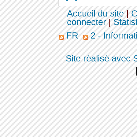
Accueil du site
|
C
connecter
|
Statis
FR
2 - Informa
Site réalisé avec 