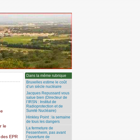
Dans la même rubrique
Bruxelles estime le coût
d’un siècle nucléaire
Jacques Repussard vous
salue bien (Directeur de
l’IRSN : Institut de
Radioprotection et de
Sureté Nucléaire)
ne
Hinkley Point : la semaine
de tous les dangers
r le
La fermeture de
Fessenheim, pas avant
r des EPR
l’ouverture de