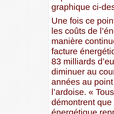
graphique ci-de
Une fois ce point
les coûts de l’é
manière continue
facture énergéti
83 milliards d’eu
diminuer au cou
années au point
l’ardoise. « Tou
démontrent que l
énergétique re