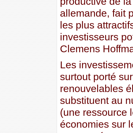
productive de la 
allemande, fait 
les plus attracti
investisseurs pot
Clemens Hoffm
Les investisseme
surtout porté su
renouvelables él
substituent au nu
(une ressource l
économies sur l