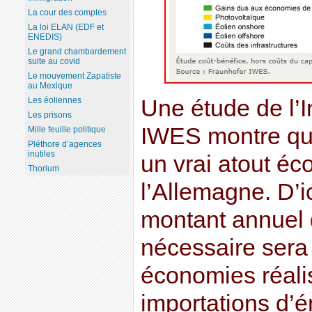
La cour des comptes
La loi ELAN (EDF et
ENEDIS)
Le grand chambardement
suite au covid
Le mouvement Zapatiste
au Mexique
Une étude de l’I
Les éoliennes
Les prisons
IWES montre qu
Mille feuille politique
Pléthore d’agences
inutiles
un vrai atout é
Thorium
l’Allemagne. D’i
montant annuel 
nécessaire sera 
économies réali
importations d’én