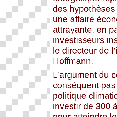
des hypothèses 
une affaire éco
attrayante, en pa
investisseurs ins
le directeur de l
Hoffmann.
L’argument du co
conséquent pas 
politique climatiq
investir de 300 
pour atteindre le