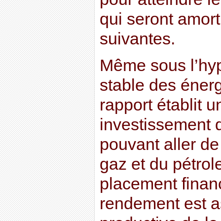
qui seront amor
suivantes.
Même sous l’hyp
stable des énergi
rapport établit u
investissement d
pouvant aller de 
gaz et du pétro
placement financ
rendement est a