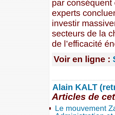
par conséquent
experts concluen
investir massiv
secteurs de la c
de l’efficacité é
Voir en ligne :
Alain KALT (ret
Articles de ce
Le mouvement Za