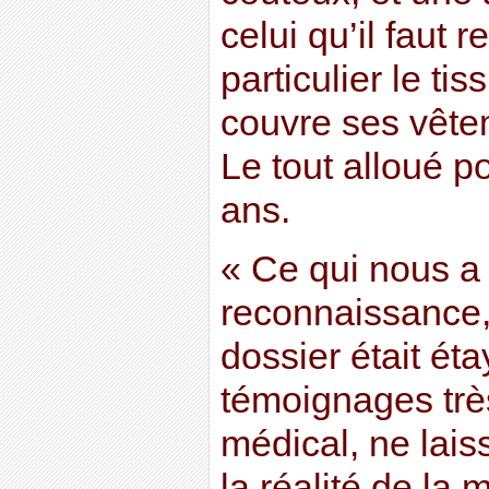
celui qu’il faut 
particulier le tis
couvre ses vête
Le tout alloué p
ans.
« Ce qui nous a
reconnaissance, 
dossier était ét
témoignages trè
médical, ne lais
la réalité de la 