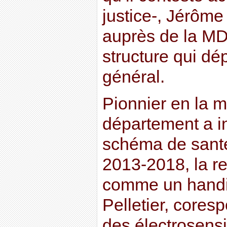
justice-, Jérôme
auprès de la M
structure qui dé
général.
Pionnier en la m
département a i
schéma de santé
2013-2018, la r
comme un handi
Pelletier, cores
des électrosens