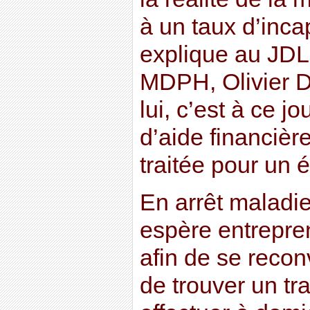
à un taux d’inc
explique au JDLE
MDPH, Olivier 
lui, c’est à ce 
d’aide financière
traitée pour un 
En arrêt maladi
espère entrepre
afin de se reconv
de trouver un tra