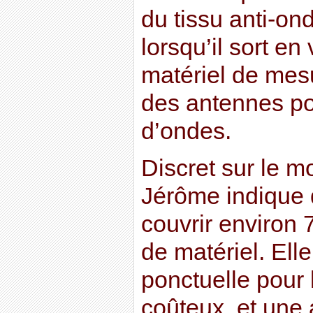
du tissu anti-on
lorsqu’il sort en 
matériel de mes
des antennes po
d’ondes.
Discret sur le m
Jérôme indique q
couvrir environ
de matériel. El
ponctuelle pour 
coûteux, et une