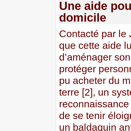
Une aide po
domicile
Contacté par le
que cette aide lu
d’aménager son 
protéger personn
pu acheter du ma
terre [2], un sy
reconnaissance 
de se tenir éloi
un baldaquin ant