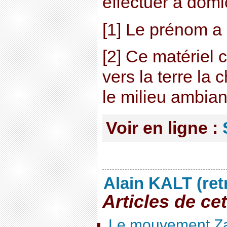
effectuer à domic
[1] Le prénom a
[2] Ce matériel 
vers la terre la
le milieu ambian
Voir en ligne :
Alain KALT (ret
Articles de ce
Le mouvement Za