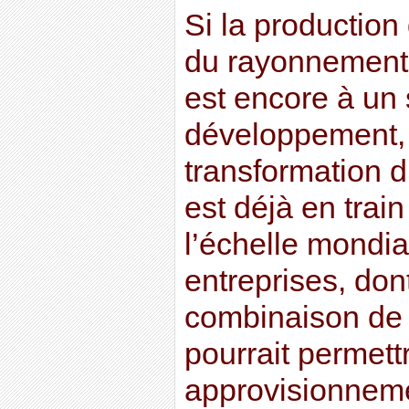
Si la productio
du rayonnement 
est encore à un
développement, l
transformation 
est déjà en trai
l’échelle mondia
entreprises, don
combinaison de c
pourrait permett
approvisionneme