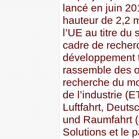
lancé en juin 20
hauteur de 2,2 m
l’UE au titre d
cadre de recher
développement t
rassemble des 
recherche du mo
de l’industrie (
Luftfahrt, Deuts
und Raumfahrt (
Solutions et le 