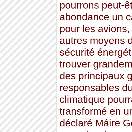
pourrons peut-êt
abondance un ca
pour les avions, 
autres moyens d
sécurité énergét
trouver grandem
des principaux g
responsables du
climatique pourra
transformé en un
déclaré Máire 