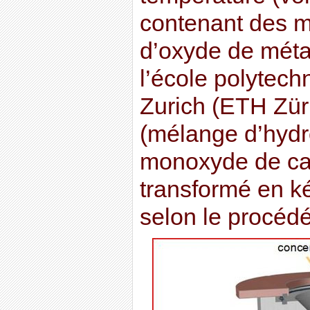
contenant des m
d’oxyde de méta
l’école polytech
Zurich (ETH Zür
(mélange d’hydr
monoxyde de car
transformé en k
selon le procédé