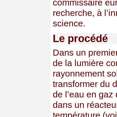
commissaire eu
recherche, à l’in
science.
Le procédé
Dans un premier 
de la lumière co
rayonnement sol
transformer du 
de l’eau en gaz
dans un réacteur
température (voir