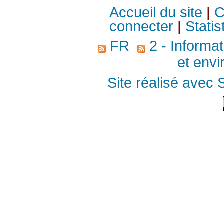
Accueil du site
|
C
connecter
|
Statis
FR
2 - Informa
et env
Site réalisé avec 