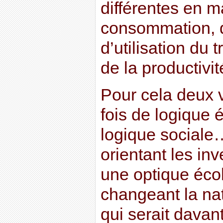
différentes en m
consommation, d
d’utilisation du 
de la productivit
Pour cela deux v
fois de logique
logique sociale
orientant les in
une optique éco
changeant la nat
qui serait davan