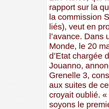
rapport sur la qu
la commission Sti
liés), veut en pr
l’avance. Dans u
Monde, le 20 mai
d’Etat chargée d
Jouanno, annonç
Grenelle 3, cons
aux suites de ce
croyait oublié. 
soyons le premie