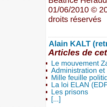
Béatrice Héraud 
01/06/2010 © 20
droits réservés
Alain KALT (ret
Articles de ce
Le mouvement Za
Administration e
Mille feuille polit
La loi ELAN (ED
Les prisons
[...]