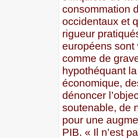
consommation d
occidentaux et q
rigueur pratiqué
européens sont 
comme de grav
hypothéquant la
économique, des
dénoncer l’object
soutenable, de n
pour une augmen
PIB. « Il n’est p