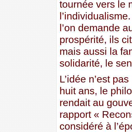
tournée vers le 
l’individualisme
l’on demande aux
prospérité, ils c
mais aussi la fam
solidarité, le se
L’idée n’est pas 
huit ans, le phi
rendait au gouv
rapport « Recons
considéré à l’é