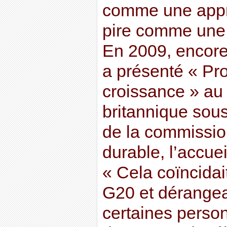
comme une appro
pire comme une 
En 2009, encor
a présenté « Pr
croissance » a
britannique sous
de la commissi
durable, l’accuei
« Cela coïncidai
G20 et dérangea
certaines perso