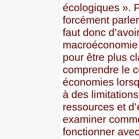
écologiques ». P
forcément parler
faut donc d’avo
macroéconomie 
pour être plus cl
comprendre le 
économies lorsq
à des limitations
ressources et d’
examiner commen
fonctionner avec