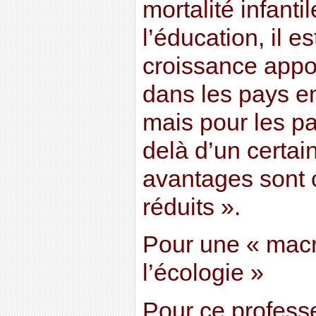
mortalité infanti
l’éducation, il es
croissance appo
dans les pays 
mais pour les p
delà d’un certai
avantages sont 
réduits ».
Pour une « mac
l’écologie »
Pour ce profess