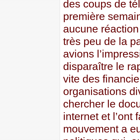
des coups de té
première semain
aucune réaction
très peu de la 
avions l’impressi
disparaître le r
vite des financi
organisations d
chercher le docu
internet et l’ont 
mouvement a eu 