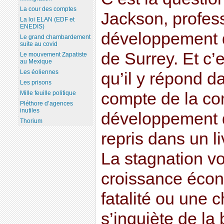
La cour des comptes
Jackson, profes
La loi ELAN (EDF et
ENEDIS)
développement d
Le grand chambardement
suite au covid
de Surrey. Et c’e
Le mouvement Zapatiste
au Mexique
Les éoliennes
qu’il y répond d
Les prisons
compte de la c
Mille feuille politique
Pléthore d’agences
inutiles
développement d
Thorium
repris dans un li
La stagnation vo
croissance écon
fatalité ou une 
s’inquiète de la 