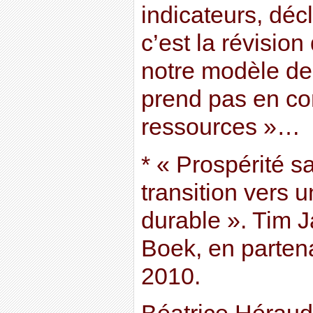
indicateurs, décl
c’est la révisio
notre modèle de
prend pas en com
ressources »…
* « Prospérité s
transition vers
durable ». Tim J
Boek, en partena
2010.