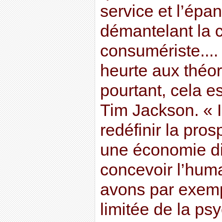
service et l’épa
démantelant la c
consumériste.... 
heurte aux théor
pourtant, cela es
Tim Jackson. « I
redéfinir la pros
une économie di
concevoir l’hum
avons par exemp
limitée de la ps