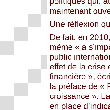
politiques qui, 
maintenant ouve
Une réflexion qu
De fait, en 2010
même « à s’impo
public internati
effet de la cris
financière », écr
la préface de « 
croissance ». La
en place d’indic