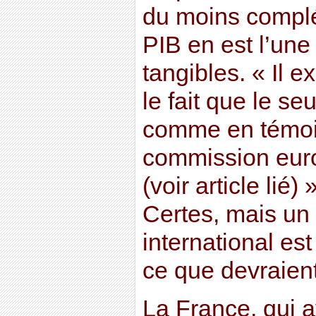
du moins complét
PIB en est l’une
tangibles. « Il 
le fait que le s
comme en témoig
commission euro
(voir article lié
Certes, mais un
international est 
ce que devraient
La France, qui 