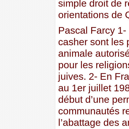
simple droit de 
orientations de
Pascal Farcy 1- 
casher sont les 
animale autoris
pour les religi
juives. 2- En Fra
au 1er juillet 19
début d’une perm
communautés rel
l’abattage des 