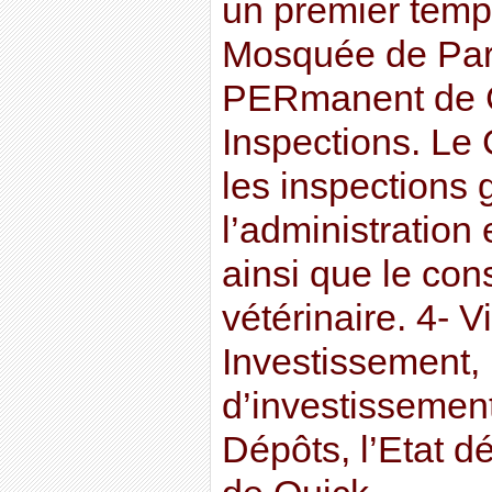
un premier temp
Mosquée de Par
PERmanent de C
Inspections. L
les inspections 
l’administration e
ainsi que le con
vétérinaire. 4- 
Investissement, u
d’investissemen
Dépôts, l’Etat d