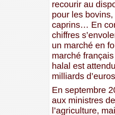
recourir au dispo
pour les bovins,
caprins… En co
chiffres s’envol
un marché en fo
marché français 
halal est attend
milliards d’euro
En septembre 2
aux ministres de 
l’agriculture, ma