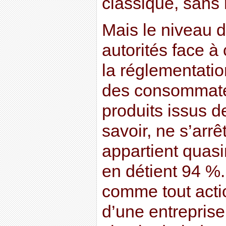
classique, sans 
Mais le niveau d
autorités face 
la réglementatio
des consommateu
produits issus d
savoir, ne s’arrê
appartient quasim
en détient 94 %
comme tout actio
d’une entreprise,