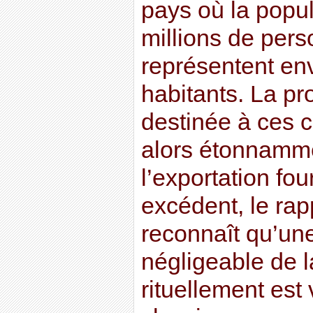
pays où la popula
millions de pers
représentent en
habitants. La pr
destinée à ces 
alors étonnamme
l’exportation fo
excédent, le r
reconnaît qu’une
négligeable de l
rituellement est