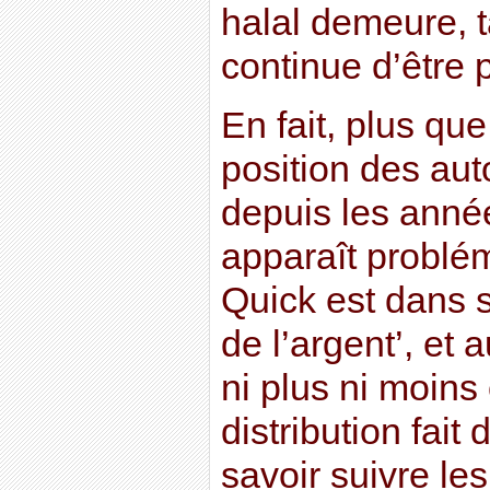
halal demeure, t
continue d’être 
En fait, plus que 
position des aut
depuis les année
apparaît problém
Quick est dans so
de l’argent’, et a
ni plus ni moins
distribution fai
savoir suivre le