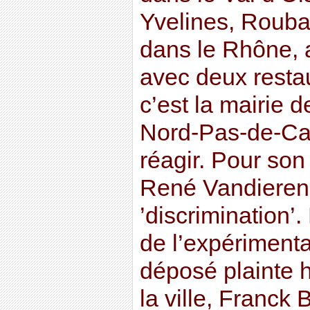
Yvelines, Rouba
dans le Rhône, a
avec deux restau
c’est la mairie 
Nord-Pas-de-Cala
réagir. Pour son 
René Vandierend
’discrimination’.
de l’expérimenta
déposé plainte h
la ville, Franck 