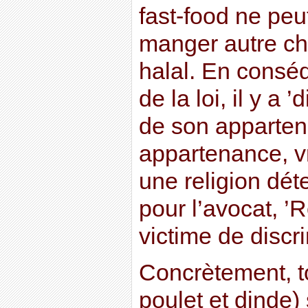
fast-food ne pe
manger autre c
halal. En consé
de la loi, il y a 
de son apparten
appartenance, v
une religion dét
pour l’avocat, ’
victime de discri
Concrètement, t
poulet et dinde)