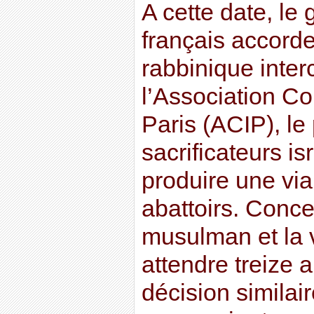
A cette date, l
français accord
rabbinique inte
l’Association Con
Paris (ACIP), le 
sacrificateurs is
produire une vi
abattoirs. Conce
musulman et la v
attendre treize 
décision similai