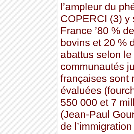
l’ampleur du p
COPERCI (3) y 
France ’80 % de
bovins et 20 % d
abattus selon le 
communautés ju
françaises sont
évaluées (fourch
550 000 et 7 mil
(Jean-Paul Gouré
de l’immigration