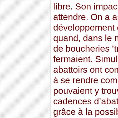
libre. Son impact
attendre. On a a
développement d
quand, dans le
de boucheries ’t
fermaient. Simu
abattoirs ont c
à se rendre compt
pouvaient y trou
cadences d’abat
grâce à la possi