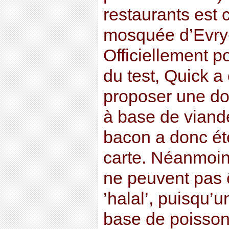
restaurants est c
mosquée d’Evry
Officiellement p
du test, Quick a
proposer une dou
à base de viand
bacon a donc ét
carte. Néanmoin
ne peuvent pas ê
’halal’, puisqu’u
base de poisso