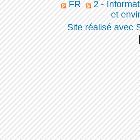
FR
2 - Informa
et env
Site réalisé avec 