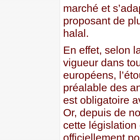
marché et s’ada
proposant de plu
halal.
En effet, selon l
vigueur dans to
européens, l’ét
préalable des a
est obligatoire a
Or, depuis de 
cette législatio
officiellement p