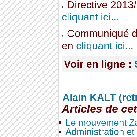
Directive 2013
cliquant ici...
Communiqué de
en
cliquant ici...
Voir en ligne :
Alain KALT (ret
Articles de ce
Le mouvement Za
Administration e