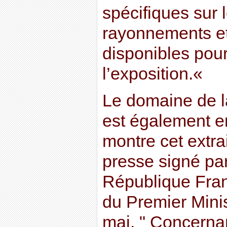
spécifiques sur 
rayonnements et
disponibles pour
l’exposition.«
Le domaine de la
est également e
montre cet extr
presse signé par
République Franç
du Premier Mini
mai. " Concernan