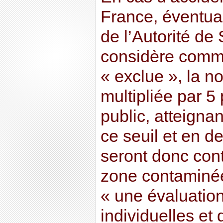
France, éventual
de l’Autorité de
considère comm
« exclue », la 
multipliée par 5
public, atteigna
ce seuil et en d
seront donc cont
zone contaminé
« une évaluatio
individuelles et