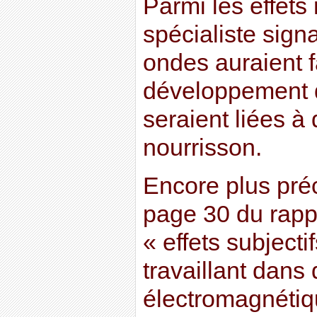
Parmi les effets
spécialiste sign
ondes auraient f
développement 
seraient liées à
nourrisson.
Encore plus pré
page 30 du rappo
« effets subject
travaillant dan
électromagnétiq