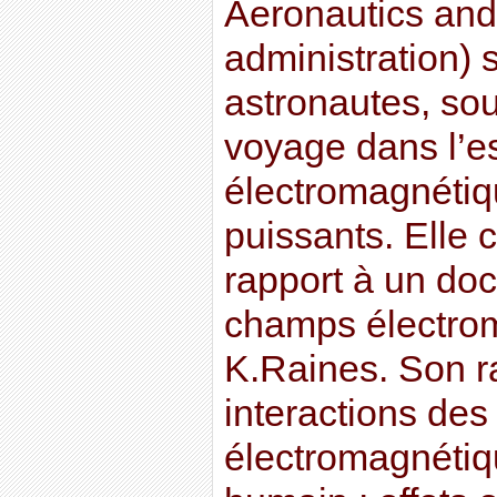
Aeronautics an
administration) 
astronautes, sou
voyage dans l’
électromagnétiqu
puissants. Elle
rapport à un doc
champs électro
K.Raines. Son ra
interactions de
électromagnétiq