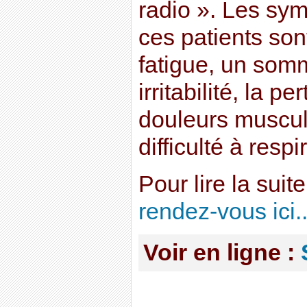
radio ». Les sy
ces patients sont
fatigue, un somm
irritabilité, la 
douleurs muscul
difficulté à respir
Pour lire la suite
rendez-vous ici..
Voir en ligne :