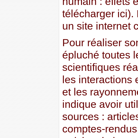
humain : effets e
télécharger ici). 
un site internet
Pour réaliser so
épluché toutes 
scientifiques ré
les interactions
et les rayonneme
indique avoir uti
sources : article
comptes-rendus