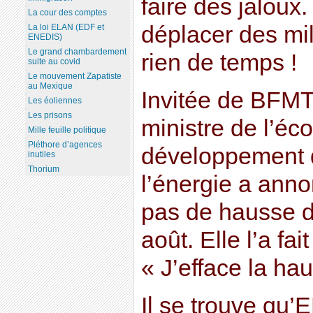
faire des jaloux
La cour des comptes
déplacer des mil
La loi ELAN (EDF et
ENEDIS)
Le grand chambardement
rien de temps !
suite au covid
Le mouvement Zapatiste
au Mexique
Invitée de BFMTV
Les éoliennes
Les prisons
ministre de l’éco
Mille feuille politique
Pléthore d’agences
développement d
inutiles
Thorium
l’énergie a annon
pas de hausse de
août. Elle l’a fai
« J’efface la ha
Il se trouve qu’