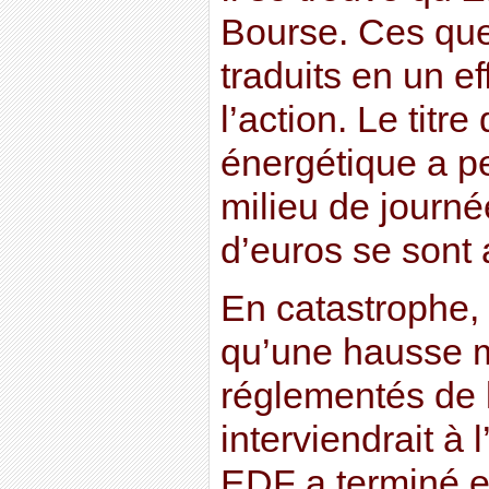
Bourse. Ces que
traduits en un e
l’action. Le titr
énergétique a p
milieu de journée
d’euros se sont a
En catastrophe, 
qu’une hausse m
réglementés de l’
interviendrait à 
EDF a terminé e