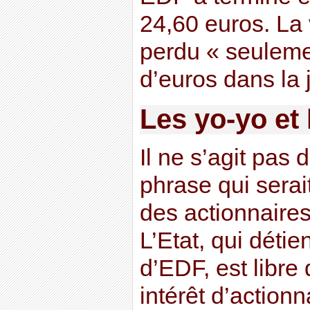
24,60 euros. La
perdu « seulemen
d’euros dans la 
Les yo-yo et
Il ne s’agit pas 
phrase qui serait
des actionnaires
L’Etat, qui détie
d’EDF, est libre 
intérêt d’actionn