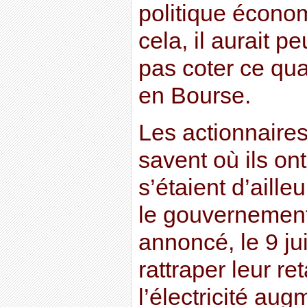
politique écono
cela, il aurait p
pas coter ce qu
en Bourse.
Les actionnaires
savent où ils ont
s’étaient d’aille
le gouvernement 
annoncé, le 9 ju
rattraper leur ret
l’électricité au