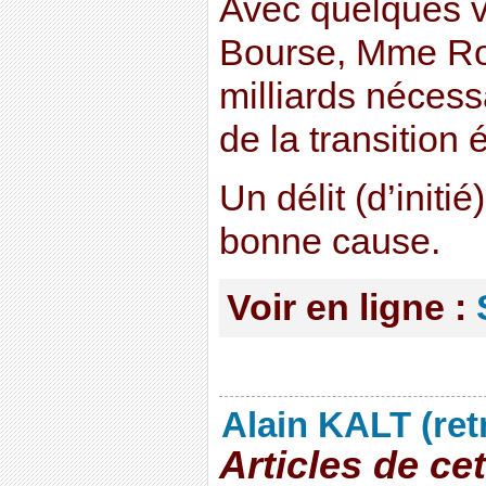
Avec quelques v
Bourse, Mme Roy
milliards néces
de la transition 
Un délit (d’initié
bonne cause.
Voir en ligne :
Alain KALT (ret
Articles de ce