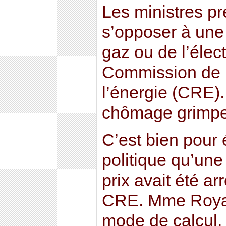
Les ministres pr
s’opposer à une
gaz ou de l’élect
Commission de r
l’énergie (CRE).
chômage grimpe
C’est bien pour 
politique qu’une
prix avait été ar
CRE. Mme Royal 
mode de calcul. E