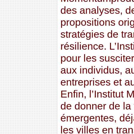
des analyses, d
propositions ori
stratégies de tra
résilience. L’In
pour les susciter
aux individus, au
entreprises et 
Enfin, l’Institu
de donner de la v
émergentes, déj
les villes en tran