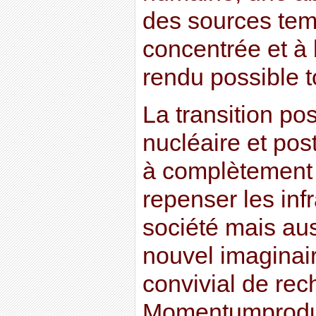
des sources tem
concentrée et à
rendu possible to
La transition pos
nucléaire et pos
à complètement 
repenser les inf
société mais au
nouvel imaginair
convivial de rech
Momentumprodui