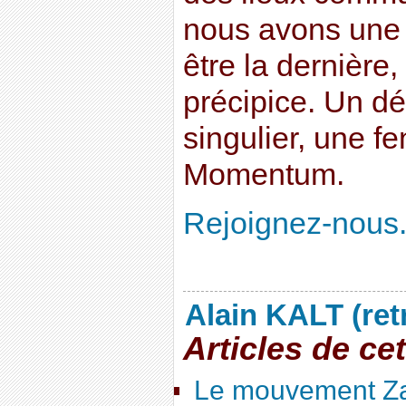
nous avons une 
être la dernière
précipice. Un d
singulier, une fe
Momentum.
Rejoignez-nous
Alain KALT (ret
Articles de ce
Le mouvement Za