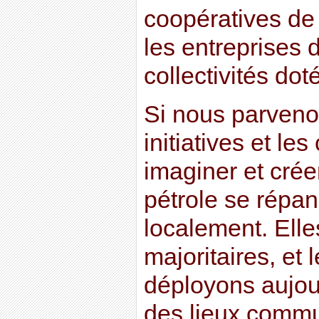
coopératives de 
les entreprises d
collectivités dot
Si nous parvenon
initiatives et le
imaginer et cré
pétrole se répa
localement. Elle
majoritaires, et 
déployons aujou
des lieux commu