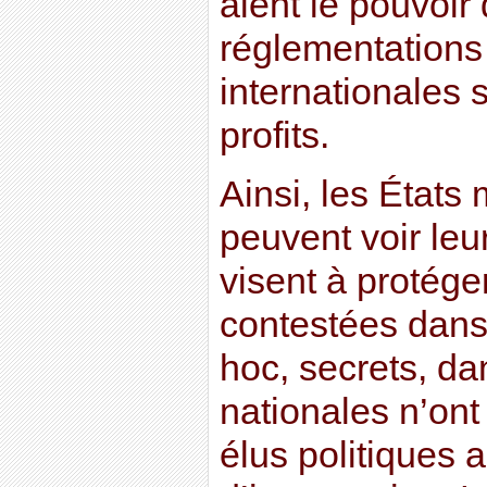
aient le pouvoir
réglementations 
internationales s
profits.
Ainsi, les État
peuvent voir leur
visent à protéger
contestées dans
hoc, secrets, da
nationales n’ont
élus politiques 