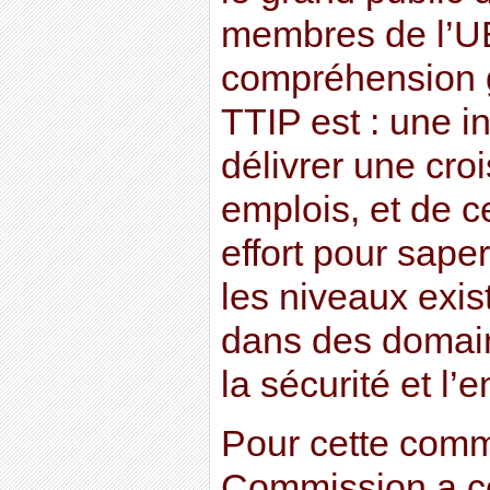
membres de l’UE
compréhension g
TTIP est : une in
délivrer une cro
emplois, et de ce
effort pour sape
les niveaux exis
dans des domai
la sécurité et l
Pour cette comm
Commission a co