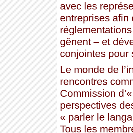
avec les représ
entreprises afin 
réglementations 
gênent – et déve
conjointes pour 
Le monde de l’in
rencontres com
Commission d’« 
perspectives des
« parler le langa
Tous les membr