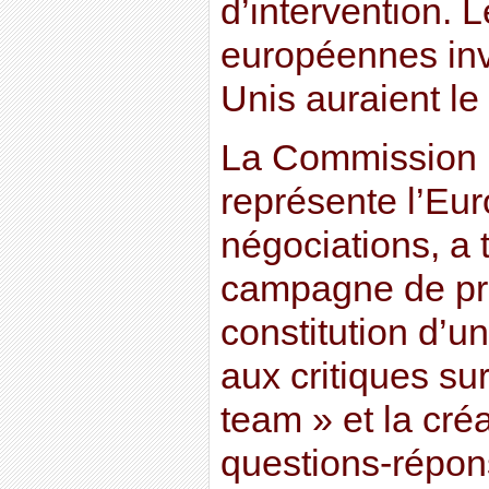
d’intervention. 
européennes inv
Unis auraient le
La Commission 
représente l’Eu
négociations, a 
campagne de pr
constitution d’u
aux critiques su
team » et la créa
questions-répon