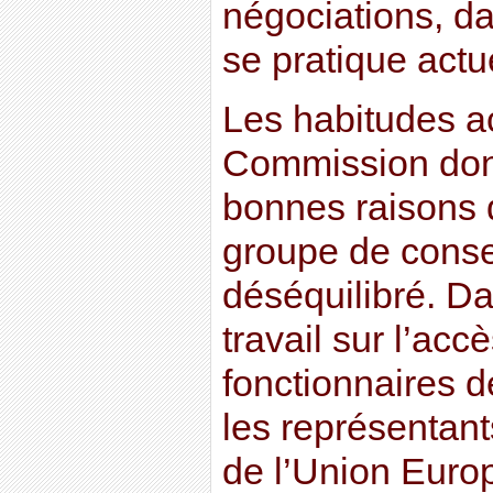
négociations, da
se pratique act
Les habitudes ac
Commission don
bonnes raisons 
groupe de consei
déséquilibré. D
travail sur l’ac
fonctionnaires 
les représentan
de l’Union Euro