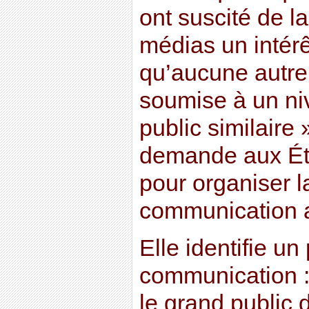
ont suscité de la
médias un intérê
qu’aucune autre
soumise à un ni
public similaire
demande aux Éta
pour organiser l
communication 
Elle identifie un
communication :
le grand public