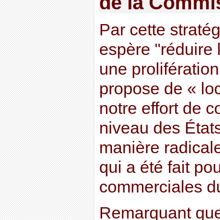
de la Commi
Par cette straté
espère "réduire l
une prolifératio
propose de « lo
notre effort de
niveau des Éta
manière radicale
qui a été fait pou
commerciales d
Remarquant que 