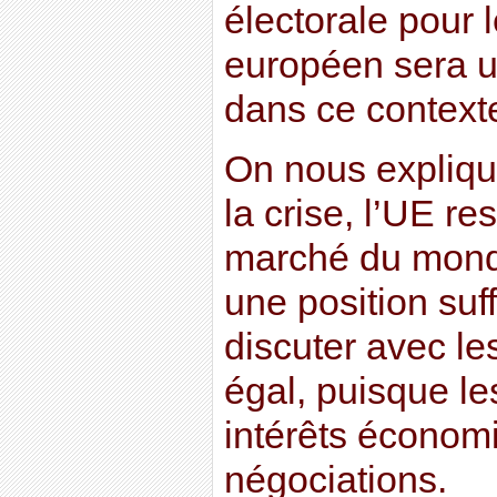
électorale pour 
européen sera u
dans ce context
On nous expliqu
la crise, l’UE re
marché du monde
une position suf
discuter avec le
égal, puisque le
intérêts économ
négociations.