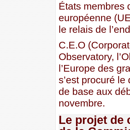
États membres d
européenne (UE)
le relais de l’en
C.E.O (Corpora
Observatory, l’O
l’Europe des gr
s’est procuré le
de base aux déba
novembre.
Le projet de