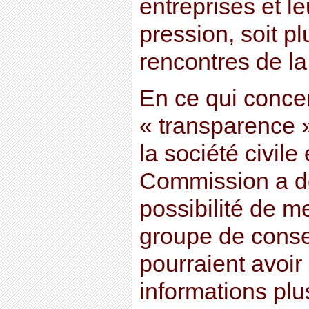
entreprises et l
pression, soit p
rencontres de l
En ce qui conce
« transparence »
la société civile e
Commission a dé
possibilité de m
groupe de consei
pourraient avoir
informations plus