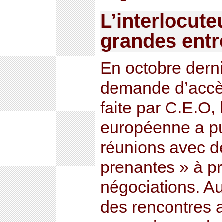
L’interlocuteu
grandes entr
En octobre derni
demande d’accè
faite par C.E.O
européenne a pu
réunions avec de
prenantes » à p
négociations. A
des rencontres 