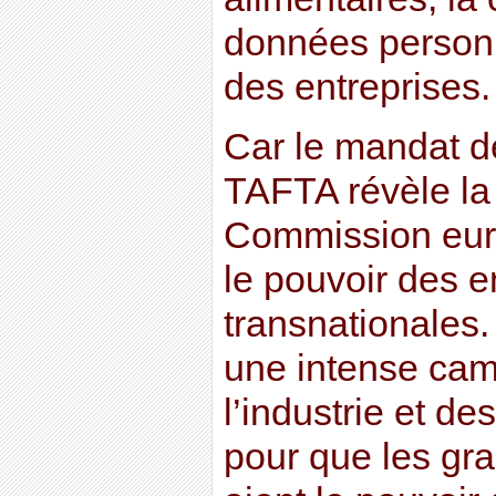
données personn
des entreprises.
Car le mandat d
TAFTA révèle la 
Commission eur
le pouvoir des e
transnationales. 
une intense cam
l’industrie et de
pour que les gr