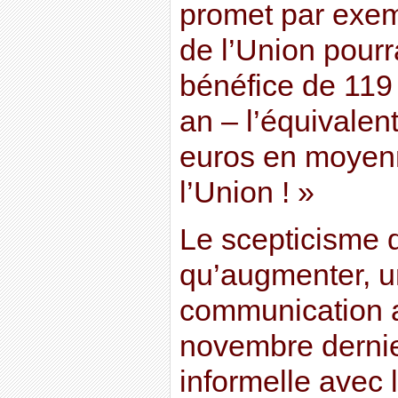
promet par exem
de l’Union pourra
bénéfice de 119 
an – l’équivalen
euros en moyen
l’Union ! »
Le scepticisme d
qu’augmenter, u
communication a
novembre dernier
informelle avec 