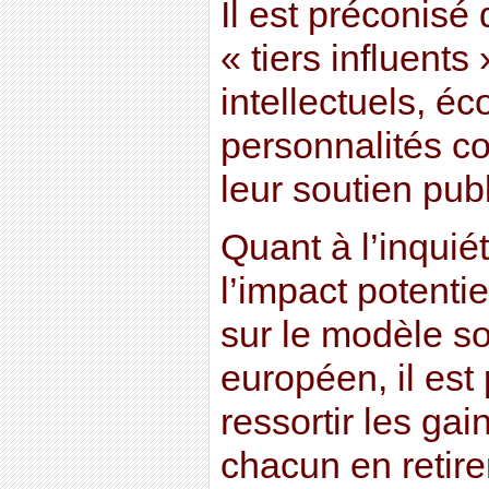
Il est préconisé
« tiers influents
intellectuels, é
personnalités c
leur soutien pub
Quant à l’inquié
l’impact potenti
sur le modèle soc
européen, il est 
ressortir les g
chacun en retir