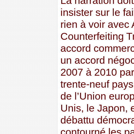
La narration doit
insister sur le f
rien à voir avec
Counterfeiting 
accord commerci
un accord négoc
2007 à 2010 par 
trente-neuf pay
de l’Union europ
Unis, le Japon, 
débattu démocr
contourné les pa