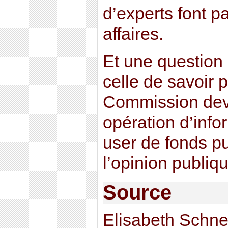
d’experts font p
affaires.
Et une question
celle de savoir 
Commission devr
opération d’info
user de fonds pu
l’opinion publiq
Source
Elisabeth Schne