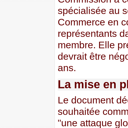
spécialisée au s
Commerce en co
représentants d
membre. Elle pré
devrait être nég
ans.
La mise en pl
Le document déc
souhaitée comme 
"une attaque glo