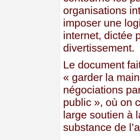
organisations in
imposer une log
internet, dictée 
divertissement.
Le document fait
« garder la main 
négociations pa
public », où on 
large soutien à l
substance de l’a