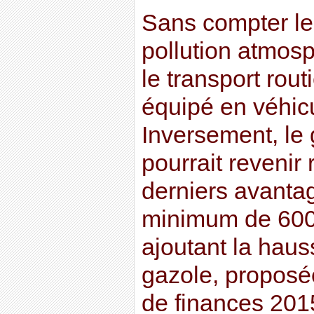
Sans compter le 
pollution atmos
le transport rout
équipé en véhicu
Inversement, le
pourrait revenir
derniers avanta
minimum de 600
ajoutant la hauss
gazole, proposée
de finances 201