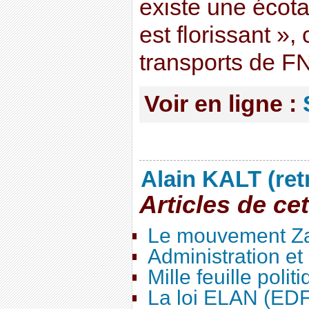
existe une écotax
est florissant »,
transports de F
Voir en ligne :
Alain KALT (ret
Articles de ce
Le mouvement Za
Administration e
Mille feuille polit
La loi ELAN (ED