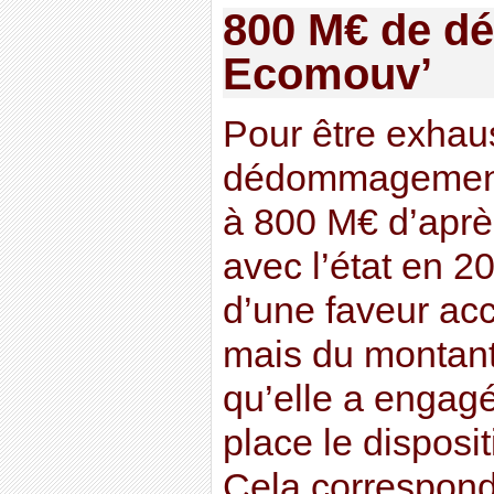
800 M€ de 
Ecomouv’
Pour être exhausti
dédommagement
à 800 M€ d’après
avec l’état en 20
d’une faveur acc
mais du montant
qu’elle a engag
place le disposi
Cela correspond 