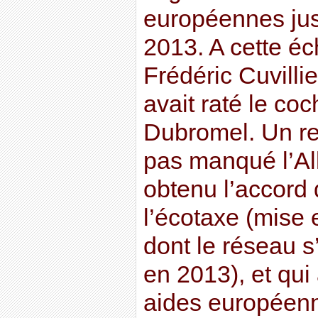
européennes ju
2013. A cette éc
Frédéric Cuvilli
avait raté le coc
Dubromel. Un r
pas manqué l’Al
obtenu l’accord 
l’écotaxe (mise 
dont le réseau 
en 2013), et qui
aides européenn