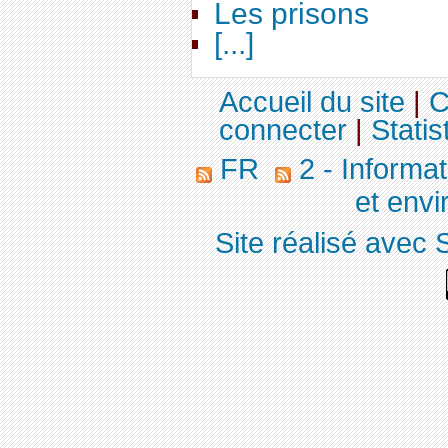
Les prisons
[...]
Accueil du site
|
C
connecter
|
Statis
FR
2 - Informa
et env
Site réalisé avec 