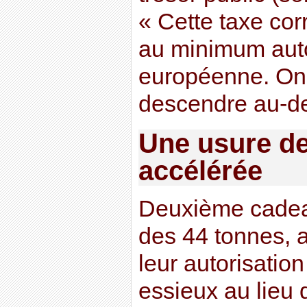
« Cette taxe cor
au minimum auto
européenne. On 
descendre au-des
Une usure de
accélérée
Deuxième cadeau
des 44 tonnes, 
leur autorisation
essieux au lieu 