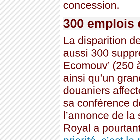
concession.
300 emplois
La disparition d
aussi 300 suppr
Ecomouv’ (250 à
ainsi qu’un gran
douaniers affect
sa conférence d
l’annonce de la
Royal a pourtant