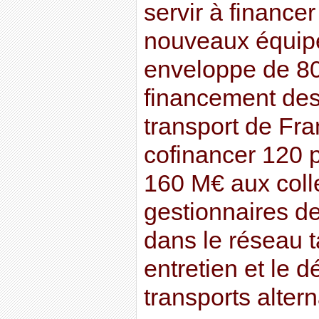
servir à finance
nouveaux équip
enveloppe de 8
financement des 
transport de Fran
cofinancer 120 p
160 M€ aux colle
gestionnaires de
dans le réseau t
entretien et le
transports altern