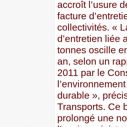
accroît l’usure d
facture d’entret
collectivités. «
d’entretien liée
tonnes oscille e
an, selon un rap
2011 par le Cons
l’environnement
durable », préci
Transports. Ce 
prolongé une nou