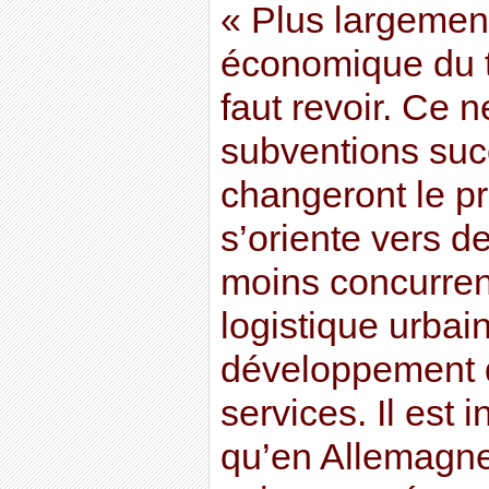
« Plus largement
économique du tr
faut revoir. Ce 
subventions suc
changeront le pro
s’oriente vers de
moins concurren
logistique urbain
développement 
services. Il est 
qu’en Allemagne 