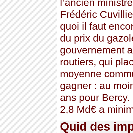
l’ancien ministr
Frédéric Cuvilli
quoi il faut enco
du prix du gazol
gouvernement au
routiers, qui pl
moyenne commu
gagner : au moi
ans pour Bercy. 
2,8 Md€ a minim
Quid des imp