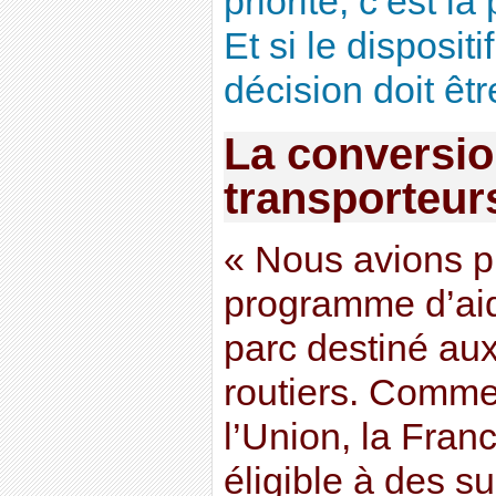
priorité, c’est la
Et si le disposit
décision doit êtr
La conversio
transporteur
« Nous avions p
programme d’aid
parc destiné aux
routiers. Comme
l’Union, la Franc
éligible à des s