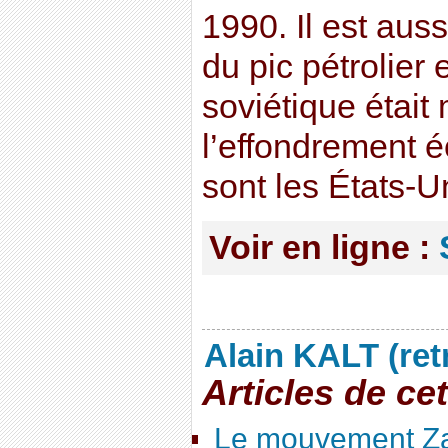
1990. Il est aus
du pic pétrolier 
soviétique était
l’effondrement 
sont les États-Un
Voir en ligne :
Alain KALT (ret
Articles de ce
Le mouvement Za