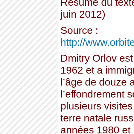
Résumé du texte
juin 2012)
Source :
http://www.orbite
Dmitry Orlov es
1962 et a immig
l’âge de douze a
l’effondrement s
plusieurs visite
terre natale russ
années 1980 et 