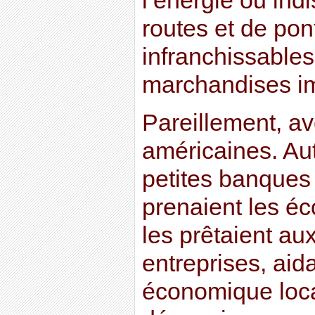
l’énergie ou ind
routes et de pon
infranchissables
marchandises im
Pareillement, a
américaines. Autr
petites banques 
prenaient les é
les prêtaient aux
entreprises, aid
économique loc