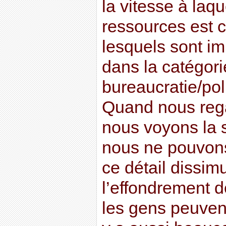
la vitesse à laq
ressources est c
lesquels sont im
dans la catégori
bureaucratie/pol
Quand nous reg
nous voyons la
nous ne pouvons
ce détail dissimu
l’effondrement dev
les gens peuvent