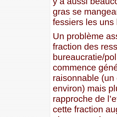
y a aussi beauc
gras se mangean
fessiers les uns 
Un problème ass
fraction des res
bureaucratie/pol
commence génér
raisonnable (un 
environ) mais p
rapproche de l’e
cette fraction a