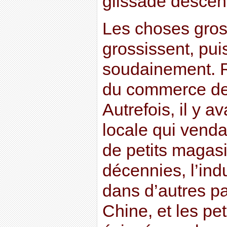
glissade descen
Les choses gros
grossissent, puis
soudainement. 
du commerce de 
Autrefois, il y a
locale qui venda
de petits magas
décennies, l’in
dans d’autres pa
Chine, et les pe