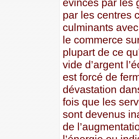
évincés par les
par les centres
culminants avec
le commerce sur
plupart de ce qu’
vide d’argent l’é
est forcé de ferm
dévastation dans
fois que les se
sont devenus in
de l’augmentatio