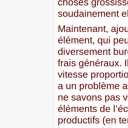
choses grossisse
soudainement ell
Maintenant, ajo
élément, qui pe
diversement bure
frais généraux. 
vitesse proportion
a un problème a
ne savons pas v
éléments de l’é
productifs (en t