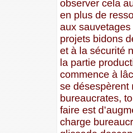
observer cela au
en plus de ress
aux sauvetages 
projets bidons 
et à la sécurité 
la partie produc
commence à lâch
se désespèrent 
bureaucrates, to
faire est d’augm
charge bureaucra