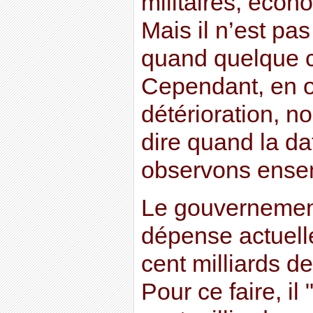
militaires, écon
Mais il n’est pa
quand quelque c
Cependant, en o
détérioration, n
dire quand la da
observons ense
Le gouvernement
dépense actuell
cent milliards de
Pour ce faire, i