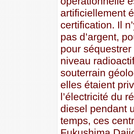
opérationnelle es
artificiellement
certification. Il 
pas d’argent, po
pour séquestrer 
niveau radioacti
souterrain géolo
elles étaient pri
l’électricité du 
diesel pendant u
temps, ces centr
Fukushima Daiic