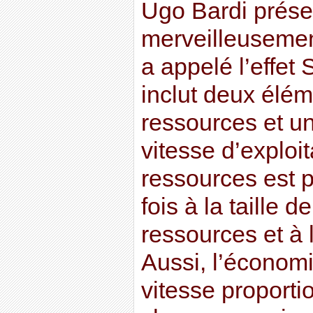
Ugo Bardi prés
merveilleusement 
a appelé l’effe
inclut deux élé
ressources et u
vitesse d’exploi
ressources est p
fois à la taille d
ressources et à l
Aussi, l’économ
vitesse proportio