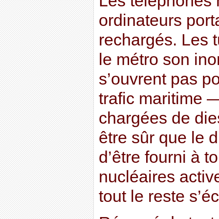
Les téléphones 
ordinateurs port
rechargés. Les t
le métro son ino
s’ouvrent pas po
trafic maritime 
chargées de die
être sûr que le 
d’être fourni à t
nucléaires acti
tout le reste s’é