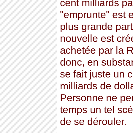
cent milliards p
"emprunte" est e
plus grande part
nouvelle est cré
achetée par la R
donc, en substa
se fait juste un
milliards de doll
Personne ne peu
temps un tel scé
de se dérouler.