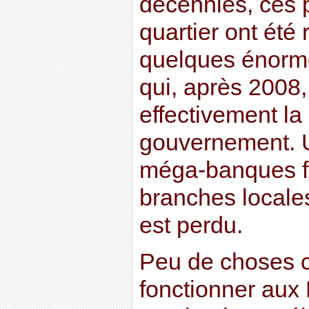
décennies, ces 
quartier ont été
quelques énorm
qui, après 2008
effectivement la
gouvernement. U
méga-banques f
branches locales
est perdu.
Peu de choses c
fonctionner aux 