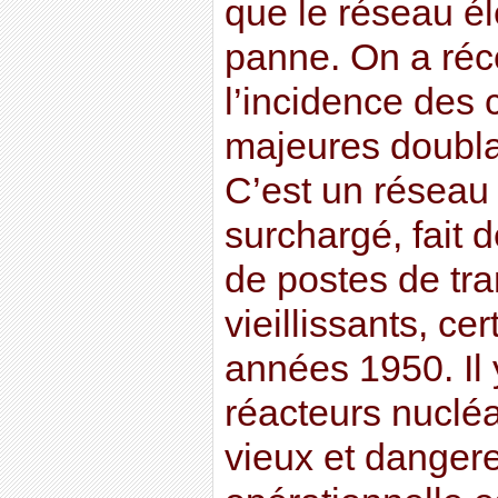
que le réseau él
panne. On a ré
l’incidence des 
majeures doubla
C’est un réseau
surchargé, fait d
de postes de tr
vieillissants, ce
années 1950. Il 
réacteurs nucléa
vieux et dangere