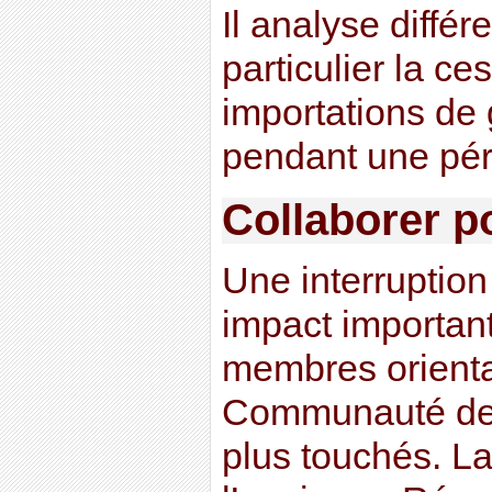
Il analyse différ
particulier la c
importations de 
pendant une pér
Collaborer po
Une interruption
impact important
membres orienta
Communauté de l
plus touchés. La