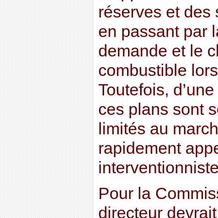
réserves et des 
en passant par l
demande et le 
combustible lors
Toutefois, d’une
ces plans sont s
limités au marché
rapidement app
interventionniste
Pour la Commiss
directeur devrai