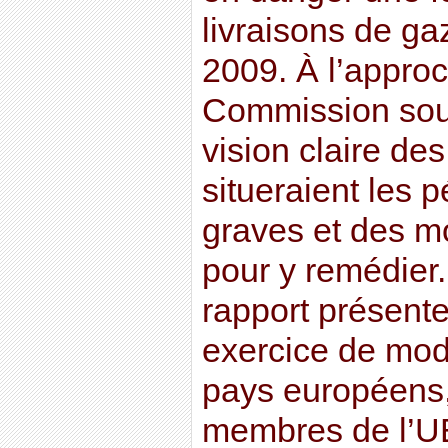
livraisons de g
2009. À l’approch
Commission souh
vision claire de
situeraient les p
graves et des 
pour y remédier
rapport présente
exercice de mod
pays européens, 
membres de l’UE