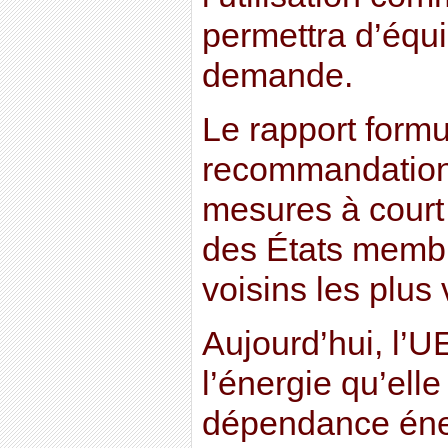
permettra d’équili
demande.
Le rapport formu
recommandation
mesures à court
des États membr
voisins les plus
Aujourd’hui, l’
l’énergie qu’el
dépendance éne