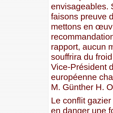
envisageables. 
faisons preuve d
mettons en œuvr
recommandation
rapport, aucun 
souffrira du froi
Vice-Président 
européenne char
M. Günther H. Oe
Le conflit gazie
en danger une fo