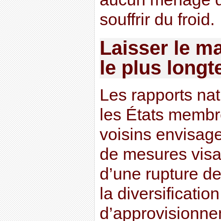
souffrir du froid.
Laisser le m
le plus long
Les rapports na
les États membr
voisins envisag
de mesures visan
d’une rupture des
la diversificati
d’approvisionnem