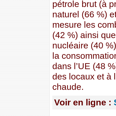
pétrole brut (à 
naturel (66 %) 
mesure les comb
(42 %) ainsi que
nucléaire (40 %)
la consommation
dans l’UE (48 %
des locaux et à 
chaude.
Voir en ligne :