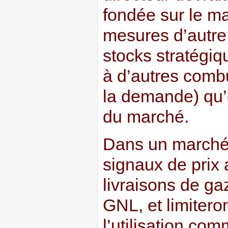
fondée sur le m
mesures d’autre 
stocks stratégi
à d’autres combu
la demande) qu’
du marché.
Dans un marché 
signaux de prix 
livraisons de ga
GNL, et limitero
l’utilisation co