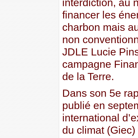
interdiction, au
financer les éner
charbon mais au
non conventionn
JDLE Lucie Pin
campagne Finan
de la Terre.
Dans son 5e rap
publié en septe
international d’e
du climat (Giec)