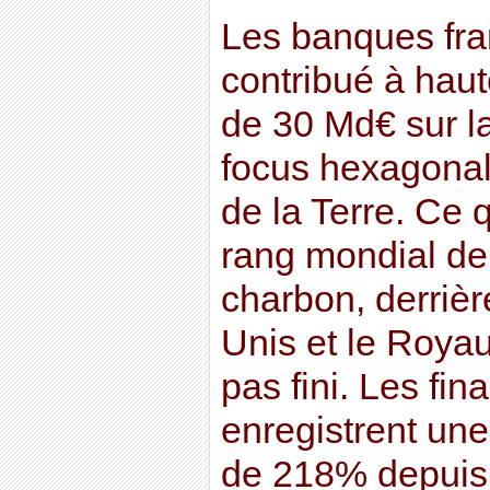
Les banques fra
contribué à haut
de 30 Md€ sur la
focus hexagonal 
de la Terre. Ce 
rang mondial de 
charbon, derrièr
Unis et le Royau
pas fini. Les fi
enregistrent un
de 218% depuis 