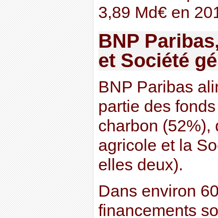
3,89 Md€ en 20
BNP Paribas,
et Société gé
BNP Paribas ali
partie des fonds
charbon (52%), 
agricole et la S
elles deux).
Dans environ 60
financements so