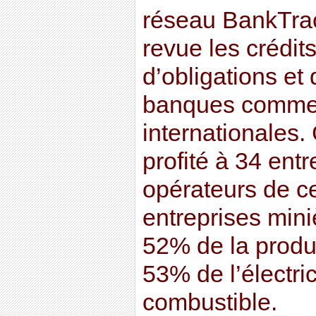
réseau BankTrac
revue les crédit
d’obligations et
banques commer
internationales.
profité à 34 ent
opérateurs de ce
entreprises mini
52% de la produ
53% de l’électri
combustible.