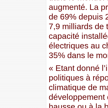
augmenté. La pr
de 69% depuis 2
7,9 milliards de 
capacité install
électriques au 
35% dans le mo
« Etant donné l’
politiques à rép
climatique de m
développement d
hausse ou à la 