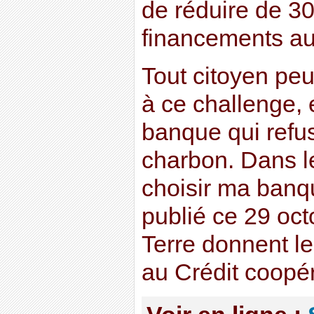
de réduire de 3
financements aux
Tout citoyen peut
à ce challenge, 
banque qui refus
charbon. Dans 
choisir ma banq
publié ce 29 oct
Terre donnent leu
au Crédit coopér