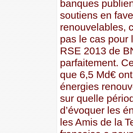
banques publien
soutiens en fav
renouvelables, 
pas le cas pour 
RSE 2013 de BNP
parfaitement. C
que 6,5 Md€ ont
énergies renouv
sur quelle pério
d’évoquer les én
les Amis de la T