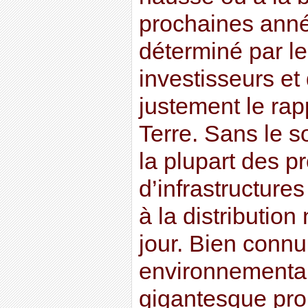
prochaines anné
déterminé par l
investisseurs et
justement le rap
Terre. Sans le 
la plupart des p
d’infrastructures
à la distribution
jour. Bien conn
environnementali
gigantesque pro