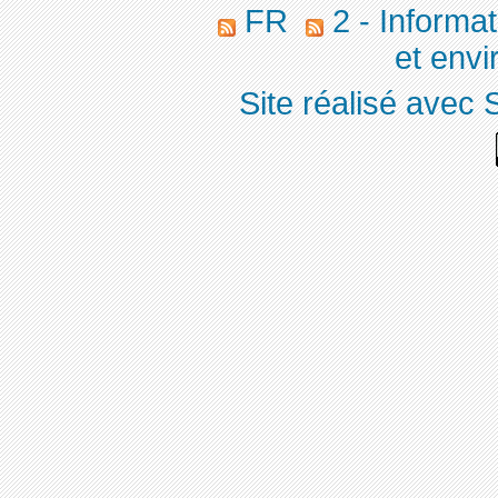
FR
2 - Informa
et env
Site réalisé avec 