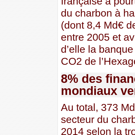
française a pour
du charbon à ha
(dont 8,4 Md€ de
entre 2005 et avr
d’elle la banque
CO2 de l’Hexago
8% des fina
mondiaux ve
Au total, 373 Md
secteur du charb
2014 selon la tr