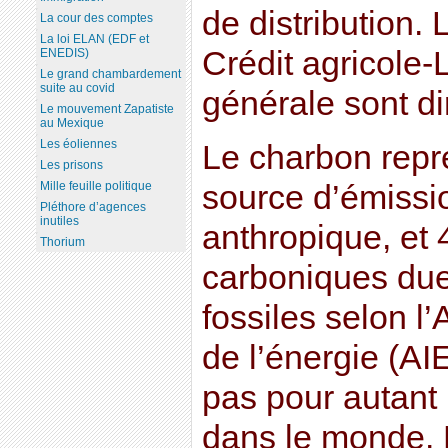
de distribution.
La cour des comptes
La loi ELAN (EDF et
Crédit agricole-
ENEDIS)
Le grand chambardement
suite au covid
générale sont di
Le mouvement Zapatiste
au Mexique
Les éoliennes
Le charbon repré
Les prisons
source d’émissi
Mille feuille politique
Pléthore d’agences
inutiles
anthropique, et
Thorium
carboniques due
fossiles selon l
de l’énergie (AIE
pas pour autant i
dans le monde. P