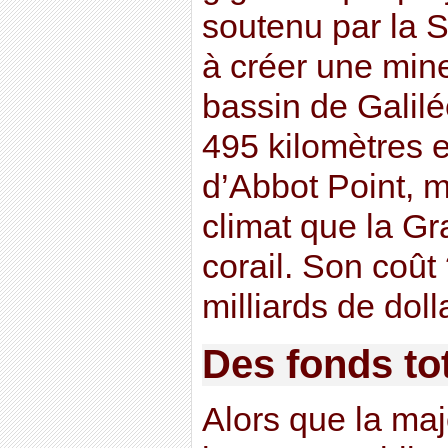
soutenu par la S
à créer une mine
bassin de Galilé
495 kilomètres e
d’Abbot Point, 
climat que la Gr
corail. Son coût
milliards de doll
Des fonds t
Alors que la maj