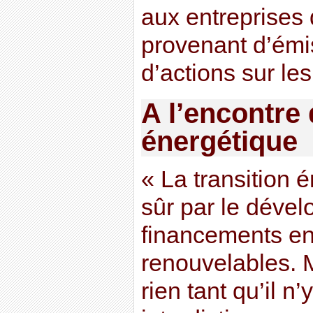
aux entreprises 
provenant d’émis
d’actions sur le
A l’encontre 
énergétique
« La transition 
sûr par le déve
financements en
renouvelables. M
rien tant qu’il n