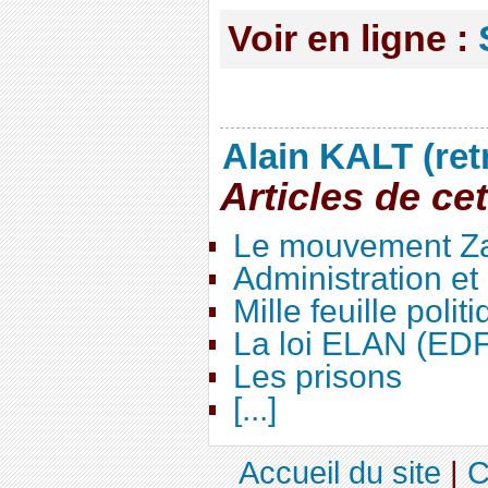
Voir en ligne :
Alain KALT (ret
Articles de ce
Le mouvement Za
Administration e
Mille feuille polit
La loi ELAN (ED
Les prisons
[...]
Accueil du site
|
C