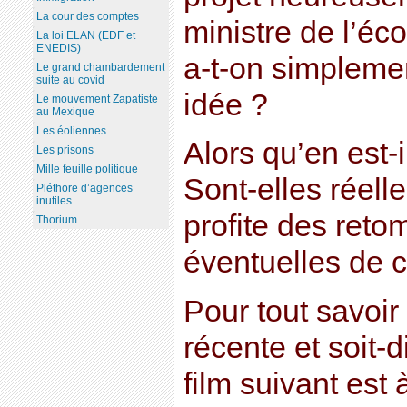
La cour des comptes
ministre de l’é
La loi ELAN (EDF et
ENEDIS)
a-t-on simplemen
Le grand chambardement
suite au covid
idée ?
Le mouvement Zapatiste
au Mexique
Les éoliennes
Alors qu’en est-
Les prisons
Mille feuille politique
Sont-elles réell
Pléthore d’agences
inutiles
profite des ret
Thorium
éventuelles de c
Pour tout savoir 
récente et soit-di
film suivant est