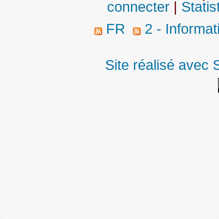
connecter
|
Statis
FR
2 - Informa
Site réalisé avec 