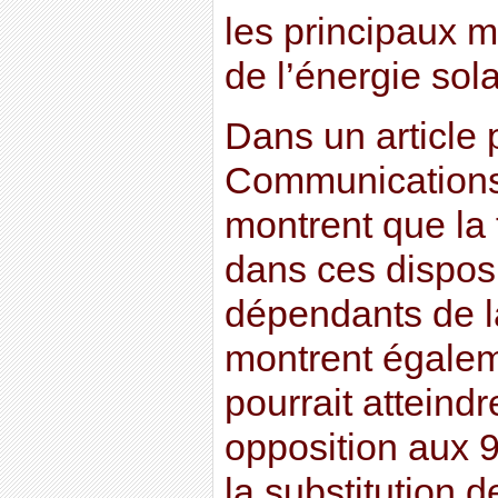
les principaux 
de l’énergie sola
Dans un article 
Communications
montrent que la t
dans ces disposi
dépendants de la
montrent égaleme
pourrait atteind
opposition aux 9
la substitution 