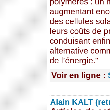
polymères : un 
augmentant encor
des cellules sola
leurs coûts de p
conduisant enfi
alternative com
de l’énergie."
Voir en ligne :
Alain KALT (ret