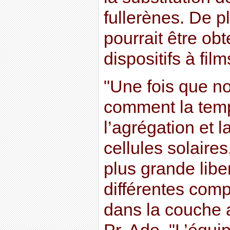
fullerènes. De p
pourrait être ob
dispositifs à fil
"Une fois que n
comment la tempé
l’agrégation et 
cellules solaire
plus grande libe
différentes com
dans la couche a