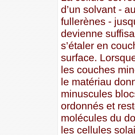
d’un solvant - a
fullerènes - jus
devienne suffis
s’étaler en cou
surface. Lorsque
les couches minc
le matériau donn
minuscules bloc
ordonnés et rest
molécules du do
les cellules sol