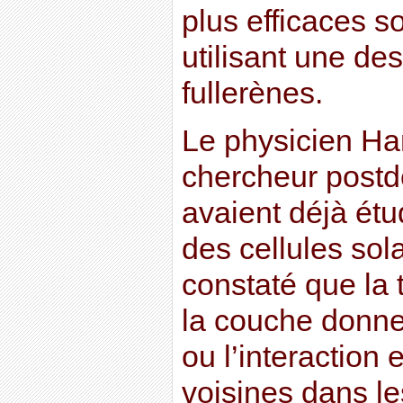
plus efficaces s
utilisant une de
fullerènes.
Le physicien Har
chercheur postd
avaient déjà étu
des cellules sola
constaté que la 
la couche donneu
ou l’interaction
voisines dans le