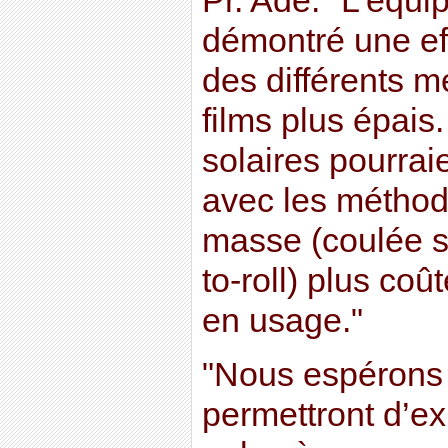
Pr. Ade. "L’équi
démontré une ef
des différents 
films plus épais.
solaires pourrai
avec les méthod
masse (coulée so
to-roll) plus co
en usage."
"Nous espérons 
permettront d’ex