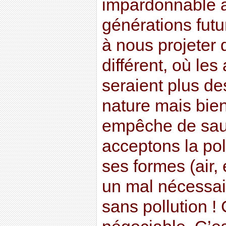
impardonnable 
générations futu
à nous projeter
différent, où le
seraient plus des
nature mais bien
empêche de saut
acceptons la pol
ses formes (air
un mal nécessai
sans pollution 