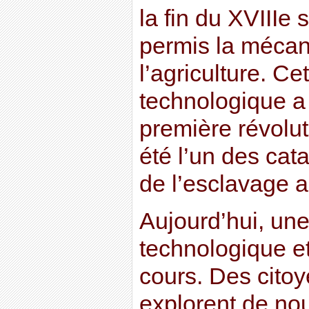
la fin du XVIIIe 
permis la mécan
l’agriculture. Ce
technologique a 
première révoluti
été l’un des cata
de l’esclavage a
Aujourd’hui, une
technologique e
cours. Des citoy
explorent de no