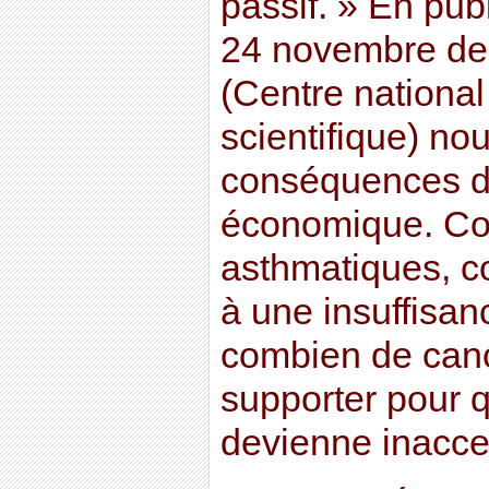
passif. » En pub
24 novembre de
(Centre national
scientifique) no
conséquences d
économique. Co
asthmatiques, 
à une insuffisanc
combien de cance
supporter pour q
devienne inacce