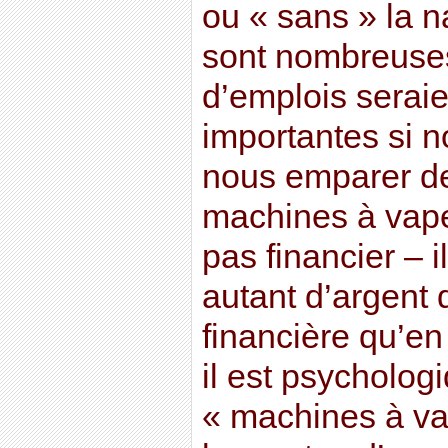
ou « sans » la n
sont nombreuses
d’emplois seraie
importantes si 
nous emparer de
machines à vapeu
pas financier – i
autant d’argent 
financière qu’en
il est psycholog
« machines à va