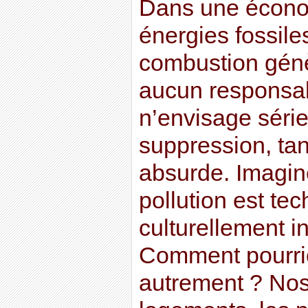
Dans une écono
énergies fossiles
combustion génè
aucun responsa
n’envisage séri
suppression, tant
absurde. Imagin
pollution est te
culturellement i
Comment pourrio
autrement ? Nos