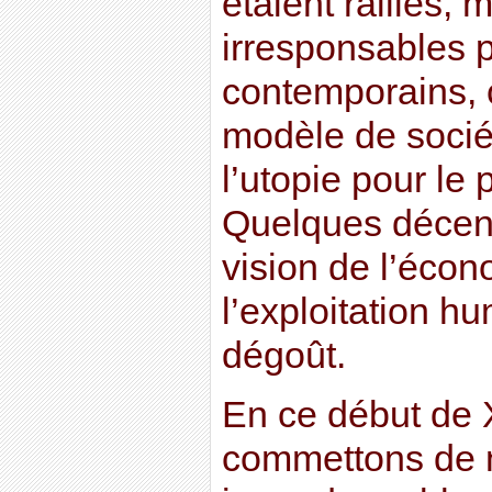
étaient raillés, 
irresponsables p
contemporains, c
modèle de sociét
l’utopie pour le
Quelques décenn
vision de l’éco
l’exploitation h
dégoût.
En ce début de 
commettons de 