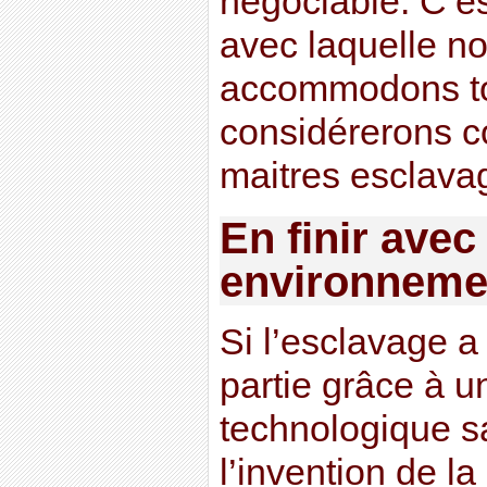
négociable. C’es
avec laquelle n
accommodons to
considérerons 
maitres esclavag
En finir avec
environneme
Si l’esclavage a 
partie grâce à u
technologique s
l’invention de l