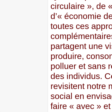
circulaire », de
d’« économie de 
toutes ces appr
complémentaires
partagent une v
produire, conso
polluer et sans 
des individus. C
revisitent notr
social en envis
faire « avec » e