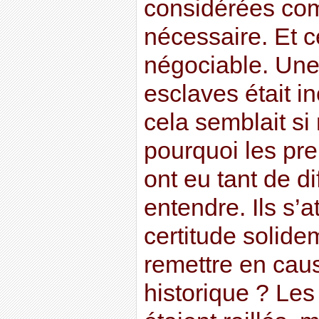
considérées co
nécessaire. Et c
négociable. Un
esclaves était i
cela semblait si 
pourquoi les pre
ont eu tant de dif
entendre. Ils s’
certitude solid
remettre en caus
historique ? Les