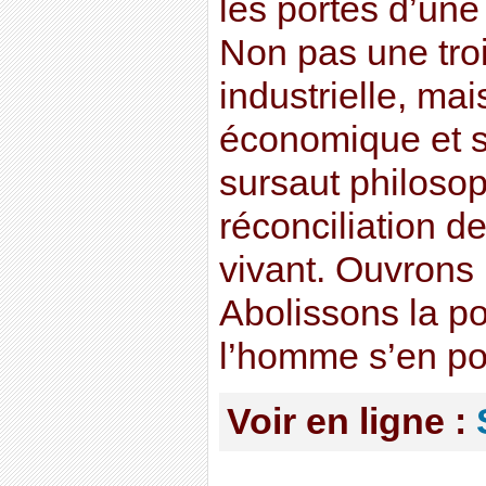
les portes d’une
Non pas une tro
industrielle, mai
économique et s
sursaut philosop
réconciliation d
vivant. Ouvrons
Abolissons la po
l’homme s’en po
Voir en ligne :