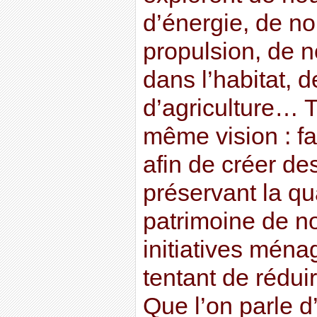
d’énergie, de 
propulsion, de 
dans l’habitat, 
d’agriculture… T
même vision : f
afin de créer de
préservant la qua
patrimoine de no
initiatives ména
tentant de réduir
Que l’on parle 