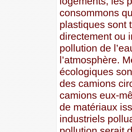
logements, les 
consommons quo
plastiques sont 
directement ou 
pollution de l’e
l’atmosphère. Mê
écologiques son
des camions cir
camions eux-mêm
de matériaux is
industriels pollu
pollution serai