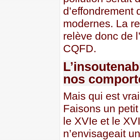
d’effondrement
modernes. La re
relève donc de l’
CQFD.
L’insoutenab
nos comport
Mais qui est vra
Faisons un petit
le XVIe et le XV
n’envisageait un