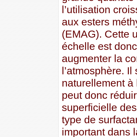
l’utilisation cro
aux esters méth
(EMAG). Cette ut
échelle est donc
augmenter la co
l’atmosphère. Il
naturellement à 
peut donc réduir
superficielle de
type de surfacta
important dans l