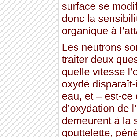
surface se modif
donc la sensibili
organique à l’at
Les neutrons sont
traiter deux que
quelle vitesse l
oxydé disparaît-il
eau, et – est-ce
d’oxydation de l
demeurent à la s
gouttelette, pén