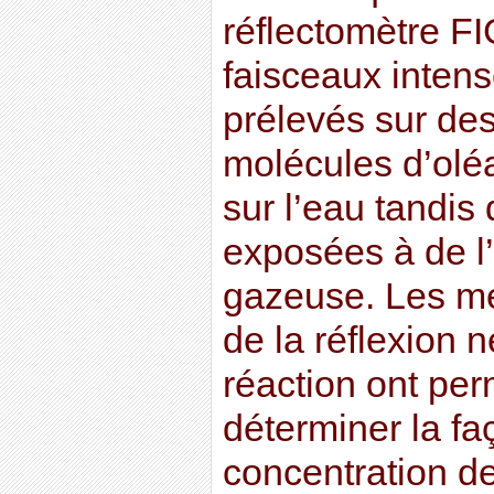
réflectomètre F
faisceaux inten
prélevés sur d
molécules d’oléa
sur l’eau tandis 
exposées à de l
gazeuse. Les me
de la réflexion n
réaction ont pe
déterminer la fa
concentration d