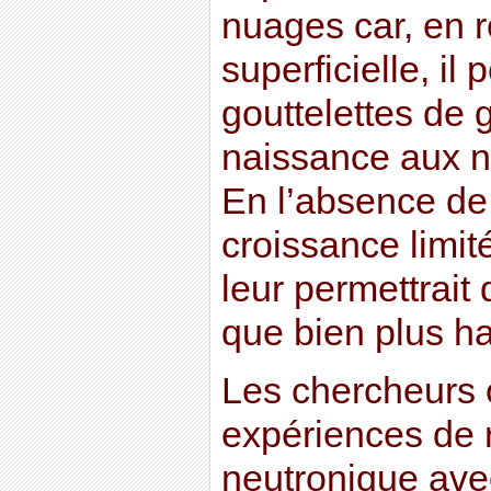
nuages car, en r
superficielle, il
gouttelettes de 
naissance aux n
En l’absence de 
croissance limit
leur permettrait
que bien plus h
Les chercheurs
expériences de r
neutronique ave