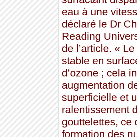
eau à une vites
déclaré le Dr Ch
Reading Universi
de l’article. « L
stable en surfa
d’ozone ; cela i
augmentation de
superficielle et 
ralentissement 
gouttelettes, ce 
formation des nu