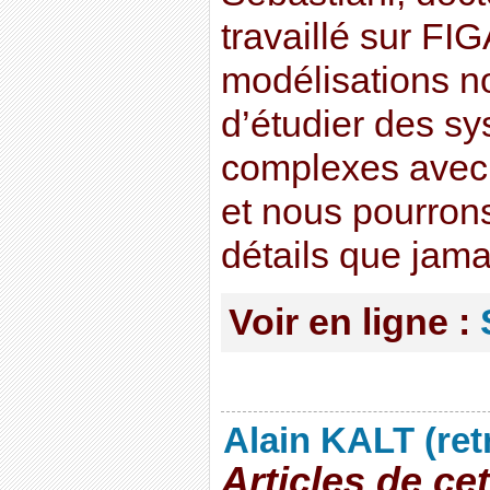
travaillé sur F
modélisations n
d’étudier des s
complexes avec 
et nous pourrons
détails que jama
Voir en ligne :
Alain KALT (ret
Articles de ce