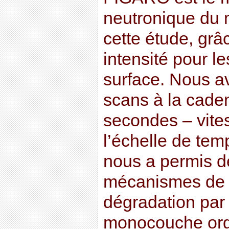
neutronique du
cette étude, grâ
intensité pour l
surface. Nous a
scans à la cade
secondes – vite
l’échelle de tem
nous a permis de
mécanismes de r
dégradation par
monocouche org