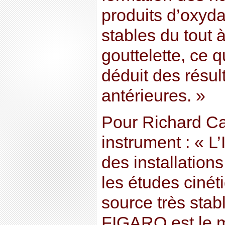
produits d’oxyda
stables du tout à
gouttelette, ce q
déduit des résul
antérieures. »
Pour Richard Ca
instrument : « L
des installation
les études cinét
source très stabl
FIGARO est le m