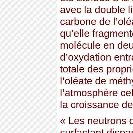
avec la double l
carbone de l’olé
qu’elle fragmente
molécule en deu
d’oxydation entr
totale des propr
l’oléate de méth
l’atmosphère cel
la croissance de
« Les neutrons 
surfactant dispar