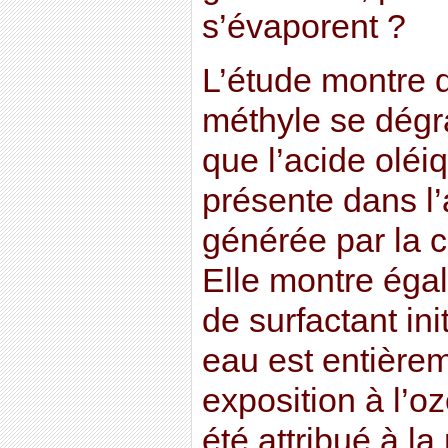
s’évaporent ?
L’étude montre q
méthyle se dégra
que l’acide oléi
présente dans l
générée par la c
Elle montre éga
de surfactant init
eau est entière
exposition à l’
été attribué à la