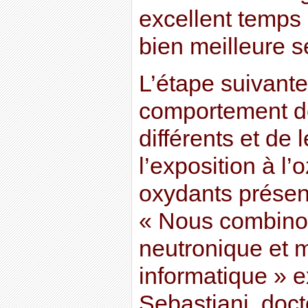
excellent temps 
bien meilleure se
L’étape suivante
comportement de
différents et de
l’exposition à l’
oxydants présen
« Nous combinon
neutronique et 
informatique » 
Sebastiani, docto