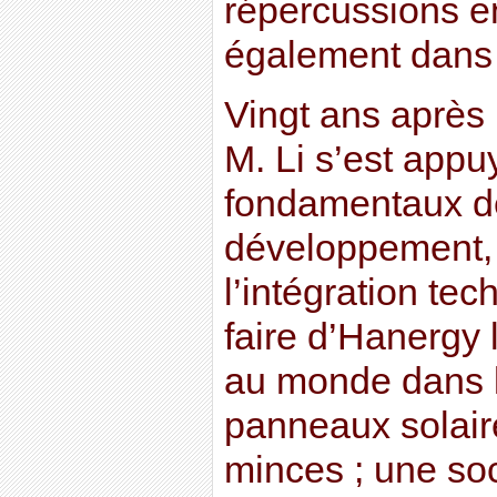
répercussions e
également dans 
Vingt ans après 
M. Li s’est appu
fondamentaux de
développement, 
l’intégration te
faire d’Hanergy 
au monde dans l
panneaux solai
minces ; une so