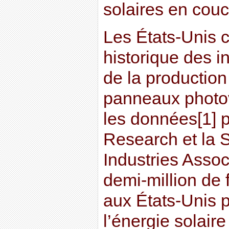
solaires en cou
Les États-Unis 
historique des in
de la production
panneaux photov
les données[1] 
Research et la 
Industries Assoc
demi-million de 
aux États-Unis 
l’énergie solair