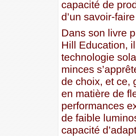
capacité de pro
d’un savoir-fair
Dans son livre 
Hill Education, i
technologie sol
minces s’apprête
de choix, et ce, 
en matière de fle
performances ex
de faible lumino
capacité d’adapt