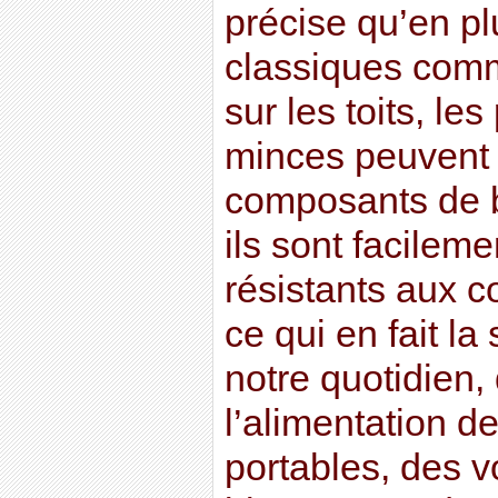
précise qu’en pl
classiques comme
sur les toits, l
minces peuvent 
composants de b
ils sont facileme
résistants aux c
ce qui en fait la
notre quotidien, 
l’alimentation d
portables, des v