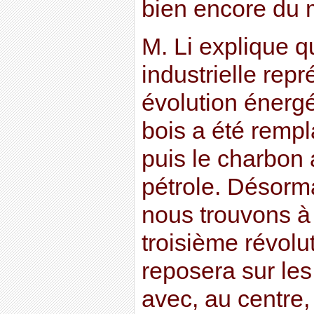
bien encore du 
M. Li explique 
industrielle repr
évolution énergé
bois a été rempl
puis le charbon 
pétrole. Désorm
nous trouvons à 
troisième révolut
reposera sur les
avec, au centre