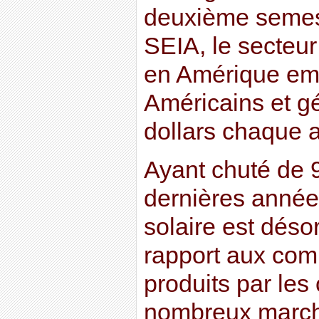
deuxième semest
SEIA, le secteur
en Amérique emp
Américains et gé
dollars chaque 
Ayant chuté de 
dernières années
solaire est déso
rapport aux comb
produits par les
nombreux marché