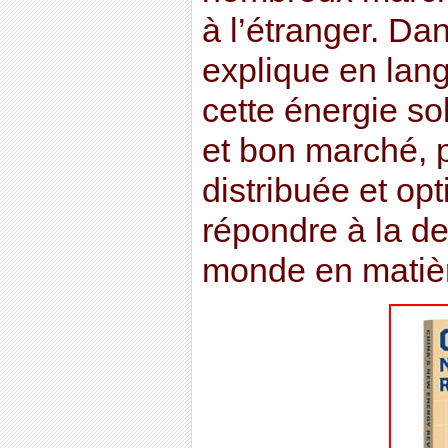
à l’étranger. Dan
explique en lan
cette énergie sol
et bon marché, 
distribuée et op
répondre à la d
monde en matièr