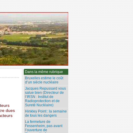
Dans la même rubrique
Bruxelles estime le coût
d’un siècle nucléaire
Jacques Repussard vous
salue bien (Directeur de
l’IRSN : Institut de
Radioprotection et de
Sureté Nucléaire)
teurs
tre dues
Hinkley Point : la semaine
acteurs
de tous les dangers
La fermeture de
Fessenheim, pas avant
l’ouverture de