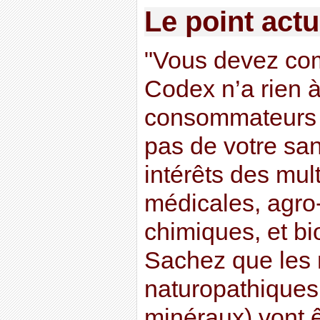
Le point actu
"Vous devez co
Codex n’a rien à
consommateurs ;
pas de votre san
intérêts des mul
médicales, agro-
chimiques, et b
Sachez que les 
naturopathiques 
minéraux) vont êt