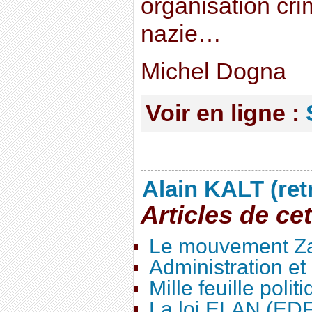
organisation crim
nazie…
Michel Dogna
Voir en ligne :
Alain KALT (ret
Articles de ce
Le mouvement Za
Administration e
Mille feuille polit
La loi ELAN (ED