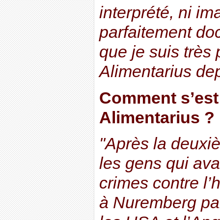
interprété, ni im
parfaitement do
que je suis très
Alimentarius dep
Comment s’est 
Alimentarius ?
"Après la deuxi
les gens qui av
crimes contre l’
à Nuremberg par 