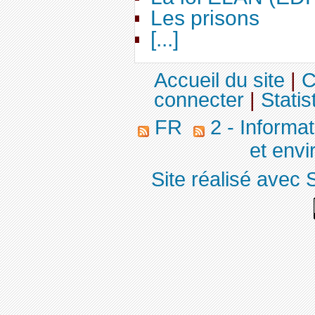
Les prisons
[...]
Accueil du site
|
C
connecter
|
Statis
FR
2 - Informa
et env
Site réalisé avec 