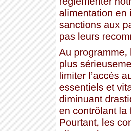
réglementer notr
alimentation en
sanctions aux pa
pas leurs recom
Au programme, 
plus sérieusem
limiter l’accès 
essentiels et v
diminuant drast
en contrôlant la 
Pourtant, les c