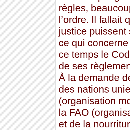
règles, beaucoup
l’ordre. Il fallai
justice puissent
ce qui concerne 
ce temps le Code
de ses règlemen
À la demande de
des nations uni
(organisation mo
la FAO (organisa
et de la nourritu