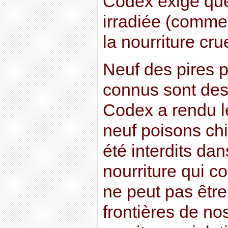
Codex exige que 
irradiée (comme
la nourriture cru
Neuf des pires 
connus sont des 
Codex a rendu l
neuf poisons ch
été interdits dan
nourriture qui c
ne peut pas être
frontières de no