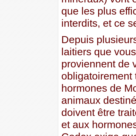
que les plus eff
interdits, et ce s
Depuis plusieurs
laitiers que vo
proviennent de 
obligatoirement 
hormones de Mo
animaux destin
doivent être trai
et aux hormones