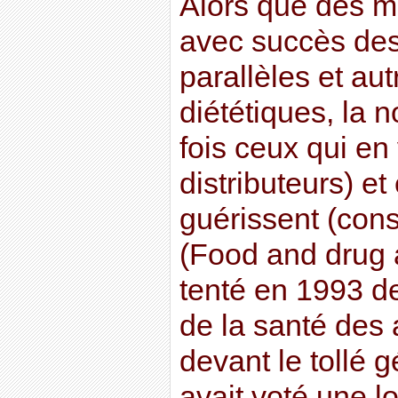
Alors que des mi
avec succès de
parallèles et au
diététiques, la n
fois ceux qui en 
distributeurs) et
guérissent (co
(Food and drug a
tenté en 1993 de
de la santé des
devant le tollé 
avait voté une lo