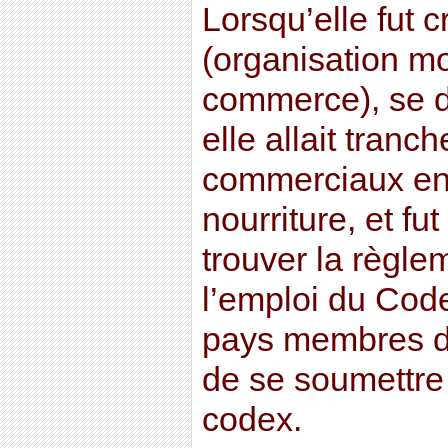
Lorsqu’elle fut 
(organisation m
commerce), se
elle allait tranch
commerciaux en
nourriture, et fu
trouver la règle
l’emploi du Code
pays membres d
de se soumettre
codex.