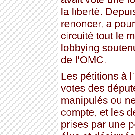
la liberté. Depuis
renoncer, a pour 
circuité tout le
lobbying souten
de l’OMC.
Les pétitions à l
votes des déput
manipulés ou ne
compte, et les d
prises par une 