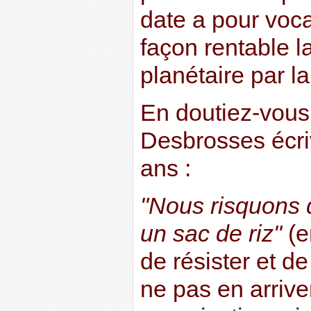
date a pour voca
façon rentable 
planétaire par la
En doutiez-vous
Desbrosses écriv
ans :
"Nous risquons 
un sac de riz"
(e
de résister et d
ne pas en arriver