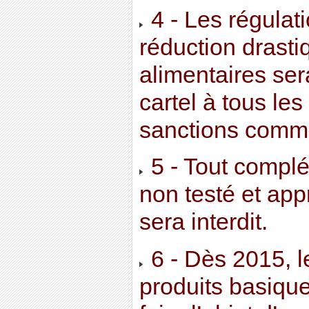
4 - Les régulat
réduction drast
alimentaires ser
cartel à tous le
sanctions comme
5 - Tout complé
non testé et ap
sera interdit.
6 - Dès 2015, l
produits basique