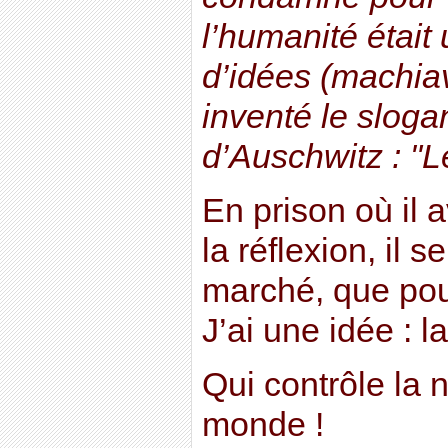
l’humanité était 
d’idées (machiavé
inventé le slogan
d’Auschwitz : "Le
En prison où il a
la réflexion, il s
marché, que pou
J’ai une idée : la
Qui contrôle la n
monde !