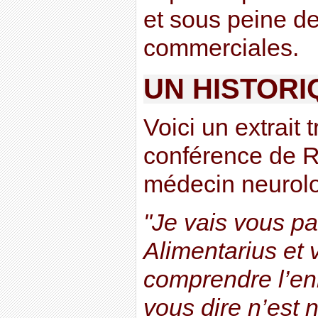
et sous peine d
commerciales.
UN HISTORI
Voici un extrait 
conférence de 
médecin neurolo
"Je vais vous p
Alimentarius et 
comprendre l’en
vous dire n’est n