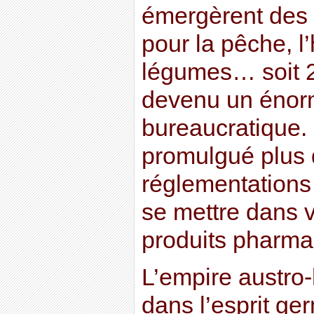
émergèrent des
pour la pêche, l’h
légumes… soit 2
devenu un énor
bureaucratique.
promulgué plus 
réglementations 
se mettre dans v
produits pharmac
L’empire austro-
dans l’esprit ge