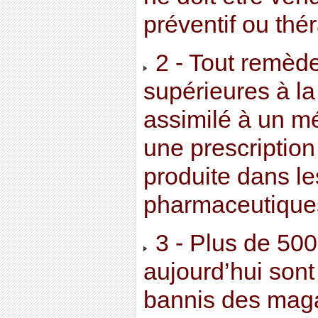
préventif ou thé
2 - Tout remèd
supérieures à la
assimilé à un m
une prescription
produite dans le
pharmaceutique
3 - Plus de 500
aujourd’hui sont
bannis des mag