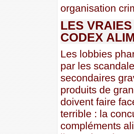
organisation cri
LES VRAIES
CODEX ALI
Les lobbies phar
par les scandale
secondaires gra
produits de gra
doivent faire f
terrible : la con
compléments ali