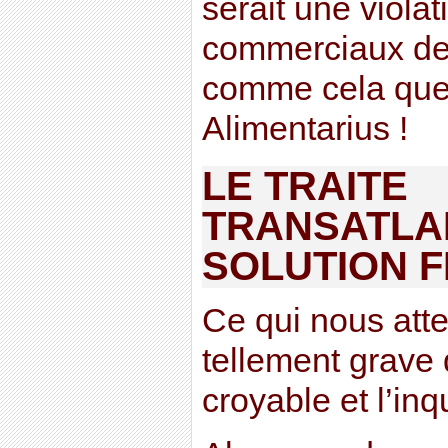
serait une violat
commerciaux de 
comme cela que
Alimentarius !
LE TRAITE
TRANSATLAN
SOLUTION F
Ce qui nous att
tellement grave 
croyable et l’inq