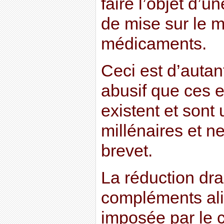
faire l’objet d’
de mise sur le m
médicaments.
Ceci est d’autant
abusif que ces e
existent et sont 
millénaires et ne
brevet.
La réduction dr
compléments ali
imposée par le c