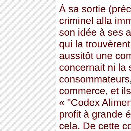
À sa sortie (préc
criminel alla i
son idée à ses 
qui la trouvèrent
aussitôt une co
concernait ni la 
consommateurs,
commerce, et ils 
« "Codex Aliment
profit à grande 
cela. De cette 