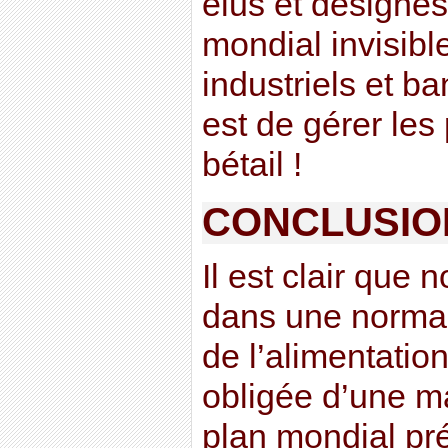
élus et désigné
mondial invisibl
industriels et ba
est de gérer le
bétail !
CONCLUSIO
Il est clair que
dans une normali
de l’alimentation
obligée d’une ma
plan mondial pr