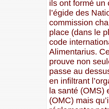
ils ont formé un 
l’égide des Nat
commission cha
place (dans le p
code internatio
Alimentarius. C
prouve non seul
passe au dessu
en infiltrant l’o
la santé (OMS)
(OMC) mais qu’il