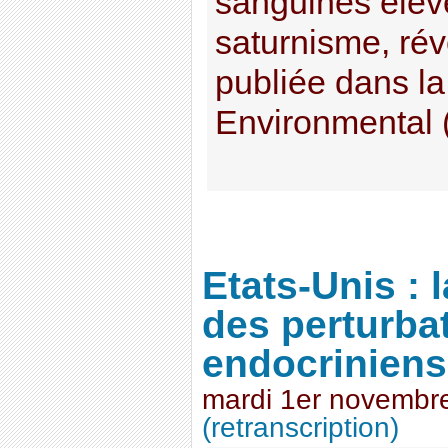
sanguines élevé
saturnisme, ré
publiée dans la
Environmental (.
Etats-Unis : 
des perturba
endocriniens
mardi 1er novembr
(retranscription)