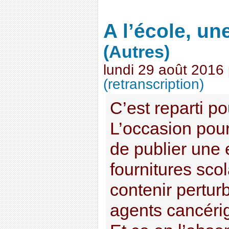
A l’école, un
(Autres)
lundi 29 août 2016
(retranscription)
C’est reparti po
L’occasion pou
de publier une 
fournitures sco
contenir pertur
agents cancéri