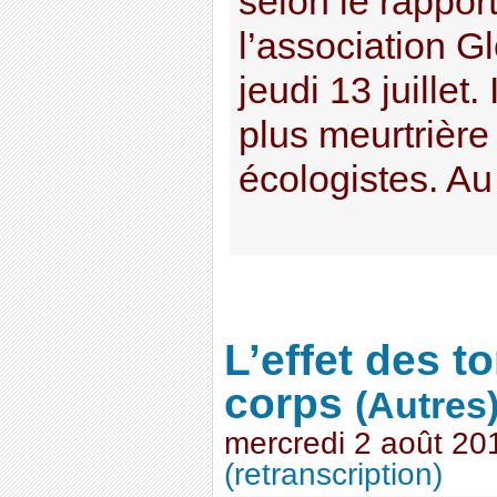
selon le rappor
l’association G
jeudi 13 juillet.
plus meurtrière 
écologistes. Au 
L’effet des t
corps
(Autres
mercredi 2 août 20
(retranscription)