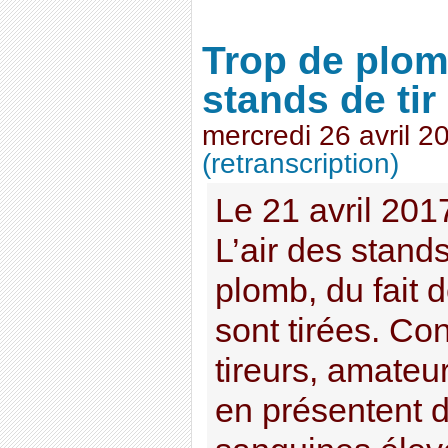
Trop de plom
stands de tir
mercredi 26 avril 2
(retranscription)
Le 21 avril 20
L’air des stands
plomb, du fait 
sont tirées. Co
tireurs, amateu
en présentent 