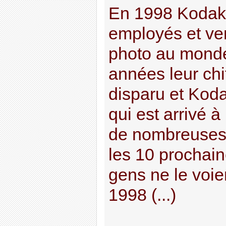
En 1998 Kodak 
employés et ve
photo au mond
années leur chif
disparu et Kodak
qui est arrivé à
de nombreuses
les 10 prochain
gens ne le voie
1998 (...)