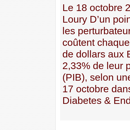
Le 18 octobre 
Loury D’un poin
les perturbateu
coûtent chaque
de dollars aux E
2,33% de leur pr
(PIB), selon un
17 octobre dan
Diabetes & Endo