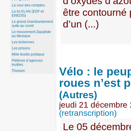
d’oxydes d’azot
La cour des comptes
être contourné p
La loi ELAN (EDF et
ENEDIS)
d’un (...)
Le grand chambardement
suite au covid
Le mouvement Zapatiste
au Mexique
Les éoliennes
Les prisons
Mille feuille politique
Pléthore d’agences
inutiles
Vélo : le peu
Thorium
roues n’est 
(Autres)
jeudi 21 décembre
(retranscription)
Le 05 décembr