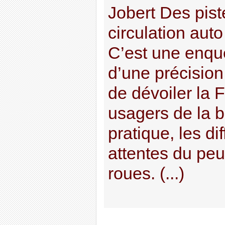
Jobert Des pist
circulation aut
C’est une enqu
d’une précision
de dévoiler la 
usagers de la b
pratique, les dif
attentes du pe
roues. (...)