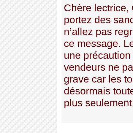
Chère lectrice,
portez des sand
n’allez pas regr
ce message. Le
une précaution 
vendeurs ne par
grave car les t
désormais toute
plus seulement l