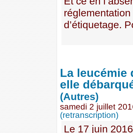
Et ce en l’abse
réglementation
d’étiquetage. Po
La leucémie 
elle débarqu
(Autres)
samedi 2 juillet 20
(retranscription)
Le 17 juin 201