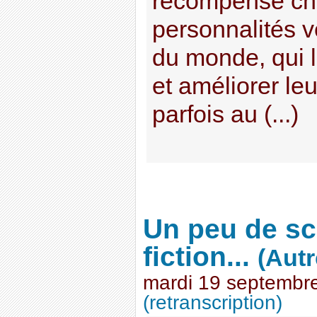
récompense ch
personnalités 
du monde, qui l
et améliorer le
parfois au (...)
Un peu de sc
fiction...
(Autr
mardi 19 septembr
(retranscription)