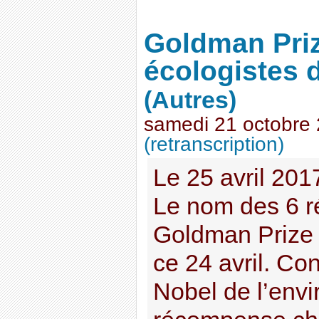
Goldman Prize
écologistes 
(Autres)
samedi 21 octobre
(retranscription)
Le 25 avril 201
Le nom des 6 r
Goldman Prize 
ce 24 avril. Co
Nobel de l’envi